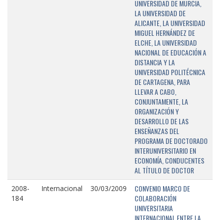
UNIVERSIDAD DE MURCIA,
LA UNIVERSIDAD DE
ALICANTE, LA UNIVERSIDAD
MIGUEL HERNÁNDEZ DE
ELCHE, LA UNIVERSIDAD
NACIONAL DE EDUCACIÓN A
DISTANCIA Y LA
UNIVERSIDAD POLITÉCNICA
DE CARTAGENA, PARA
LLEVAR A CABO,
CONJUNTAMENTE, LA
ORGANIZACIÓN Y
DESARROLLO DE LAS
ENSEÑANZAS DEL
PROGRAMA DE DOCTORADO
INTERUNIVERSITARIO EN
ECONOMÍA, CONDUCENTES
AL TÍTULO DE DOCTOR
CONVENIO MARCO DE
2008-
Internacional
30/03/2009
COLABORACIÓN
184
UNIVERSITARIA
INTERNACIONAL ENTRE LA