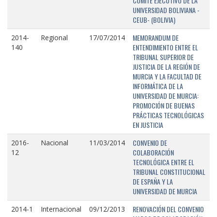
COMITÉ EJECUTIVO DE LA
UNIVERSIDAD BOLIVIANA -
CEUB- (BOLIVIA)
MEMORANDUM DE
2014-
Regional
17/07/2014
ENTENDIMIENTO ENTRE EL
140
TRIBUNAL SUPERIOR DE
JUSTICIA DE LA REGIÓN DE
MURCIA Y LA FACULTAD DE
INFORMÁTICA DE LA
UNIVERSIDAD DE MURCIA:
PROMOCIÓN DE BUENAS
PRÁCTICAS TECNOLÓGICAS
EN JUSTICIA
CONVENIO DE
2016-
Nacional
11/03/2014
COLABORACIÓN
12
TECNOLÓGICA ENTRE EL
TRIBUNAL CONSTITUCIONAL
DE ESPAÑA Y LA
UNIVERSIDAD DE MURCIA
RENOVACIÓN DEL CONVENIO
2014-1
Internacional
09/12/2013