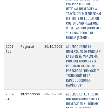
LVIV POLYTECHNIC
NATIONAL UNIVERSITY, A
TRAVÉS DEL INTERNATIONAL
INSTITUTE OF EDUCATION,
CULTURE AND RELATIONS
WITH DIASPORA (UCRANIA),
Y LA UNIVERSIDAD DE
MURCIA (ESPAÑA).
ACUERDO ENTRE LA
2008-
Regional
30/10/2008
UNIVERSIDAD DE MURCIA Y
133
LA EMPRESA IVI-ALMERÍA
PARA COLABORAR EN EL
PROGRAMA OFICIAL DE
POSTGRADO "BIOLOGÍA Y
TECNOLOGÍA DE LA
REPRODUCCIÓN EN
MAMÍFEROS"
ACUERDO ESPECÍFICO DE
2007-
Internacional
08/09/2008
COLABORACIÓN ENTRE LA
218
UNIVERSIDAD AUTÓNOMA