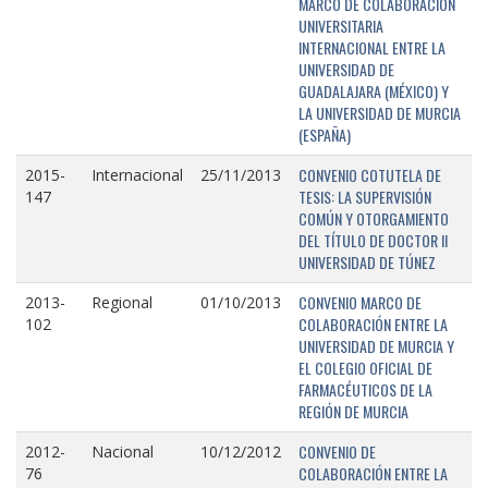
MARCO DE COLABORACIÓN
UNIVERSITARIA
INTERNACIONAL ENTRE LA
UNIVERSIDAD DE
GUADALAJARA (MÉXICO) Y
LA UNIVERSIDAD DE MURCIA
(ESPAÑA)
CONVENIO COTUTELA DE
2015-
Internacional
25/11/2013
TESIS: LA SUPERVISIÓN
147
COMÚN Y OTORGAMIENTO
DEL TÍTULO DE DOCTOR II
UNIVERSIDAD DE TÚNEZ
CONVENIO MARCO DE
2013-
Regional
01/10/2013
COLABORACIÓN ENTRE LA
102
UNIVERSIDAD DE MURCIA Y
EL COLEGIO OFICIAL DE
FARMACÉUTICOS DE LA
REGIÓN DE MURCIA
CONVENIO DE
2012-
Nacional
10/12/2012
COLABORACIÓN ENTRE LA
76