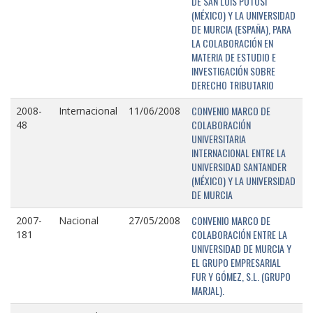
DE SAN LUIS POTOSÍ
(MÉXICO) Y LA UNIVERSIDAD
DE MURCIA (ESPAÑA), PARA
LA COLABORACIÓN EN
MATERIA DE ESTUDIO E
INVESTIGACIÓN SOBRE
DERECHO TRIBUTARIO
CONVENIO MARCO DE
2008-
Internacional
11/06/2008
COLABORACIÓN
48
UNIVERSITARIA
INTERNACIONAL ENTRE LA
UNIVERSIDAD SANTANDER
(MÉXICO) Y LA UNIVERSIDAD
DE MURCIA
CONVENIO MARCO DE
2007-
Nacional
27/05/2008
COLABORACIÓN ENTRE LA
181
UNIVERSIDAD DE MURCIA Y
EL GRUPO EMPRESARIAL
FUR Y GÓMEZ, S.L. (GRUPO
MARJAL).