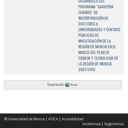
DESARROLLO DEL
PROGRAMA "SAAVEDRA
FAJARDO" DE
INCORPORACIÓN DE
DOCTORES A
UNIVERSIDADES Y CENTROS
PÚBLICOS DE
INVESTIGACIÓN DE LA
REGIÓN DE MURCIA EN EL
MARCO DEL PLAN DE
CIENCIA Y TECNOLOGÍA DE
LA REGIÓN DE MURCIA
2007/2010
Exportación
Excel
© Universidad de Murcia
|
ATICA
|
Accesibilidad
Incidencias
|
Sugerencias