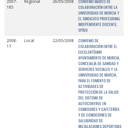
CONVENIO MARCO DE
2007-
Regional
26/05/2008
COLABORACIÓN ENTRE LA
185
UNIVERSIDAD DE MURCIA Y
EL SINDICATO PROFESIONAL
INDEPENDIENTE DOCENTE,
SPIDO
CONVENIO DE
2008-
Local
22/05/2008
COLABORACIÓN ENTRE EL
17
EXCELENTÍSIMO
AYUNTAMIENTO DE MURCIA,
CONCEJALÍA DE SANIDAD Y
SERVICIOS SOCIALES Y LA
UNIVERSIDAD DE MURCIA,
PARA EL FOMENTO DE
ACTIVIDADES DE
PROTECCIÓN DE LA SALUD
DEL SISTEMA DE
AUTOCONTROL EN
COMEDORES Y CAFETERÍAS
Y DE CONDICIONES DE
SALUBRIDAD DE
INSTALACIONES DEPORTIVAS