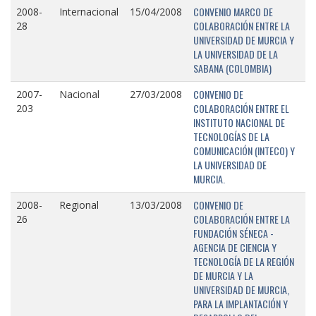
CONVENIO MARCO DE
2008-
Internacional
15/04/2008
COLABORACIÓN ENTRE LA
28
UNIVERSIDAD DE MURCIA Y
LA UNIVERSIDAD DE LA
SABANA (COLOMBIA)
CONVENIO DE
2007-
Nacional
27/03/2008
COLABORACIÓN ENTRE EL
203
INSTITUTO NACIONAL DE
TECNOLOGÍAS DE LA
COMUNICACIÓN (INTECO) Y
LA UNIVERSIDAD DE
MURCIA.
CONVENIO DE
2008-
Regional
13/03/2008
COLABORACIÓN ENTRE LA
26
FUNDACIÓN SÉNECA -
AGENCIA DE CIENCIA Y
TECNOLOGÍA DE LA REGIÓN
DE MURCIA Y LA
UNIVERSIDAD DE MURCIA,
PARA LA IMPLANTACIÓN Y