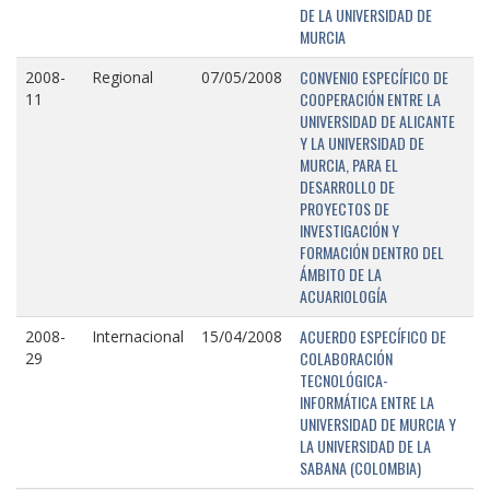
DE LA UNIVERSIDAD DE
MURCIA
CONVENIO ESPECÍFICO DE
2008-
Regional
07/05/2008
COOPERACIÓN ENTRE LA
11
UNIVERSIDAD DE ALICANTE
Y LA UNIVERSIDAD DE
MURCIA, PARA EL
DESARROLLO DE
PROYECTOS DE
INVESTIGACIÓN Y
FORMACIÓN DENTRO DEL
ÁMBITO DE LA
ACUARIOLOGÍA
ACUERDO ESPECÍFICO DE
2008-
Internacional
15/04/2008
COLABORACIÓN
29
TECNOLÓGICA-
INFORMÁTICA ENTRE LA
UNIVERSIDAD DE MURCIA Y
LA UNIVERSIDAD DE LA
SABANA (COLOMBIA)