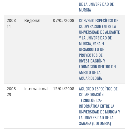
DE LA UNIVERSIDAD DE
MURCIA
CONVENIO ESPECÍFICO DE
2008-
Regional
07/05/2008
COOPERACIÓN ENTRE LA
11
UNIVERSIDAD DE ALICANTE
Y LA UNIVERSIDAD DE
MURCIA, PARA EL
DESARROLLO DE
PROYECTOS DE
INVESTIGACIÓN Y
FORMACIÓN DENTRO DEL
ÁMBITO DE LA
ACUARIOLOGÍA
ACUERDO ESPECÍFICO DE
2008-
Internacional
15/04/2008
COLABORACIÓN
29
TECNOLÓGICA-
INFORMÁTICA ENTRE LA
UNIVERSIDAD DE MURCIA Y
LA UNIVERSIDAD DE LA
SABANA (COLOMBIA)