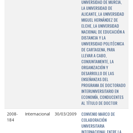
UNIVERSIDAD DE MURCIA,
LA UNIVERSIDAD DE
ALICANTE, LA UNIVERSIDAD
MIGUEL HERNÁNDEZ DE
ELCHE, LA UNIVERSIDAD
NACIONAL DE EDUCACIÓN A
DISTANCIA Y LA
UNIVERSIDAD POLITÉCNICA
DE CARTAGENA, PARA
LLEVAR A CABO,
CONJUNTAMENTE, LA
ORGANIZACIÓN Y
DESARROLLO DE LAS
ENSEÑANZAS DEL
PROGRAMA DE DOCTORADO
INTERUNIVERSITARIO EN
ECONOMÍA, CONDUCENTES
AL TÍTULO DE DOCTOR
CONVENIO MARCO DE
2008-
Internacional
30/03/2009
COLABORACIÓN
184
UNIVERSITARIA
INTERNACIONAL ENTRE LA