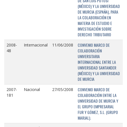
DE SAN LUIS POTOSÍ
(MÉXICO) Y LA UNIVERSIDAD
DE MURCIA (ESPAÑA), PARA
LA COLABORACIÓN EN
MATERIA DE ESTUDIO E
INVESTIGACIÓN SOBRE
DERECHO TRIBUTARIO
CONVENIO MARCO DE
2008-
Internacional
11/06/2008
COLABORACIÓN
48
UNIVERSITARIA
INTERNACIONAL ENTRE LA
UNIVERSIDAD SANTANDER
(MÉXICO) Y LA UNIVERSIDAD
DE MURCIA
CONVENIO MARCO DE
2007-
Nacional
27/05/2008
COLABORACIÓN ENTRE LA
181
UNIVERSIDAD DE MURCIA Y
EL GRUPO EMPRESARIAL
FUR Y GÓMEZ, S.L. (GRUPO
MARJAL).