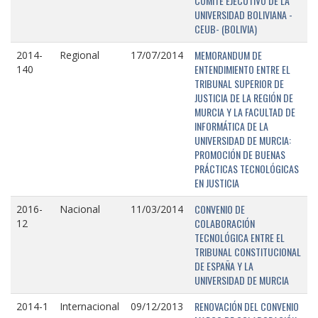
COMITÉ EJECUTIVO DE LA
UNIVERSIDAD BOLIVIANA -
CEUB- (BOLIVIA)
MEMORANDUM DE
2014-
Regional
17/07/2014
ENTENDIMIENTO ENTRE EL
140
TRIBUNAL SUPERIOR DE
JUSTICIA DE LA REGIÓN DE
MURCIA Y LA FACULTAD DE
INFORMÁTICA DE LA
UNIVERSIDAD DE MURCIA:
PROMOCIÓN DE BUENAS
PRÁCTICAS TECNOLÓGICAS
EN JUSTICIA
CONVENIO DE
2016-
Nacional
11/03/2014
COLABORACIÓN
12
TECNOLÓGICA ENTRE EL
TRIBUNAL CONSTITUCIONAL
DE ESPAÑA Y LA
UNIVERSIDAD DE MURCIA
RENOVACIÓN DEL CONVENIO
2014-1
Internacional
09/12/2013