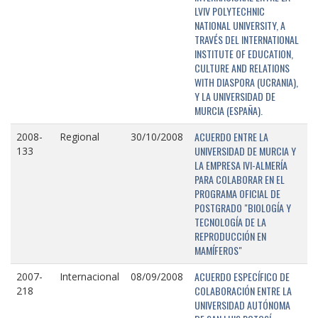
LVIV POLYTECHNIC
NATIONAL UNIVERSITY, A
TRAVÉS DEL INTERNATIONAL
INSTITUTE OF EDUCATION,
CULTURE AND RELATIONS
WITH DIASPORA (UCRANIA),
Y LA UNIVERSIDAD DE
MURCIA (ESPAÑA).
ACUERDO ENTRE LA
2008-
Regional
30/10/2008
UNIVERSIDAD DE MURCIA Y
133
LA EMPRESA IVI-ALMERÍA
PARA COLABORAR EN EL
PROGRAMA OFICIAL DE
POSTGRADO "BIOLOGÍA Y
TECNOLOGÍA DE LA
REPRODUCCIÓN EN
MAMÍFEROS"
ACUERDO ESPECÍFICO DE
2007-
Internacional
08/09/2008
COLABORACIÓN ENTRE LA
218
UNIVERSIDAD AUTÓNOMA