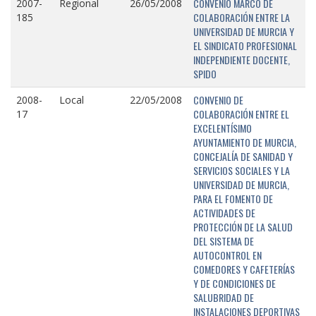
CONVENIO MARCO DE
2007-
Regional
26/05/2008
COLABORACIÓN ENTRE LA
185
UNIVERSIDAD DE MURCIA Y
EL SINDICATO PROFESIONAL
INDEPENDIENTE DOCENTE,
SPIDO
CONVENIO DE
2008-
Local
22/05/2008
COLABORACIÓN ENTRE EL
17
EXCELENTÍSIMO
AYUNTAMIENTO DE MURCIA,
CONCEJALÍA DE SANIDAD Y
SERVICIOS SOCIALES Y LA
UNIVERSIDAD DE MURCIA,
PARA EL FOMENTO DE
ACTIVIDADES DE
PROTECCIÓN DE LA SALUD
DEL SISTEMA DE
AUTOCONTROL EN
COMEDORES Y CAFETERÍAS
Y DE CONDICIONES DE
SALUBRIDAD DE
INSTALACIONES DEPORTIVAS