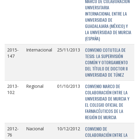
MARCO DE COLABORACIÓN
UNIVERSITARIA
INTERNACIONAL ENTRE LA
UNIVERSIDAD DE
GUADALAJARA (MÉXICO) Y
LA UNIVERSIDAD DE MURCIA
(ESPAÑA)
CONVENIO COTUTELA DE
2015-
Internacional
25/11/2013
TESIS: LA SUPERVISIÓN
147
COMÚN Y OTORGAMIENTO
DEL TÍTULO DE DOCTOR II
UNIVERSIDAD DE TÚNEZ
CONVENIO MARCO DE
2013-
Regional
01/10/2013
COLABORACIÓN ENTRE LA
102
UNIVERSIDAD DE MURCIA Y
EL COLEGIO OFICIAL DE
FARMACÉUTICOS DE LA
REGIÓN DE MURCIA
CONVENIO DE
2012-
Nacional
10/12/2012
COLABORACIÓN ENTRE LA
76