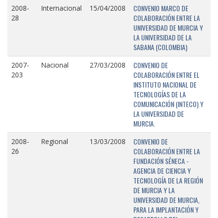
CONVENIO MARCO DE
2008-
Internacional
15/04/2008
COLABORACIÓN ENTRE LA
28
UNIVERSIDAD DE MURCIA Y
LA UNIVERSIDAD DE LA
SABANA (COLOMBIA)
CONVENIO DE
2007-
Nacional
27/03/2008
COLABORACIÓN ENTRE EL
203
INSTITUTO NACIONAL DE
TECNOLOGÍAS DE LA
COMUNICACIÓN (INTECO) Y
LA UNIVERSIDAD DE
MURCIA.
CONVENIO DE
2008-
Regional
13/03/2008
COLABORACIÓN ENTRE LA
26
FUNDACIÓN SÉNECA -
AGENCIA DE CIENCIA Y
TECNOLOGÍA DE LA REGIÓN
DE MURCIA Y LA
UNIVERSIDAD DE MURCIA,
PARA LA IMPLANTACIÓN Y