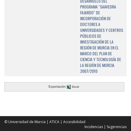
DESARROLLO DEL
PROGRAMA "SAAVEDRA
FAJARDO" DE
INCORPORACIÓN DE
DOCTORES A
UNIVERSIDADES Y CENTROS
PÚBLICOS DE
INVESTIGACIÓN DE LA
REGIÓN DE MURCIA EN EL
MARCO DEL PLAN DE
CIENCIA Y TECNOLOGÍA DE
LA REGIÓN DE MURCIA
2007/2010
Exportación
Excel
© Universidad de Murcia
|
ATICA
|
Accesibilidad
Incidencias
|
Sugerencias