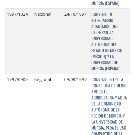
MURCIA (ESPAÑA)
CONVENIO DE
1997/1024
Nacional
24/10/1997
INTERCAMBIO
ACADÉMICO QUE
CELEBRAN: LA
UNIVERSIDAD
AUTÓNOMA DEL
ESTADO DE MÉXICO
(MÉXICO) Y LA
UNIVERSIDAD DE
MURCIA (ESPAÑA)
CONVENIO ENTRE LA
1997/0909
Regional
09/09/1997
CONSEJERÍA DE MEDIO
AMBIENTE,
AGRICULTURA Y AGUA
DE LA COMUNIDAD
AUTÓNOMA DE LA
REGIÓN DE MURCIA Y
LA UNIVERSIDAD DE
MURCIA, PARA EL USO
COMPARTIDO DE LA