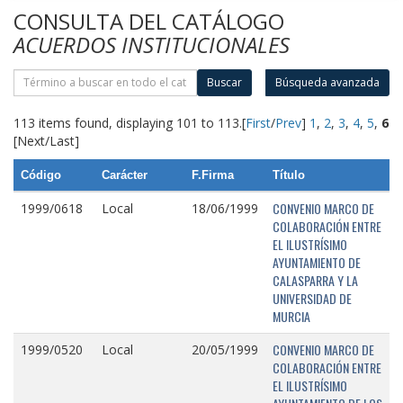
CONSULTA DEL CATÁLOGO
ACUERDOS INSTITUCIONALES
Buscar
Búsqueda avanzada
113 items found, displaying 101 to 113.
[
First
/
Prev
]
1
,
2
,
3
,
4
,
5
,
6
[Next/Last]
Código
Carácter
F.Firma
Título
CONVENIO MARCO DE
1999/0618
Local
18/06/1999
COLABORACIÓN ENTRE
EL ILUSTRÍSIMO
AYUNTAMIENTO DE
CALASPARRA Y LA
UNIVERSIDAD DE
MURCIA
CONVENIO MARCO DE
1999/0520
Local
20/05/1999
COLABORACIÓN ENTRE
EL ILUSTRÍSIMO