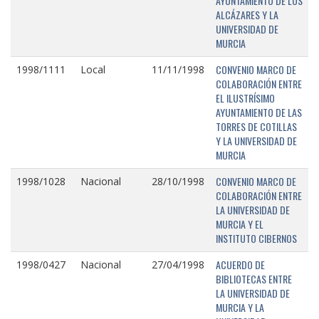
AYUNTAMIENTO DE LOS
ALCÁZARES Y LA
UNIVERSIDAD DE
MURCIA
CONVENIO MARCO DE
1998/1111
Local
11/11/1998
COLABORACIÓN ENTRE
EL ILUSTRÍSIMO
AYUNTAMIENTO DE LAS
TORRES DE COTILLAS
Y LA UNIVERSIDAD DE
MURCIA
CONVENIO MARCO DE
1998/1028
Nacional
28/10/1998
COLABORACIÓN ENTRE
LA UNIVERSIDAD DE
MURCIA Y EL
INSTITUTO CIBERNOS
ACUERDO DE
1998/0427
Nacional
27/04/1998
BIBLIOTECAS ENTRE
LA UNIVERSIDAD DE
MURCIA Y LA