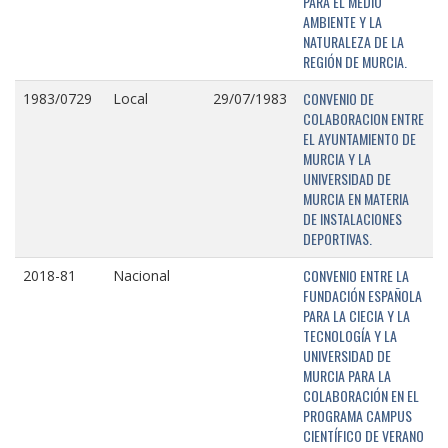
PARA EL MEDIO
AMBIENTE Y LA
NATURALEZA DE LA
REGIÓN DE MURCIA.
CONVENIO DE
1983/0729
Local
29/07/1983
COLABORACION ENTRE
EL AYUNTAMIENTO DE
MURCIA Y LA
UNIVERSIDAD DE
MURCIA EN MATERIA
DE INSTALACIONES
DEPORTIVAS.
CONVENIO ENTRE LA
2018-81
Nacional
FUNDACIÓN ESPAÑOLA
PARA LA CIECIA Y LA
TECNOLOGÍA Y LA
UNIVERSIDAD DE
MURCIA PARA LA
COLABORACIÓN EN EL
PROGRAMA CAMPUS
CIENTÍFICO DE VERANO