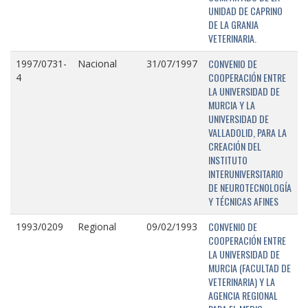
UNIDAD DE CAPRINO
DE LA GRANJA
VETERINARIA.
CONVENIO DE
1997/0731-
Nacional
31/07/1997
COOPERACIÓN ENTRE
4
LA UNIVERSIDAD DE
MURCIA Y LA
UNIVERSIDAD DE
VALLADOLID, PARA LA
CREACIÓN DEL
INSTITUTO
INTERUNIVERSITARIO
DE NEUROTECNOLOGÍA
Y TÉCNICAS AFINES
CONVENIO DE
1993/0209
Regional
09/02/1993
COOPERACIÓN ENTRE
LA UNIVERSIDAD DE
MURCIA (FACULTAD DE
VETERINARIA) Y LA
AGENCIA REGIONAL