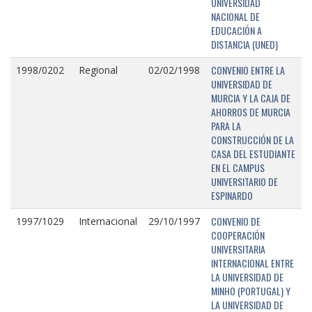
UNIVERSIDAD
NACIONAL DE
EDUCACIÓN A
DISTANCIA (UNED)
CONVENIO ENTRE LA
1998/0202
Regional
02/02/1998
UNIVERSIDAD DE
MURCIA Y LA CAJA DE
AHORROS DE MURCIA
PARA LA
CONSTRUCCIÓN DE LA
CASA DEL ESTUDIANTE
EN EL CAMPUS
UNIVERSITARIO DE
ESPINARDO
CONVENIO DE
1997/1029
Internacional
29/10/1997
COOPERACIÓN
UNIVERSITARIA
INTERNACIONAL ENTRE
LA UNIVERSIDAD DE
MINHO (PORTUGAL) Y
LA UNIVERSIDAD DE