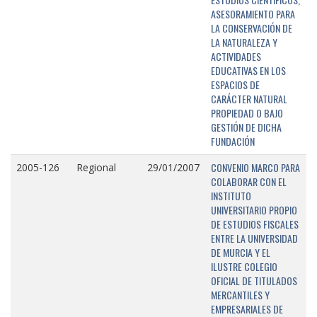
ASESORAMIENTO PARA
LA CONSERVACIÓN DE
LA NATURALEZA Y
ACTIVIDADES
EDUCATIVAS EN LOS
ESPACIOS DE
CARÁCTER NATURAL
PROPIEDAD O BAJO
GESTIÓN DE DICHA
FUNDACIÓN
CONVENIO MARCO PARA
2005-126
Regional
29/01/2007
COLABORAR CON EL
INSTITUTO
UNIVERSITARIO PROPIO
DE ESTUDIOS FISCALES
ENTRE LA UNIVERSIDAD
DE MURCIA Y EL
ILUSTRE COLEGIO
OFICIAL DE TITULADOS
MERCANTILES Y
EMPRESARIALES DE