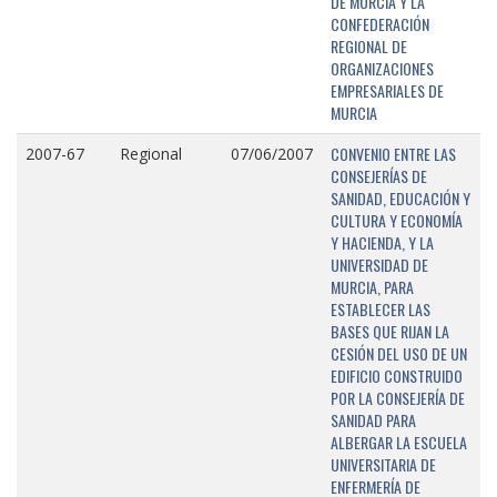
DE MURCIA Y LA
CONFEDERACIÓN
REGIONAL DE
ORGANIZACIONES
EMPRESARIALES DE
MURCIA
CONVENIO ENTRE LAS
2007-67
Regional
07/06/2007
CONSEJERÍAS DE
SANIDAD, EDUCACIÓN Y
CULTURA Y ECONOMÍA
Y HACIENDA, Y LA
UNIVERSIDAD DE
MURCIA, PARA
ESTABLECER LAS
BASES QUE RIJAN LA
CESIÓN DEL USO DE UN
EDIFICIO CONSTRUIDO
POR LA CONSEJERÍA DE
SANIDAD PARA
ALBERGAR LA ESCUELA
UNIVERSITARIA DE
ENFERMERÍA DE