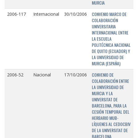
MURCIA
CONVENIO MARCO DE
2006-117
Internacional
30/10/2006
COLABORACIÓN
UNIVERSITARIA
INTERNACIONAL ENTRE
LA ESCUELA
POLITÉCNICA NACIONAL
DE QUITO (ECUADOR) Y
LA UNIVERSIDAD DE
MURCIA (ESPAÑA)
CONVENIO DE
2006-52
Nacional
17/10/2006
COLABORACIÓN ENTRE
LA UNIVERSIDAD DE
MURCIA Y LA
UNIVERSITAT DE
BARCELONA, PARA LA
CESIÓN TEMPORAL DEL
HERBARIO MUB-
LÍQUENES AL CEDOCBIV
DE LA UNIVERSITAT DE
BARCELONA