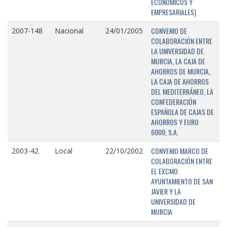
ECONÓMICOS Y
EMPRESARIALES)
CONVENIO DE
2007-148
Nacional
24/01/2005
COLABORACIÓN ENTRE
LA UNIVERSIDAD DE
MURCIA, LA CAJA DE
AHORROS DE MURCIA,
LA CAJA DE AHORROS
DEL MEDITERRÁNEO, LA
CONFEDERACIÓN
ESPAÑOLA DE CAJAS DE
AHORROS Y EURO
6000, S.A.
CONVENIO MARCO DE
2003-42
Local
22/10/2002
COLABORACIÓN ENTRE
EL EXCMO.
AYUNTAMIENTO DE SAN
JAVIER Y LA
UNIVERSIDAD DE
MURCIA