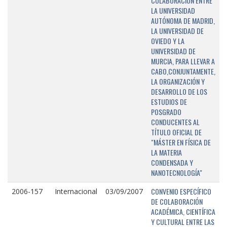
COLABORACIÓN ENTRE
LA UNIVERSIDAD
AUTÓNOMA DE MADRID,
LA UNIVERSIDAD DE
OVIEDO Y LA
UNIVERSIDAD DE
MURCIA, PARA LLEVAR A
CABO,CONJUNTAMENTE,
LA ORGANIZACIÓN Y
DESARROLLO DE LOS
ESTUDIOS DE
POSGRADO
CONDUCENTES AL
TÍTULO OFICIAL DE
"MÁSTER EN FÍSICA DE
LA MATERIA
CONDENSADA Y
NANOTECNOLOGÍA"
CONVENIO ESPECÍFICO
2006-157
Internacional
03/09/2007
DE COLABORACIÓN
ACADÉMICA, CIENTÍFICA
Y CULTURAL ENTRE LAS