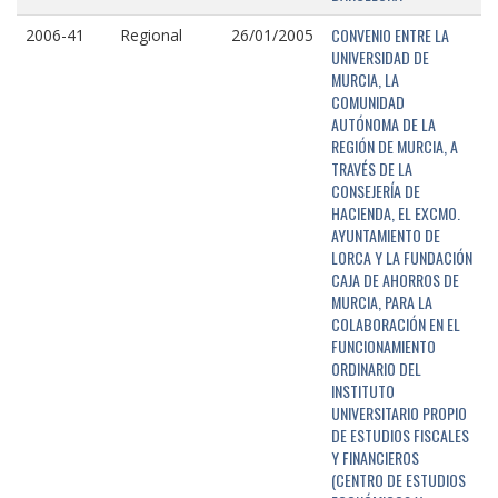
CONVENIO ENTRE LA
2006-41
Regional
26/01/2005
UNIVERSIDAD DE
MURCIA, LA
COMUNIDAD
AUTÓNOMA DE LA
REGIÓN DE MURCIA, A
TRAVÉS DE LA
CONSEJERÍA DE
HACIENDA, EL EXCMO.
AYUNTAMIENTO DE
LORCA Y LA FUNDACIÓN
CAJA DE AHORROS DE
MURCIA, PARA LA
COLABORACIÓN EN EL
FUNCIONAMIENTO
ORDINARIO DEL
INSTITUTO
UNIVERSITARIO PROPIO
DE ESTUDIOS FISCALES
Y FINANCIEROS
(CENTRO DE ESTUDIOS