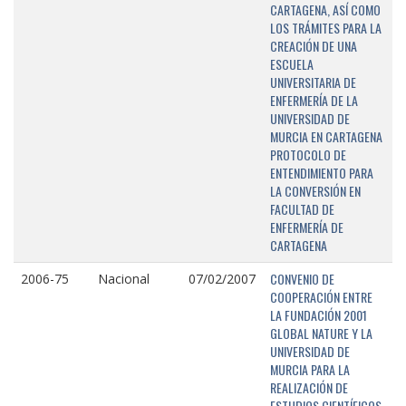
CARTAGENA, ASÍ COMO
LOS TRÁMITES PARA LA
CREACIÓN DE UNA
ESCUELA
UNIVERSITARIA DE
ENFERMERÍA DE LA
UNIVERSIDAD DE
MURCIA EN CARTAGENA
PROTOCOLO DE
ENTENDIMIENTO PARA
LA CONVERSIÓN EN
FACULTAD DE
ENFERMERÍA DE
CARTAGENA
CONVENIO DE
2006-75
Nacional
07/02/2007
COOPERACIÓN ENTRE
LA FUNDACIÓN 2001
GLOBAL NATURE Y LA
UNIVERSIDAD DE
MURCIA PARA LA
REALIZACIÓN DE
ESTUDIOS CIENTÍFICOS,