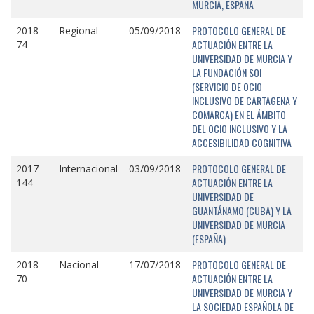
MURCIA, ESPAÑA
PROTOCOLO GENERAL DE
2018-
Regional
05/09/2018
ACTUACIÓN ENTRE LA
74
UNIVERSIDAD DE MURCIA Y
LA FUNDACIÓN SOI
(SERVICIO DE OCIO
INCLUSIVO DE CARTAGENA Y
COMARCA) EN EL ÁMBITO
DEL OCIO INCLUSIVO Y LA
ACCESIBILIDAD COGNITIVA
PROTOCOLO GENERAL DE
2017-
Internacional
03/09/2018
ACTUACIÓN ENTRE LA
144
UNIVERSIDAD DE
GUANTÁNAMO (CUBA) Y LA
UNIVERSIDAD DE MURCIA
(ESPAÑA)
PROTOCOLO GENERAL DE
2018-
Nacional
17/07/2018
ACTUACIÓN ENTRE LA
70
UNIVERSIDAD DE MURCIA Y
LA SOCIEDAD ESPAÑOLA DE