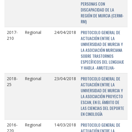
PERSONAS CON
DISCAPACIDAD DE LA
REGIÓN DE MURCIA (CERMI-
RM)
PROTOCOLO GENERAL DE
2017-
Regional
24/04/2018
ACTUACIÓN ENTRE LA
210
UNIVERSIDAD DE MURCIA Y
LA ASOCIACIÓN MURCIANA
SOBRE TRASTORNOS
ESPECÍFICOS DEL LENGUAJE
Y HABLA -AMUTELHA-
PROTOCOLO GENERAL DE
2018-
Regional
23/04/2018
ACTUACIÓN ENTRE LA
25
UNIVERSIDAD DE MURCIA Y
LA ASOCIACIÓN PROYECTO
ESCAN, EN EL ÁMBITO DE
LAS CIENCIAS DEL DEPORTE
EN CINOLOGÍA
PROTOCOLO GENERAL DE
2016-
Regional
14/03/2018
ACTUACIÓN ENTRE LA
220