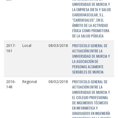
UNIVERSIDAD DE MURCIA Y
LA EMPRESA DIETA Y SALUD
CARDIOVASCULAR, S.L.
"CARDIOSALUS", EN EL
ÁMBITO DE LA ACTIVIDAD
FÍSICA COMO PROMOTORA
DE LA SALUD PÚBLICA
PROTOCOLO GENERAL DE
2017-
Local
08/03/2018
ACTUACIÓN ENTRE LA
161
UNIVERSIDAD DE MURCIA Y
LA ASOCIACIÓN DE
PERSONAS ALTAMENTE
SENSIBLES DE MURCIA
PROTOCOLO GENERAL DE
2016-
Regional
08/02/2018
ACTUACIÓN ENTRE LA
148
UNIVERSIDAD DE MURCIA Y
EL COLEGIO PROFESIONAL
DE INGENIEROS TÉCNICOS
EN INFORMÁTICA Y
GRADUADOS EN INGENIERÍA