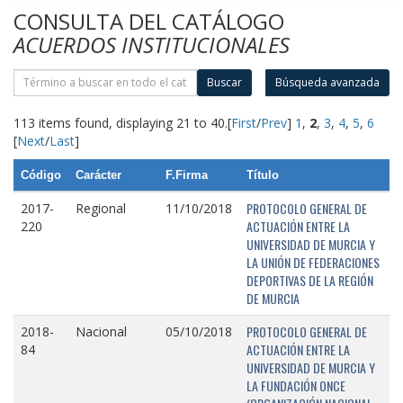
CONSULTA DEL CATÁLOGO
ACUERDOS INSTITUCIONALES
Buscar
Búsqueda avanzada
113 items found, displaying 21 to 40.
[
First
/
Prev
]
1
,
2
,
3
,
4
,
5
,
6
[
Next
/
Last
]
Código
Carácter
F.Firma
Título
PROTOCOLO GENERAL DE
2017-
Regional
11/10/2018
ACTUACIÓN ENTRE LA
220
UNIVERSIDAD DE MURCIA Y
LA UNIÓN DE FEDERACIONES
DEPORTIVAS DE LA REGIÓN
DE MURCIA
PROTOCOLO GENERAL DE
2018-
Nacional
05/10/2018
ACTUACIÓN ENTRE LA
84
UNIVERSIDAD DE MURCIA Y
LA FUNDACIÓN ONCE