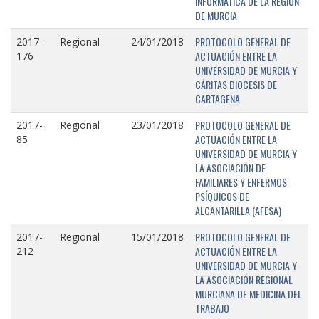
INFORMÁTICA DE LA REGIÓN
DE MURCIA
PROTOCOLO GENERAL DE
2017-
Regional
24/01/2018
ACTUACIÓN ENTRE LA
176
UNIVERSIDAD DE MURCIA Y
CÁRITAS DIOCESIS DE
CARTAGENA
PROTOCOLO GENERAL DE
2017-
Regional
23/01/2018
ACTUACIÓN ENTRE LA
85
UNIVERSIDAD DE MURCIA Y
LA ASOCIACIÓN DE
FAMILIARES Y ENFERMOS
PSÍQUICOS DE
ALCANTARILLA (AFESA)
PROTOCOLO GENERAL DE
2017-
Regional
15/01/2018
ACTUACIÓN ENTRE LA
212
UNIVERSIDAD DE MURCIA Y
LA ASOCIACIÓN REGIONAL
MURCIANA DE MEDICINA DEL
TRABAJO