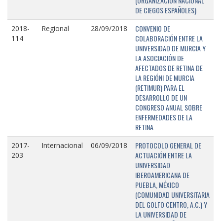
(ORGANIZACIÓN NACIONAL
DE CIEGOS ESPAÑOLES)
CONVENIO DE
2018-
Regional
28/09/2018
COLABORACIÓN ENTRE LA
114
UNIVERSIDAD DE MURCIA Y
LA ASOCIACIÓN DE
AFECTADOS DE RETINA DE
LA REGIÓNI DE MURCIA
(RETIMUR) PARA EL
DESARROLLO DE UN
CONGRESO ANUAL SOBRE
ENFERMEDADES DE LA
RETINA
PROTOCOLO GENERAL DE
2017-
Internacional
06/09/2018
ACTUACIÓN ENTRE LA
203
UNIVERSIDAD
IBEROAMERICANA DE
PUEBLA, MÉXICO
(COMUNIDAD UNIVERSITARIA
DEL GOLFO CENTRO, A.C.) Y
LA UNIVERSIDAD DE