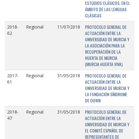
ESTUDIOS CLÁSICOS, EN EL
ÁMBITO DE LAS LENGUAS
CLÁSICAS
PROTOCOLO GENERAL DE
2018-
Regional
11/07/2018
ACTUACIÓN ENTRE LA
62
UNIVERSIDAD DE MURCIA Y
LA ASOCIACIÓN PARA LA
RECUPERACIÓN DE LA
HUERTA DE MURCIA
(MURCIA HUERTA VIVA)
PROTOCOLO GENERAL DE
2017-
Regional
31/05/2018
ACTUACIÓN ENTRE LA
61
UNIVERSIDAD DE MURCIA Y
LA FUNDACIÓN SÍNDROME
DE DOWN
PROTOCOLO GENERAL DE
2018-
Regional
31/05/2018
ACTUACIÓN ENTRE LA
47
UNIVERSIDAD DE MURCIA Y
EL COMITÉ ESPAÑOL DE
REPRESENTANTES DE