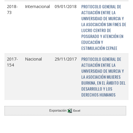
PROTOCOLO GENERAL DE
2018-
Internacional
09/01/2018
ACTUACIÓN ENTRE LA
73
UNIVERSIDAD DE MURCIA Y
LA ASOCIACIÓN SIN FINES DE
LUCRO CENTRO DE
POSGRADO Y ATENCIÓN EN
EDUCACIÓN Y
ESTIMULACIÓN CEPAEE
PROTOCOLO GENERAL DE
2017-
Nacional
29/11/2017
ACTUACIÓN ENTRE LA
154
UNIVERSIDAD DE MURCIA Y
LA ASOCIACIÓN MUJERES
BURKINA, EN EL ÁMBITO DEL
DESARROLLO Y LOS
DERECHOS HUMANOS
Exportación
Excel