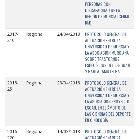
PERSONAS CON
DISCAPACIDAD DE LA
REGIÓN DE MURCIA (CERMI-
RM)
PROTOCOLO GENERAL DE
2017-
Regional
24/04/2018
ACTUACIÓN ENTRE LA
210
UNIVERSIDAD DE MURCIA Y
LA ASOCIACIÓN MURCIANA
SOBRE TRASTORNOS
ESPECÍFICOS DEL LENGUAJE
Y HABLA -AMUTELHA-
PROTOCOLO GENERAL DE
2018-
Regional
23/04/2018
ACTUACIÓN ENTRE LA
25
UNIVERSIDAD DE MURCIA Y
LA ASOCIACIÓN PROYECTO
ESCAN, EN EL ÁMBITO DE
LAS CIENCIAS DEL DEPORTE
EN CINOLOGÍA
PROTOCOLO GENERAL DE
2016-
Regional
14/03/2018
ACTUACIÓN ENTRE LA
220