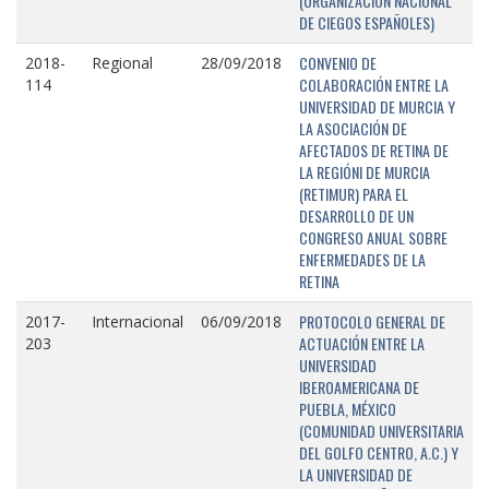
(ORGANIZACIÓN NACIONAL
DE CIEGOS ESPAÑOLES)
CONVENIO DE
2018-
Regional
28/09/2018
COLABORACIÓN ENTRE LA
114
UNIVERSIDAD DE MURCIA Y
LA ASOCIACIÓN DE
AFECTADOS DE RETINA DE
LA REGIÓNI DE MURCIA
(RETIMUR) PARA EL
DESARROLLO DE UN
CONGRESO ANUAL SOBRE
ENFERMEDADES DE LA
RETINA
PROTOCOLO GENERAL DE
2017-
Internacional
06/09/2018
ACTUACIÓN ENTRE LA
203
UNIVERSIDAD
IBEROAMERICANA DE
PUEBLA, MÉXICO
(COMUNIDAD UNIVERSITARIA
DEL GOLFO CENTRO, A.C.) Y
LA UNIVERSIDAD DE