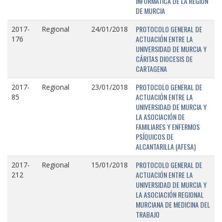
INFORMÁTICA DE LA REGIÓN
DE MURCIA
PROTOCOLO GENERAL DE
2017-
Regional
24/01/2018
ACTUACIÓN ENTRE LA
176
UNIVERSIDAD DE MURCIA Y
CÁRITAS DIOCESIS DE
CARTAGENA
PROTOCOLO GENERAL DE
2017-
Regional
23/01/2018
ACTUACIÓN ENTRE LA
85
UNIVERSIDAD DE MURCIA Y
LA ASOCIACIÓN DE
FAMILIARES Y ENFERMOS
PSÍQUICOS DE
ALCANTARILLA (AFESA)
PROTOCOLO GENERAL DE
2017-
Regional
15/01/2018
ACTUACIÓN ENTRE LA
212
UNIVERSIDAD DE MURCIA Y
LA ASOCIACIÓN REGIONAL
MURCIANA DE MEDICINA DEL
TRABAJO