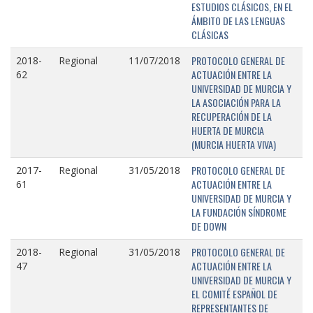
ESTUDIOS CLÁSICOS, EN EL
ÁMBITO DE LAS LENGUAS
CLÁSICAS
PROTOCOLO GENERAL DE
2018-
Regional
11/07/2018
ACTUACIÓN ENTRE LA
62
UNIVERSIDAD DE MURCIA Y
LA ASOCIACIÓN PARA LA
RECUPERACIÓN DE LA
HUERTA DE MURCIA
(MURCIA HUERTA VIVA)
PROTOCOLO GENERAL DE
2017-
Regional
31/05/2018
ACTUACIÓN ENTRE LA
61
UNIVERSIDAD DE MURCIA Y
LA FUNDACIÓN SÍNDROME
DE DOWN
PROTOCOLO GENERAL DE
2018-
Regional
31/05/2018
ACTUACIÓN ENTRE LA
47
UNIVERSIDAD DE MURCIA Y
EL COMITÉ ESPAÑOL DE
REPRESENTANTES DE