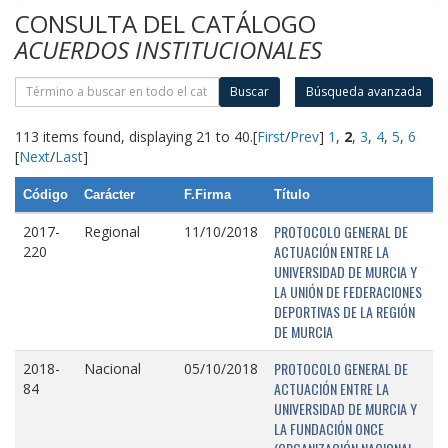
CONSULTA DEL CATÁLOGO
ACUERDOS INSTITUCIONALES
Buscar
Búsqueda avanzada
113 items found, displaying 21 to 40.
[
First
/
Prev
]
1
,
2
,
3
,
4
,
5
,
6
[
Next
/
Last
]
Código
Carácter
F.Firma
Título
PROTOCOLO GENERAL DE
2017-
Regional
11/10/2018
ACTUACIÓN ENTRE LA
220
UNIVERSIDAD DE MURCIA Y
LA UNIÓN DE FEDERACIONES
DEPORTIVAS DE LA REGIÓN
DE MURCIA
PROTOCOLO GENERAL DE
2018-
Nacional
05/10/2018
ACTUACIÓN ENTRE LA
84
UNIVERSIDAD DE MURCIA Y
LA FUNDACIÓN ONCE