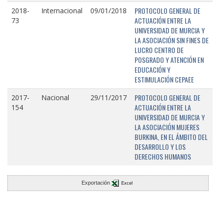
PROTOCOLO GENERAL DE
2018-
Internacional
09/01/2018
ACTUACIÓN ENTRE LA
73
UNIVERSIDAD DE MURCIA Y
LA ASOCIACIÓN SIN FINES DE
LUCRO CENTRO DE
POSGRADO Y ATENCIÓN EN
EDUCACIÓN Y
ESTIMULACIÓN CEPAEE
PROTOCOLO GENERAL DE
2017-
Nacional
29/11/2017
ACTUACIÓN ENTRE LA
154
UNIVERSIDAD DE MURCIA Y
LA ASOCIACIÓN MUJERES
BURKINA, EN EL ÁMBITO DEL
DESARROLLO Y LOS
DERECHOS HUMANOS
Exportación
Excel