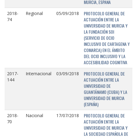
MURCIA, ESPAÑA
PROTOCOLO GENERAL DE
2018-
Regional
05/09/2018
ACTUACIÓN ENTRE LA
74
UNIVERSIDAD DE MURCIA Y
LA FUNDACIÓN SOI
(SERVICIO DE OCIO
INCLUSIVO DE CARTAGENA Y
COMARCA) EN EL ÁMBITO
DEL OCIO INCLUSIVO Y LA
ACCESIBILIDAD COGNITIVA
PROTOCOLO GENERAL DE
2017-
Internacional
03/09/2018
ACTUACIÓN ENTRE LA
144
UNIVERSIDAD DE
GUANTÁNAMO (CUBA) Y LA
UNIVERSIDAD DE MURCIA
(ESPAÑA)
PROTOCOLO GENERAL DE
2018-
Nacional
17/07/2018
ACTUACIÓN ENTRE LA
70
UNIVERSIDAD DE MURCIA Y
LA SOCIEDAD ESPAÑOLA DE