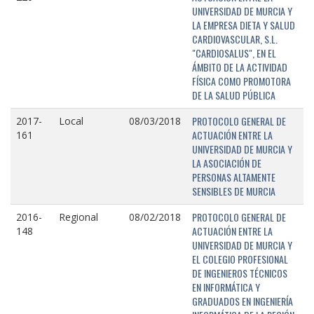
UNIVERSIDAD DE MURCIA Y
LA EMPRESA DIETA Y SALUD
CARDIOVASCULAR, S.L.
"CARDIOSALUS", EN EL
ÁMBITO DE LA ACTIVIDAD
FÍSICA COMO PROMOTORA
DE LA SALUD PÚBLICA
PROTOCOLO GENERAL DE
2017-
Local
08/03/2018
ACTUACIÓN ENTRE LA
161
UNIVERSIDAD DE MURCIA Y
LA ASOCIACIÓN DE
PERSONAS ALTAMENTE
SENSIBLES DE MURCIA
PROTOCOLO GENERAL DE
2016-
Regional
08/02/2018
ACTUACIÓN ENTRE LA
148
UNIVERSIDAD DE MURCIA Y
EL COLEGIO PROFESIONAL
DE INGENIEROS TÉCNICOS
EN INFORMÁTICA Y
GRADUADOS EN INGENIERÍA