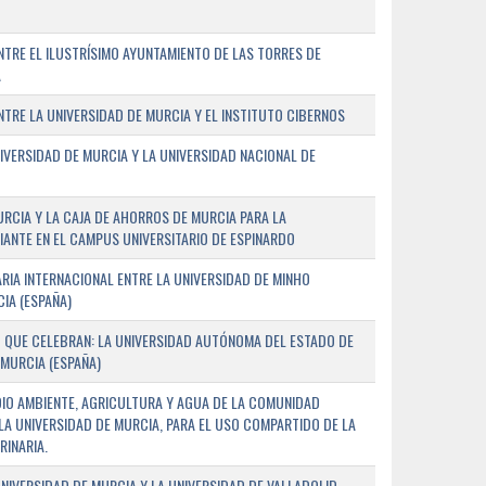
TRE EL ILUSTRÍSIMO AYUNTAMIENTO DE LAS TORRES DE
A
RE LA UNIVERSIDAD DE MURCIA Y EL INSTITUTO CIBERNOS
IVERSIDAD DE MURCIA Y LA UNIVERSIDAD NACIONAL DE
URCIA Y LA CAJA DE AHORROS DE MURCIA PARA LA
ANTE EN EL CAMPUS UNIVERSITARIO DE ESPINARDO
RIA INTERNACIONAL ENTRE LA UNIVERSIDAD DE MINHO
IA (ESPAÑA)
 QUE CELEBRAN: LA UNIVERSIDAD AUTÓNOMA DEL ESTADO DE
 MURCIA (ESPAÑA)
DIO AMBIENTE, AGRICULTURA Y AGUA DE LA COMUNIDAD
LA UNIVERSIDAD DE MURCIA, PARA EL USO COMPARTIDO DE LA
RINARIA.
NIVERSIDAD DE MURCIA Y LA UNIVERSIDAD DE VALLADOLID,