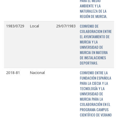
PARA EL MEDIO
AMBIENTE Y LA
NATURALEZA DE LA
REGIÓN DE MURCIA.
CONVENIO DE
1983/0729
Local
29/07/1983
COLABORACION ENTRE
EL AYUNTAMIENTO DE
MURCIA Y LA
UNIVERSIDAD DE
MURCIA EN MATERIA
DE INSTALACIONES
DEPORTIVAS.
CONVENIO ENTRE LA
2018-81
Nacional
FUNDACIÓN ESPAÑOLA
PARA LA CIECIA Y LA
TECNOLOGÍA Y LA
UNIVERSIDAD DE
MURCIA PARA LA
COLABORACIÓN EN EL
PROGRAMA CAMPUS
CIENTÍFICO DE VERANO