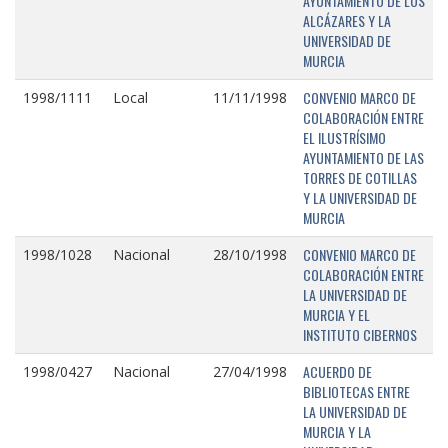
AYUNTAMIENTO DE LOS
ALCÁZARES Y LA
UNIVERSIDAD DE
MURCIA
CONVENIO MARCO DE
1998/1111
Local
11/11/1998
COLABORACIÓN ENTRE
EL ILUSTRÍSIMO
AYUNTAMIENTO DE LAS
TORRES DE COTILLAS
Y LA UNIVERSIDAD DE
MURCIA
CONVENIO MARCO DE
1998/1028
Nacional
28/10/1998
COLABORACIÓN ENTRE
LA UNIVERSIDAD DE
MURCIA Y EL
INSTITUTO CIBERNOS
ACUERDO DE
1998/0427
Nacional
27/04/1998
BIBLIOTECAS ENTRE
LA UNIVERSIDAD DE
MURCIA Y LA