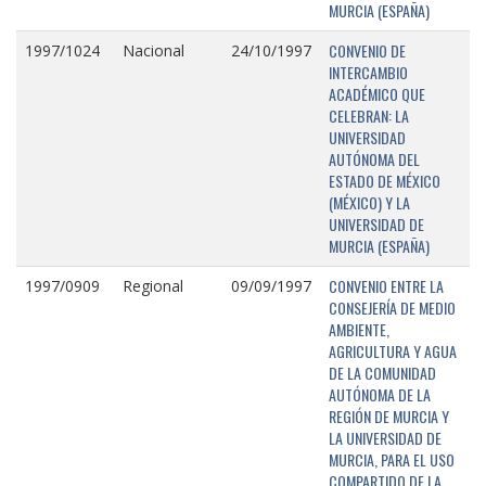
MURCIA (ESPAÑA)
CONVENIO DE
1997/1024
Nacional
24/10/1997
INTERCAMBIO
ACADÉMICO QUE
CELEBRAN: LA
UNIVERSIDAD
AUTÓNOMA DEL
ESTADO DE MÉXICO
(MÉXICO) Y LA
UNIVERSIDAD DE
MURCIA (ESPAÑA)
CONVENIO ENTRE LA
1997/0909
Regional
09/09/1997
CONSEJERÍA DE MEDIO
AMBIENTE,
AGRICULTURA Y AGUA
DE LA COMUNIDAD
AUTÓNOMA DE LA
REGIÓN DE MURCIA Y
LA UNIVERSIDAD DE
MURCIA, PARA EL USO
COMPARTIDO DE LA