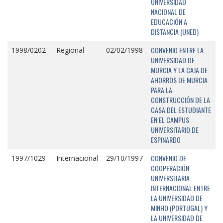
UNIVERSIDAD
NACIONAL DE
EDUCACIÓN A
DISTANCIA (UNED)
CONVENIO ENTRE LA
1998/0202
Regional
02/02/1998
UNIVERSIDAD DE
MURCIA Y LA CAJA DE
AHORROS DE MURCIA
PARA LA
CONSTRUCCIÓN DE LA
CASA DEL ESTUDIANTE
EN EL CAMPUS
UNIVERSITARIO DE
ESPINARDO
CONVENIO DE
1997/1029
Internacional
29/10/1997
COOPERACIÓN
UNIVERSITARIA
INTERNACIONAL ENTRE
LA UNIVERSIDAD DE
MINHO (PORTUGAL) Y
LA UNIVERSIDAD DE