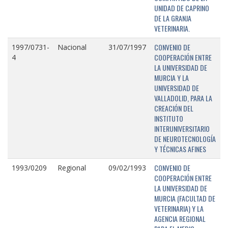
UNIDAD DE CAPRINO
DE LA GRANJA
VETERINARIA.
CONVENIO DE
1997/0731-
Nacional
31/07/1997
COOPERACIÓN ENTRE
4
LA UNIVERSIDAD DE
MURCIA Y LA
UNIVERSIDAD DE
VALLADOLID, PARA LA
CREACIÓN DEL
INSTITUTO
INTERUNIVERSITARIO
DE NEUROTECNOLOGÍA
Y TÉCNICAS AFINES
CONVENIO DE
1993/0209
Regional
09/02/1993
COOPERACIÓN ENTRE
LA UNIVERSIDAD DE
MURCIA (FACULTAD DE
VETERINARIA) Y LA
AGENCIA REGIONAL