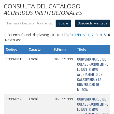
CONSULTA DEL CATÁLOGO
ACUERDOS INSTITUCIONALES
Buscar
Búsqueda avanzada
113 items found, displaying 101 to 113.
[
First
/
Prev
]
1
,
2
,
3
,
4
,
5
,
6
[Next/Last]
Código
Carácter
F.Firma
Título
CONVENIO MARCO DE
1999/0618
Local
18/06/1999
COLABORACIÓN ENTRE
EL ILUSTRÍSIMO
AYUNTAMIENTO DE
CALASPARRA Y LA
UNIVERSIDAD DE
MURCIA
CONVENIO MARCO DE
1999/0520
Local
20/05/1999
COLABORACIÓN ENTRE
EL ILUSTRÍSIMO