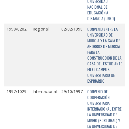
UNIVERSIDAD
NACIONAL DE
EDUCACIÓN A
DISTANCIA (UNED)
CONVENIO ENTRE LA
1998/0202
Regional
02/02/1998
UNIVERSIDAD DE
MURCIA Y LA CAJA DE
AHORROS DE MURCIA
PARA LA
CONSTRUCCIÓN DE LA
CASA DEL ESTUDIANTE
EN EL CAMPUS
UNIVERSITARIO DE
ESPINARDO
CONVENIO DE
1997/1029
Internacional
29/10/1997
COOPERACIÓN
UNIVERSITARIA
INTERNACIONAL ENTRE
LA UNIVERSIDAD DE
MINHO (PORTUGAL) Y
LA UNIVERSIDAD DE