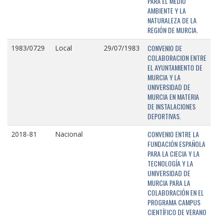
PARA EL MEDIO
AMBIENTE Y LA
NATURALEZA DE LA
REGIÓN DE MURCIA.
CONVENIO DE
1983/0729
Local
29/07/1983
COLABORACION ENTRE
EL AYUNTAMIENTO DE
MURCIA Y LA
UNIVERSIDAD DE
MURCIA EN MATERIA
DE INSTALACIONES
DEPORTIVAS.
CONVENIO ENTRE LA
2018-81
Nacional
FUNDACIÓN ESPAÑOLA
PARA LA CIECIA Y LA
TECNOLOGÍA Y LA
UNIVERSIDAD DE
MURCIA PARA LA
COLABORACIÓN EN EL
PROGRAMA CAMPUS
CIENTÍFICO DE VERANO