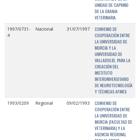
UNIDAD DE CAPRINO
DE LA GRANJA
VETERINARIA.
CONVENIO DE
1997/0731-
Nacional
31/07/1997
COOPERACIÓN ENTRE
4
LA UNIVERSIDAD DE
MURCIA Y LA
UNIVERSIDAD DE
VALLADOLID, PARA LA
CREACIÓN DEL
INSTITUTO
INTERUNIVERSITARIO
DE NEUROTECNOLOGÍA
Y TÉCNICAS AFINES
CONVENIO DE
1993/0209
Regional
09/02/1993
COOPERACIÓN ENTRE
LA UNIVERSIDAD DE
MURCIA (FACULTAD DE
VETERINARIA) Y LA
AGENCIA REGIONAL