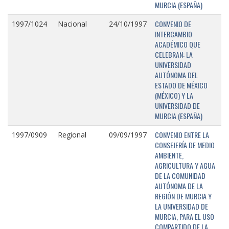
MURCIA (ESPAÑA)
CONVENIO DE
1997/1024
Nacional
24/10/1997
INTERCAMBIO
ACADÉMICO QUE
CELEBRAN: LA
UNIVERSIDAD
AUTÓNOMA DEL
ESTADO DE MÉXICO
(MÉXICO) Y LA
UNIVERSIDAD DE
MURCIA (ESPAÑA)
CONVENIO ENTRE LA
1997/0909
Regional
09/09/1997
CONSEJERÍA DE MEDIO
AMBIENTE,
AGRICULTURA Y AGUA
DE LA COMUNIDAD
AUTÓNOMA DE LA
REGIÓN DE MURCIA Y
LA UNIVERSIDAD DE
MURCIA, PARA EL USO
COMPARTIDO DE LA