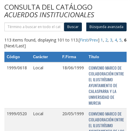
CONSULTA DEL CATÁLOGO
ACUERDOS INSTITUCIONALES
Buscar
Búsqueda avanzada
113 items found, displaying 101 to 113.
[
First
/
Prev
]
1
,
2
,
3
,
4
,
5
,
6
[Next/Last]
Código
Carácter
F.Firma
Título
CONVENIO MARCO DE
1999/0618
Local
18/06/1999
COLABORACIÓN ENTRE
EL ILUSTRÍSIMO
AYUNTAMIENTO DE
CALASPARRA Y LA
UNIVERSIDAD DE
MURCIA
CONVENIO MARCO DE
1999/0520
Local
20/05/1999
COLABORACIÓN ENTRE
EL ILUSTRÍSIMO