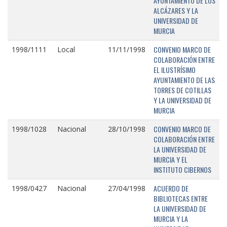
AYUNTAMIENTO DE LOS
ALCÁZARES Y LA
UNIVERSIDAD DE
MURCIA
CONVENIO MARCO DE
1998/1111
Local
11/11/1998
COLABORACIÓN ENTRE
EL ILUSTRÍSIMO
AYUNTAMIENTO DE LAS
TORRES DE COTILLAS
Y LA UNIVERSIDAD DE
MURCIA
CONVENIO MARCO DE
1998/1028
Nacional
28/10/1998
COLABORACIÓN ENTRE
LA UNIVERSIDAD DE
MURCIA Y EL
INSTITUTO CIBERNOS
ACUERDO DE
1998/0427
Nacional
27/04/1998
BIBLIOTECAS ENTRE
LA UNIVERSIDAD DE
MURCIA Y LA