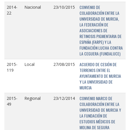
CONVENIO DE
2014-
Nacional
23/10/2015
COLABORACIÓN ENTRE LA
22
UNIVERSIDAD DE MURCIA,
LA FEDERACIÓN DE
ASOCIACIONES DE
RETINOSIS PIGMENTARIA DE
ESPAÑA (FARPE) Y LA
FUNDACIÓN LUCHA CONTRA
LA CEGUERA (FUNDALUCE)
ACUERDO DE CESIÓN DE
2015-
Local
27/08/2015
TERRENOS ENTRE EL
119
AYUNTAMIENTO DE MURCIA
Y LA UNIVERSIDAD DE
MURCIA
CONVENIO MARCO DE
2015-
Regional
23/12/2014
COLABORACIÓN ENTRE LA
49
UNIVERSIDAD DE MURCIA Y
LA FUNDACIÓN DE
ESTUDIOS MÉDICOS DE
MOLINA DE SEGURA