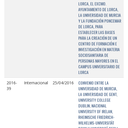
LORCA, EL EXCMO.
AYUNTAMIENTO DE LORCA,
LA UNIVERSIDAD DE MURCIA
Y LA FUNDACIÓN PONCEMAR
DE LORCA, PARA
ESTABLECER LAS BASES
PARA LA CREACIÓN DE UN
CENTRO DE FORMACIÓN E
INVESTIGACIÓN EN MATERIA
SOCIOSANITARIA DE
PERSONAS MAYORES EN EL
CAMPUS UNIVERSITARIO DE
LORCA
CONVENIO ENTRE LA
2016-
Internacional
25/04/2016
UNIVERSIDAD DE MURCIA,
39
LA UNIVERSIDAD DE GENT,
UNIVERSITY COLLEGE
DUBLIN, NACIONAL
UNIVERSITY OF IRELAN,
RHEINISCHE FRIEDRICH-
WILHELMS-UNIVERSITÄT