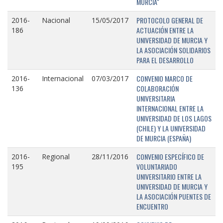
MURCIA"
PROTOCOLO GENERAL DE
2016-
Nacional
15/05/2017
ACTUACIÓN ENTRE LA
186
UNIVERSIDAD DE MURCIA Y
LA ASOCIACIÓN SOLIDARIOS
PARA EL DESARROLLO
CONVENIO MARCO DE
2016-
Internacional
07/03/2017
COLABORACIÓN
136
UNIVERSITARIA
INTERNACIONAL ENTRE LA
UNIVERSIDAD DE LOS LAGOS
(CHILE) Y LA UNIVERSIDAD
DE MURCIA (ESPAÑA)
CONVENIO ESPECÍFICO DE
2016-
Regional
28/11/2016
VOLUNTARIADO
195
UNIVERSITARIO ENTRE LA
UNIVERSIDAD DE MURCIA Y
LA ASOCIACIÓN PUENTES DE
ENCUENTRO