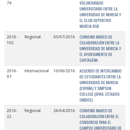
VOLUNTARIADO
74
UNIVERSITARIO ENTRE LA
UNIVERSIDAD DE MURCIA Y
EL CLUB DEPORTIVO
MURCIA BSR
CONVENIO MARCO DE
2016-
Regional
05/07/2016
COLABORACIÓN ENTRE LA
102
UNIVERSIDAD DE MURCIA Y
EL AYUNTAMIENTO DE
CARTAGENA
ACUERDO DE INTERCAMBIO
2016-
Internacional
10/06/2016
DE ESTUDIANTES ENTRE LA
97
UNIVERSIDAD DE MURCIA
(ESPAÑA) Y SIMPSON
COLLEGE (IOWA, ESTADOS
UNIDOS)
CONVENIO MARCO DE
2016-
Regional
26/04/2016
COLABORACIÓN ENTRE EL
22
CONSORCIO PARA EL
CAMPUS UNIVERSITARIO DE