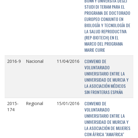
BONN Y UNIVERSITÁ DEGLI
STUDI DI TERAM PARA EL
PROGRAMA DE DOCTORADO
EUROPEO CONJUNTO EN
BIOLOGÍA Y TECNOLOGÍA DE
LA SALUD REPRODUCTIVA
(REP-BIOTECH) EN EL
MARCO DEL PROGRAMA
MARIE CURIE
CONVENIO DE
2016-9
Nacional
11/04/2016
VOLUNTARIADO
UNIVERSITARIO ENTRE LA
UNIVERSIDAD DE MURCIA Y
LA ASOCIACIÓN MÉDICOS
SIN FRONTERAS ESPAÑA
CONVENIO DE
2015-
Regional
15/01/2016
VOLUNTARIADO
174
UNIVERSITARIO ENTRE LA
UNIVERSIDAD DE MURCIA Y
LA ASOCIACIÓN DE MUJERES
CON ÁFRICA "AMAFRICA"