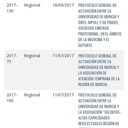
PROTOCOLO GENERAL DE
2017-
Regional
18/09/2017
ACTUACIÓN ENTRE LA
130
UNIVERSIDAD DE MURCIA Y
DRES. RIPOLL Y DE PRADO,
SOCIEDAD LIMITADA
PROFESIONAL, EN EL ÁMBITO
DE LA MEDICINA Y EL
DEPORTE
PROTOCOLO GENERAL DE
2017-
Regional
11/07/2017
ACTUACIÓN ENTRE LA
75
UNIVERSIDAD DE MURCIA Y
LA ASOCIACIÓN DE
ATENCIÓN TEMPRANA DE LA
REGIÓN DE MURCIA
PROTOCOLO GENERAL DE
2017-
Regional
11/07/2017
ACTUACIÓN ENTRE LA
100
UNIVERSIDAD DE MURCIA Y
LA ASOCIACIÓN "TALENTOS-
ALTAS CAPACIDADES
INTELECTUALES REGIÓN DE