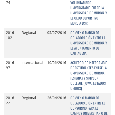
VOLUNTARIADO
74
UNIVERSITARIO ENTRE LA
UNIVERSIDAD DE MURCIA Y
EL CLUB DEPORTIVO
MURCIA BSR
CONVENIO MARCO DE
2016-
Regional
05/07/2016
COLABORACIÓN ENTRE LA
102
UNIVERSIDAD DE MURCIA Y
EL AYUNTAMIENTO DE
CARTAGENA
ACUERDO DE INTERCAMBIO
2016-
Internacional
10/06/2016
DE ESTUDIANTES ENTRE LA
97
UNIVERSIDAD DE MURCIA
(ESPAÑA) Y SIMPSON
COLLEGE (IOWA, ESTADOS
UNIDOS)
CONVENIO MARCO DE
2016-
Regional
26/04/2016
COLABORACIÓN ENTRE EL
22
CONSORCIO PARA EL
CAMPUS UNIVERSITARIO DE