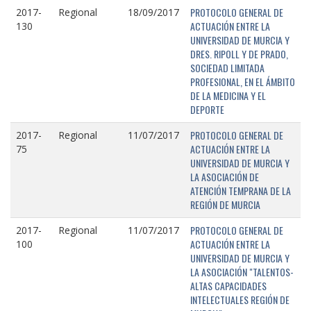
PROTOCOLO GENERAL DE
2017-
Regional
18/09/2017
ACTUACIÓN ENTRE LA
130
UNIVERSIDAD DE MURCIA Y
DRES. RIPOLL Y DE PRADO,
SOCIEDAD LIMITADA
PROFESIONAL, EN EL ÁMBITO
DE LA MEDICINA Y EL
DEPORTE
PROTOCOLO GENERAL DE
2017-
Regional
11/07/2017
ACTUACIÓN ENTRE LA
75
UNIVERSIDAD DE MURCIA Y
LA ASOCIACIÓN DE
ATENCIÓN TEMPRANA DE LA
REGIÓN DE MURCIA
PROTOCOLO GENERAL DE
2017-
Regional
11/07/2017
ACTUACIÓN ENTRE LA
100
UNIVERSIDAD DE MURCIA Y
LA ASOCIACIÓN "TALENTOS-
ALTAS CAPACIDADES
INTELECTUALES REGIÓN DE