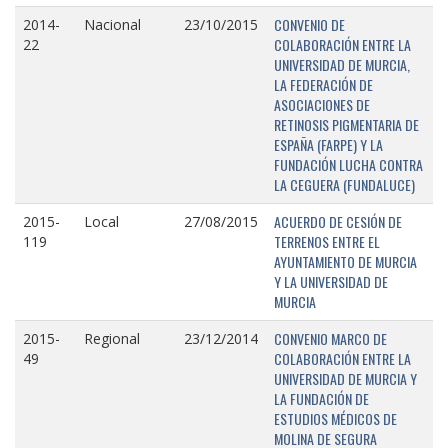
CONVENIO DE
2014-
Nacional
23/10/2015
COLABORACIÓN ENTRE LA
22
UNIVERSIDAD DE MURCIA,
LA FEDERACIÓN DE
ASOCIACIONES DE
RETINOSIS PIGMENTARIA DE
ESPAÑA (FARPE) Y LA
FUNDACIÓN LUCHA CONTRA
LA CEGUERA (FUNDALUCE)
ACUERDO DE CESIÓN DE
2015-
Local
27/08/2015
TERRENOS ENTRE EL
119
AYUNTAMIENTO DE MURCIA
Y LA UNIVERSIDAD DE
MURCIA
CONVENIO MARCO DE
2015-
Regional
23/12/2014
COLABORACIÓN ENTRE LA
49
UNIVERSIDAD DE MURCIA Y
LA FUNDACIÓN DE
ESTUDIOS MÉDICOS DE
MOLINA DE SEGURA