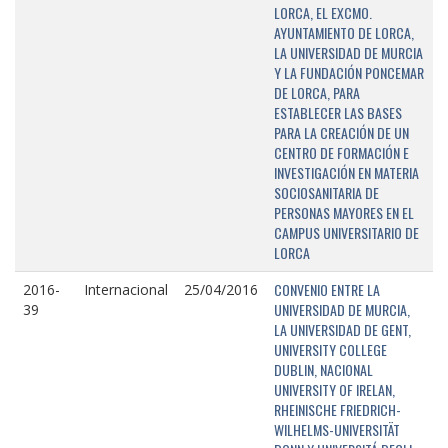
LORCA, EL EXCMO.
AYUNTAMIENTO DE LORCA,
LA UNIVERSIDAD DE MURCIA
Y LA FUNDACIÓN PONCEMAR
DE LORCA, PARA
ESTABLECER LAS BASES
PARA LA CREACIÓN DE UN
CENTRO DE FORMACIÓN E
INVESTIGACIÓN EN MATERIA
SOCIOSANITARIA DE
PERSONAS MAYORES EN EL
CAMPUS UNIVERSITARIO DE
LORCA
CONVENIO ENTRE LA
2016-
Internacional
25/04/2016
UNIVERSIDAD DE MURCIA,
39
LA UNIVERSIDAD DE GENT,
UNIVERSITY COLLEGE
DUBLIN, NACIONAL
UNIVERSITY OF IRELAN,
RHEINISCHE FRIEDRICH-
WILHELMS-UNIVERSITÄT