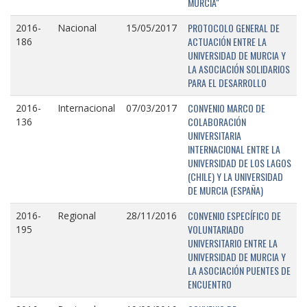
MURCIA"
PROTOCOLO GENERAL DE
2016-
Nacional
15/05/2017
ACTUACIÓN ENTRE LA
186
UNIVERSIDAD DE MURCIA Y
LA ASOCIACIÓN SOLIDARIOS
PARA EL DESARROLLO
CONVENIO MARCO DE
2016-
Internacional
07/03/2017
COLABORACIÓN
136
UNIVERSITARIA
INTERNACIONAL ENTRE LA
UNIVERSIDAD DE LOS LAGOS
(CHILE) Y LA UNIVERSIDAD
DE MURCIA (ESPAÑA)
CONVENIO ESPECÍFICO DE
2016-
Regional
28/11/2016
VOLUNTARIADO
195
UNIVERSITARIO ENTRE LA
UNIVERSIDAD DE MURCIA Y
LA ASOCIACIÓN PUENTES DE
ENCUENTRO