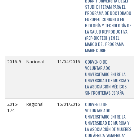
BONN Y UNIVERSITÁ DEGLI
STUDI DI TERAM PARA EL
PROGRAMA DE DOCTORADO
EUROPEO CONJUNTO EN
BIOLOGÍA Y TECNOLOGÍA DE
LA SALUD REPRODUCTIVA
(REP-BIOTECH) EN EL
MARCO DEL PROGRAMA
MARIE CURIE
CONVENIO DE
2016-9
Nacional
11/04/2016
VOLUNTARIADO
UNIVERSITARIO ENTRE LA
UNIVERSIDAD DE MURCIA Y
LA ASOCIACIÓN MÉDICOS
SIN FRONTERAS ESPAÑA
CONVENIO DE
2015-
Regional
15/01/2016
VOLUNTARIADO
174
UNIVERSITARIO ENTRE LA
UNIVERSIDAD DE MURCIA Y
LA ASOCIACIÓN DE MUJERES
CON ÁFRICA "AMAFRICA"