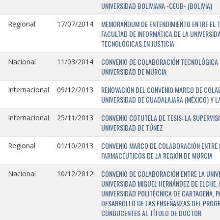
UNIVERSIDAD BOLIVIANA -CEUB- (BOLIVIA)
MEMORANDUM DE ENTENDIMIENTO ENTRE EL TR
Regional
17/07/2014
FACULTAD DE INFORMÁTICA DE LA UNIVERSI
TECNOLÓGICAS EN JUSTICIA
CONVENIO DE COLABORACIÓN TECNOLÓGICA E
Nacional
11/03/2014
UNIVERSIDAD DE MURCIA
RENOVACIÓN DEL CONVENIO MARCO DE COLAB
Internacional
09/12/2013
UNIVERSIDAD DE GUADALAJARA (MÉXICO) Y L
CONVENIO COTUTELA DE TESIS: LA SUPERVIS
Internacional
25/11/2013
UNIVERSIDAD DE TÚNEZ
CONVENIO MARCO DE COLABORACIÓN ENTRE LA
Regional
01/10/2013
FARMACÉUTICOS DE LA REGIÓN DE MURCIA
CONVENIO DE COLABORACIÓN ENTRE LA UNIVE
Nacional
10/12/2012
UNIVERSIDAD MIGUEL HERNÁNDEZ DE ELCHE, 
UNIVERSIDAD POLITÉCNICA DE CARTAGENA, P
DESARROLLO DE LAS ENSEÑANZAS DEL PROGR
CONDUCENTES AL TÍTULO DE DOCTOR