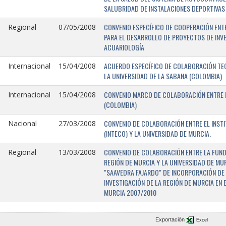
SALUBRIDAD DE INSTALACIONES DEPORTIVAS 
CONVENIO ESPECÍFICO DE COOPERACIÓN ENTR
Regional
07/05/2008
PARA EL DESARROLLO DE PROYECTOS DE INV
ACUARIOLOGÍA
ACUERDO ESPECÍFICO DE COLABORACIÓN TEC
Internacional
15/04/2008
LA UNIVERSIDAD DE LA SABANA (COLOMBIA)
CONVENIO MARCO DE COLABORACIÓN ENTRE L
Internacional
15/04/2008
(COLOMBIA)
CONVENIO DE COLABORACIÓN ENTRE EL INST
Nacional
27/03/2008
(INTECO) Y LA UNIVERSIDAD DE MURCIA.
CONVENIO DE COLABORACIÓN ENTRE LA FUNDA
Regional
13/03/2008
REGIÓN DE MURCIA Y LA UNIVERSIDAD DE MU
"SAAVEDRA FAJARDO" DE INCORPORACIÓN DE
INVESTIGACIÓN DE LA REGIÓN DE MURCIA EN 
MURCIA 2007/2010
Exportación
Excel