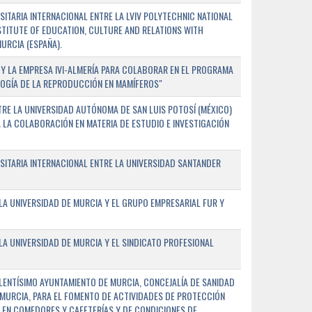
TARIA INTERNACIONAL ENTRE LA LVIV POLYTECHNIC NATIONAL
NSTITUTE OF EDUCATION, CULTURE AND RELATIONS WITH
URCIA (ESPAÑA).
Y LA EMPRESA IVI-ALMERÍA PARA COLABORAR EN EL PROGRAMA
LOGÍA DE LA REPRODUCCIÓN EN MAMÍFEROS"
RE LA UNIVERSIDAD AUTÓNOMA DE SAN LUIS POTOSÍ (MÉXICO)
A LA COLABORACIÓN EN MATERIA DE ESTUDIO E INVESTIGACIÓN
ITARIA INTERNACIONAL ENTRE LA UNIVERSIDAD SANTANDER
A UNIVERSIDAD DE MURCIA Y EL GRUPO EMPRESARIAL FUR Y
A UNIVERSIDAD DE MURCIA Y EL SINDICATO PROFESIONAL
LENTÍSIMO AYUNTAMIENTO DE MURCIA, CONCEJALÍA DE SANIDAD
E MURCIA, PARA EL FOMENTO DE ACTIVIDADES DE PROTECCIÓN
 EN COMEDORES Y CAFETERÍAS Y DE CONDICIONES DE