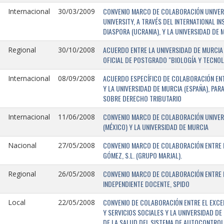
CONVENIO MARCO DE COLABORACIÓN UNIVERSI
Internacional
30/03/2009
UNIVERSITY, A TRAVÉS DEL INTERNATIONAL I
DIASPORA (UCRANIA), Y LA UNIVERSIDAD DE M
ACUERDO ENTRE LA UNIVERSIDAD DE MURCIA 
Regional
30/10/2008
OFICIAL DE POSTGRADO "BIOLOGÍA Y TECNO
ACUERDO ESPECÍFICO DE COLABORACIÓN ENT
Internacional
08/09/2008
Y LA UNIVERSIDAD DE MURCIA (ESPAÑA), PAR
SOBRE DERECHO TRIBUTARIO
CONVENIO MARCO DE COLABORACIÓN UNIVERS
Internacional
11/06/2008
(MÉXICO) Y LA UNIVERSIDAD DE MURCIA
CONVENIO MARCO DE COLABORACIÓN ENTRE L
Nacional
27/05/2008
GÓMEZ, S.L. (GRUPO MARJAL).
CONVENIO MARCO DE COLABORACIÓN ENTRE L
Regional
26/05/2008
INDEPENDIENTE DOCENTE, SPIDO
CONVENIO DE COLABORACIÓN ENTRE EL EXCE
Local
22/05/2008
Y SERVICIOS SOCIALES Y LA UNIVERSIDAD D
DE LA SALUD DEL SISTEMA DE AUTOCONTROL