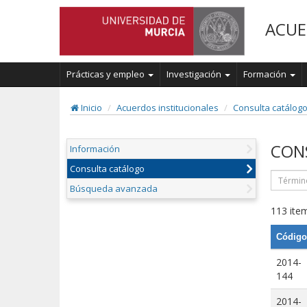
ACUE
Prácticas y empleo
Investigación
Formación
Inicio
Acuerdos institucionales
Consulta catálog
CON
Información
Consulta catálogo
Búsqueda avanzada
113 item
Código
2014-
144
2014-