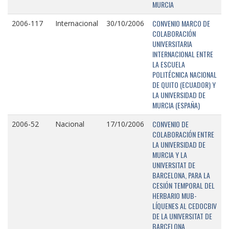
MURCIA
CONVENIO MARCO DE
2006-117
Internacional
30/10/2006
COLABORACIÓN
UNIVERSITARIA
INTERNACIONAL ENTRE
LA ESCUELA
POLITÉCNICA NACIONAL
DE QUITO (ECUADOR) Y
LA UNIVERSIDAD DE
MURCIA (ESPAÑA)
CONVENIO DE
2006-52
Nacional
17/10/2006
COLABORACIÓN ENTRE
LA UNIVERSIDAD DE
MURCIA Y LA
UNIVERSITAT DE
BARCELONA, PARA LA
CESIÓN TEMPORAL DEL
HERBARIO MUB-
LÍQUENES AL CEDOCBIV
DE LA UNIVERSITAT DE
BARCELONA