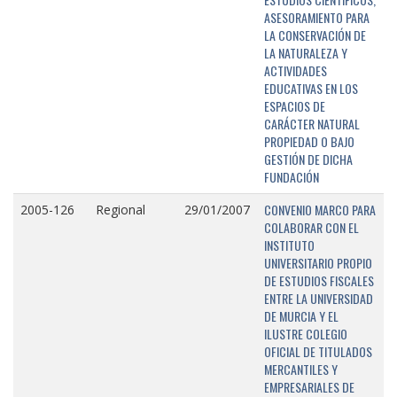
ASESORAMIENTO PARA
LA CONSERVACIÓN DE
LA NATURALEZA Y
ACTIVIDADES
EDUCATIVAS EN LOS
ESPACIOS DE
CARÁCTER NATURAL
PROPIEDAD O BAJO
GESTIÓN DE DICHA
FUNDACIÓN
CONVENIO MARCO PARA
2005-126
Regional
29/01/2007
COLABORAR CON EL
INSTITUTO
UNIVERSITARIO PROPIO
DE ESTUDIOS FISCALES
ENTRE LA UNIVERSIDAD
DE MURCIA Y EL
ILUSTRE COLEGIO
OFICIAL DE TITULADOS
MERCANTILES Y
EMPRESARIALES DE