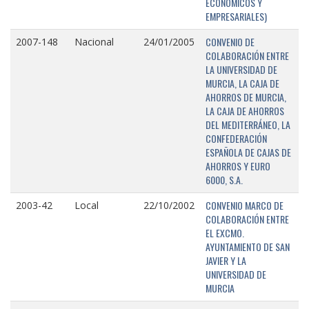
ECONÓMICOS Y
EMPRESARIALES)
CONVENIO DE
2007-148
Nacional
24/01/2005
COLABORACIÓN ENTRE
LA UNIVERSIDAD DE
MURCIA, LA CAJA DE
AHORROS DE MURCIA,
LA CAJA DE AHORROS
DEL MEDITERRÁNEO, LA
CONFEDERACIÓN
ESPAÑOLA DE CAJAS DE
AHORROS Y EURO
6000, S.A.
CONVENIO MARCO DE
2003-42
Local
22/10/2002
COLABORACIÓN ENTRE
EL EXCMO.
AYUNTAMIENTO DE SAN
JAVIER Y LA
UNIVERSIDAD DE
MURCIA