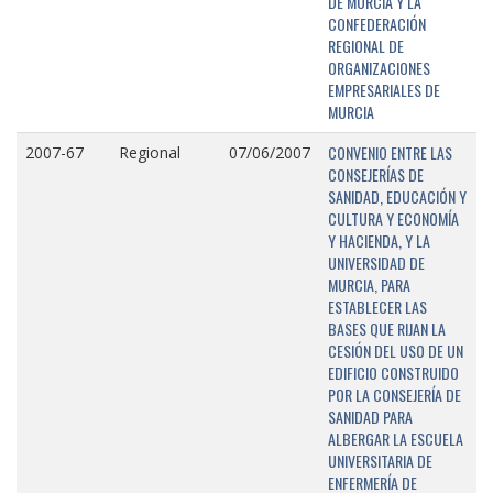
DE MURCIA Y LA
CONFEDERACIÓN
REGIONAL DE
ORGANIZACIONES
EMPRESARIALES DE
MURCIA
CONVENIO ENTRE LAS
2007-67
Regional
07/06/2007
CONSEJERÍAS DE
SANIDAD, EDUCACIÓN Y
CULTURA Y ECONOMÍA
Y HACIENDA, Y LA
UNIVERSIDAD DE
MURCIA, PARA
ESTABLECER LAS
BASES QUE RIJAN LA
CESIÓN DEL USO DE UN
EDIFICIO CONSTRUIDO
POR LA CONSEJERÍA DE
SANIDAD PARA
ALBERGAR LA ESCUELA
UNIVERSITARIA DE
ENFERMERÍA DE