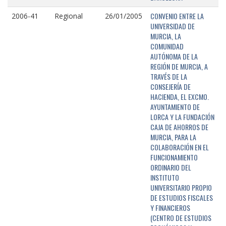
CONVENIO ENTRE LA
2006-41
Regional
26/01/2005
UNIVERSIDAD DE
MURCIA, LA
COMUNIDAD
AUTÓNOMA DE LA
REGIÓN DE MURCIA, A
TRAVÉS DE LA
CONSEJERÍA DE
HACIENDA, EL EXCMO.
AYUNTAMIENTO DE
LORCA Y LA FUNDACIÓN
CAJA DE AHORROS DE
MURCIA, PARA LA
COLABORACIÓN EN EL
FUNCIONAMIENTO
ORDINARIO DEL
INSTITUTO
UNIVERSITARIO PROPIO
DE ESTUDIOS FISCALES
Y FINANCIEROS
(CENTRO DE ESTUDIOS