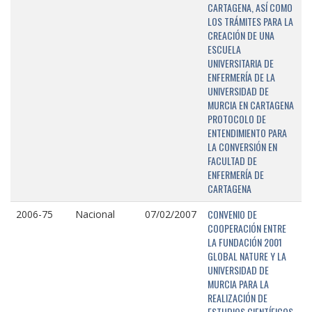
CARTAGENA, ASÍ COMO
LOS TRÁMITES PARA LA
CREACIÓN DE UNA
ESCUELA
UNIVERSITARIA DE
ENFERMERÍA DE LA
UNIVERSIDAD DE
MURCIA EN CARTAGENA
PROTOCOLO DE
ENTENDIMIENTO PARA
LA CONVERSIÓN EN
FACULTAD DE
ENFERMERÍA DE
CARTAGENA
CONVENIO DE
2006-75
Nacional
07/02/2007
COOPERACIÓN ENTRE
LA FUNDACIÓN 2001
GLOBAL NATURE Y LA
UNIVERSIDAD DE
MURCIA PARA LA
REALIZACIÓN DE
ESTUDIOS CIENTÍFICOS,