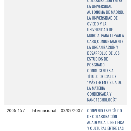
COLABORACIÓN ENTRE
LA UNIVERSIDAD
AUTÓNOMA DE MADRID,
LA UNIVERSIDAD DE
OVIEDO Y LA
UNIVERSIDAD DE
MURCIA, PARA LLEVAR A
CABO,CONJUNTAMENTE,
LA ORGANIZACIÓN Y
DESARROLLO DE LOS
ESTUDIOS DE
POSGRADO
CONDUCENTES AL
TÍTULO OFICIAL DE
"MÁSTER EN FÍSICA DE
LA MATERIA
CONDENSADA Y
NANOTECNOLOGÍA"
CONVENIO ESPECÍFICO
2006-157
Internacional
03/09/2007
DE COLABORACIÓN
ACADÉMICA, CIENTÍFICA
Y CULTURAL ENTRE LAS