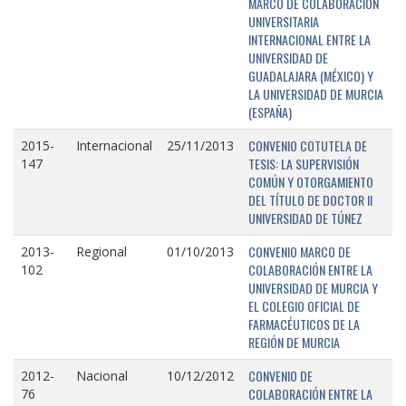
MARCO DE COLABORACIÓN
UNIVERSITARIA
INTERNACIONAL ENTRE LA
UNIVERSIDAD DE
GUADALAJARA (MÉXICO) Y
LA UNIVERSIDAD DE MURCIA
(ESPAÑA)
CONVENIO COTUTELA DE
2015-
Internacional
25/11/2013
TESIS: LA SUPERVISIÓN
147
COMÚN Y OTORGAMIENTO
DEL TÍTULO DE DOCTOR II
UNIVERSIDAD DE TÚNEZ
CONVENIO MARCO DE
2013-
Regional
01/10/2013
COLABORACIÓN ENTRE LA
102
UNIVERSIDAD DE MURCIA Y
EL COLEGIO OFICIAL DE
FARMACÉUTICOS DE LA
REGIÓN DE MURCIA
CONVENIO DE
2012-
Nacional
10/12/2012
COLABORACIÓN ENTRE LA
76