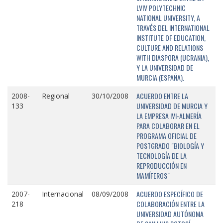
LVIV POLYTECHNIC
NATIONAL UNIVERSITY, A
TRAVÉS DEL INTERNATIONAL
INSTITUTE OF EDUCATION,
CULTURE AND RELATIONS
WITH DIASPORA (UCRANIA),
Y LA UNIVERSIDAD DE
MURCIA (ESPAÑA).
ACUERDO ENTRE LA
2008-
Regional
30/10/2008
UNIVERSIDAD DE MURCIA Y
133
LA EMPRESA IVI-ALMERÍA
PARA COLABORAR EN EL
PROGRAMA OFICIAL DE
POSTGRADO "BIOLOGÍA Y
TECNOLOGÍA DE LA
REPRODUCCIÓN EN
MAMÍFEROS"
ACUERDO ESPECÍFICO DE
2007-
Internacional
08/09/2008
COLABORACIÓN ENTRE LA
218
UNIVERSIDAD AUTÓNOMA