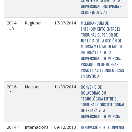
COMITÉ EJECUTIVO DE LA
UNIVERSIDAD BOLIVIANA -
CEUB- (BOLIVIA)
MEMORANDUM DE
2014-
Regional
17/07/2014
ENTENDIMIENTO ENTRE EL
140
TRIBUNAL SUPERIOR DE
JUSTICIA DE LA REGIÓN DE
MURCIA Y LA FACULTAD DE
INFORMÁTICA DE LA
UNIVERSIDAD DE MURCIA:
PROMOCIÓN DE BUENAS
PRÁCTICAS TECNOLÓGICAS
EN JUSTICIA
CONVENIO DE
2016-
Nacional
11/03/2014
COLABORACIÓN
12
TECNOLÓGICA ENTRE EL
TRIBUNAL CONSTITUCIONAL
DE ESPAÑA Y LA
UNIVERSIDAD DE MURCIA
RENOVACIÓN DEL CONVENIO
2014-1
Internacional
09/12/2013