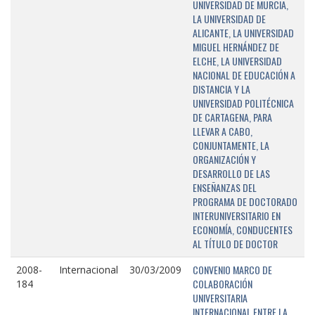
UNIVERSIDAD DE MURCIA,
LA UNIVERSIDAD DE
ALICANTE, LA UNIVERSIDAD
MIGUEL HERNÁNDEZ DE
ELCHE, LA UNIVERSIDAD
NACIONAL DE EDUCACIÓN A
DISTANCIA Y LA
UNIVERSIDAD POLITÉCNICA
DE CARTAGENA, PARA
LLEVAR A CABO,
CONJUNTAMENTE, LA
ORGANIZACIÓN Y
DESARROLLO DE LAS
ENSEÑANZAS DEL
PROGRAMA DE DOCTORADO
INTERUNIVERSITARIO EN
ECONOMÍA, CONDUCENTES
AL TÍTULO DE DOCTOR
CONVENIO MARCO DE
2008-
Internacional
30/03/2009
COLABORACIÓN
184
UNIVERSITARIA
INTERNACIONAL ENTRE LA