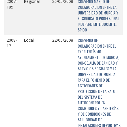
CONVENIO MARCO DE
2007-
Regional
26/05/2008
COLABORACIÓN ENTRE LA
185
UNIVERSIDAD DE MURCIA Y
EL SINDICATO PROFESIONAL
INDEPENDIENTE DOCENTE,
SPIDO
CONVENIO DE
2008-
Local
22/05/2008
COLABORACIÓN ENTRE EL
17
EXCELENTÍSIMO
AYUNTAMIENTO DE MURCIA,
CONCEJALÍA DE SANIDAD Y
SERVICIOS SOCIALES Y LA
UNIVERSIDAD DE MURCIA,
PARA EL FOMENTO DE
ACTIVIDADES DE
PROTECCIÓN DE LA SALUD
DEL SISTEMA DE
AUTOCONTROL EN
COMEDORES Y CAFETERÍAS
Y DE CONDICIONES DE
SALUBRIDAD DE
INSTALACIONES DEPORTIVAS