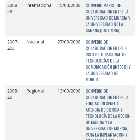
CONVENIO MARCO DE
2008-
Internacional
15/04/2008
COLABORACIÓN ENTRE LA
28
UNIVERSIDAD DE MURCIA Y
LA UNIVERSIDAD DE LA
SABANA (COLOMBIA)
CONVENIO DE
2007-
Nacional
27/03/2008
COLABORACIÓN ENTRE EL
203
INSTITUTO NACIONAL DE
TECNOLOGÍAS DE LA
COMUNICACIÓN (INTECO) Y
LA UNIVERSIDAD DE
MURCIA.
CONVENIO DE
2008-
Regional
13/03/2008
COLABORACIÓN ENTRE LA
26
FUNDACIÓN SÉNECA -
AGENCIA DE CIENCIA Y
TECNOLOGÍA DE LA REGIÓN
DE MURCIA Y LA
UNIVERSIDAD DE MURCIA,
PARA LA IMPLANTACIÓN Y