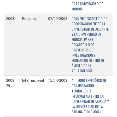
DE LA UNIVERSIDAD DE
MURCIA
CONVENIO ESPECÍFICO DE
2008-
Regional
07/05/2008
COOPERACIÓN ENTRE LA
11
UNIVERSIDAD DE ALICANTE
Y LA UNIVERSIDAD DE
MURCIA, PARA EL
DESARROLLO DE
PROYECTOS DE
INVESTIGACIÓN Y
FORMACIÓN DENTRO DEL
ÁMBITO DE LA
ACUARIOLOGÍA
ACUERDO ESPECÍFICO DE
2008-
Internacional
15/04/2008
COLABORACIÓN
29
TECNOLÓGICA-
INFORMÁTICA ENTRE LA
UNIVERSIDAD DE MURCIA Y
LA UNIVERSIDAD DE LA
SABANA (COLOMBIA)