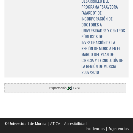
DESARROLLO DEL
PROGRAMA "SAAVEDRA
FAJARDO" DE
INCORPORACIÓN DE
DOCTORES A
UNIVERSIDADES Y CENTROS
PÚBLICOS DE
INVESTIGACIÓN DE LA
REGIÓN DE MURCIA EN EL
MARCO DEL PLAN DE
CIENCIA Y TECNOLOGÍA DE
LA REGIÓN DE MURCIA
2007/2010
Exportación
Excel
© Universidad de Murcia
|
ATICA
|
Accesibilidad
Incidencias
|
Sugerencias