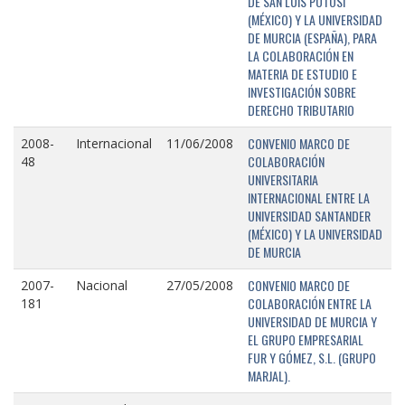
DE SAN LUIS POTOSÍ
(MÉXICO) Y LA UNIVERSIDAD
DE MURCIA (ESPAÑA), PARA
LA COLABORACIÓN EN
MATERIA DE ESTUDIO E
INVESTIGACIÓN SOBRE
DERECHO TRIBUTARIO
CONVENIO MARCO DE
2008-
Internacional
11/06/2008
COLABORACIÓN
48
UNIVERSITARIA
INTERNACIONAL ENTRE LA
UNIVERSIDAD SANTANDER
(MÉXICO) Y LA UNIVERSIDAD
DE MURCIA
CONVENIO MARCO DE
2007-
Nacional
27/05/2008
COLABORACIÓN ENTRE LA
181
UNIVERSIDAD DE MURCIA Y
EL GRUPO EMPRESARIAL
FUR Y GÓMEZ, S.L. (GRUPO
MARJAL).