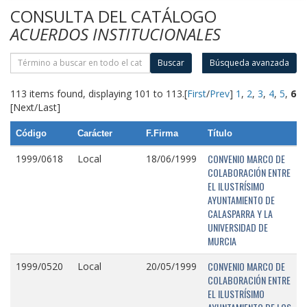
CONSULTA DEL CATÁLOGO
ACUERDOS INSTITUCIONALES
Buscar
Búsqueda avanzada
113 items found, displaying 101 to 113.
[
First
/
Prev
]
1
,
2
,
3
,
4
,
5
,
6
[Next/Last]
Código
Carácter
F.Firma
Título
CONVENIO MARCO DE
1999/0618
Local
18/06/1999
COLABORACIÓN ENTRE
EL ILUSTRÍSIMO
AYUNTAMIENTO DE
CALASPARRA Y LA
UNIVERSIDAD DE
MURCIA
CONVENIO MARCO DE
1999/0520
Local
20/05/1999
COLABORACIÓN ENTRE
EL ILUSTRÍSIMO