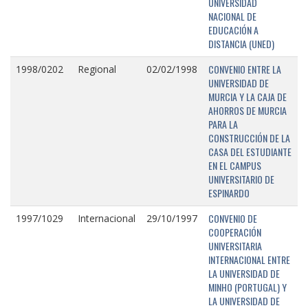
UNIVERSIDAD
NACIONAL DE
EDUCACIÓN A
DISTANCIA (UNED)
CONVENIO ENTRE LA
1998/0202
Regional
02/02/1998
UNIVERSIDAD DE
MURCIA Y LA CAJA DE
AHORROS DE MURCIA
PARA LA
CONSTRUCCIÓN DE LA
CASA DEL ESTUDIANTE
EN EL CAMPUS
UNIVERSITARIO DE
ESPINARDO
CONVENIO DE
1997/1029
Internacional
29/10/1997
COOPERACIÓN
UNIVERSITARIA
INTERNACIONAL ENTRE
LA UNIVERSIDAD DE
MINHO (PORTUGAL) Y
LA UNIVERSIDAD DE