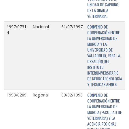
UNIDAD DE CAPRINO
DE LA GRANJA
VETERINARIA.
CONVENIO DE
1997/0731-
Nacional
31/07/1997
COOPERACIÓN ENTRE
4
LA UNIVERSIDAD DE
MURCIA Y LA
UNIVERSIDAD DE
VALLADOLID, PARA LA
CREACIÓN DEL
INSTITUTO
INTERUNIVERSITARIO
DE NEUROTECNOLOGÍA
Y TÉCNICAS AFINES
CONVENIO DE
1993/0209
Regional
09/02/1993
COOPERACIÓN ENTRE
LA UNIVERSIDAD DE
MURCIA (FACULTAD DE
VETERINARIA) Y LA
AGENCIA REGIONAL