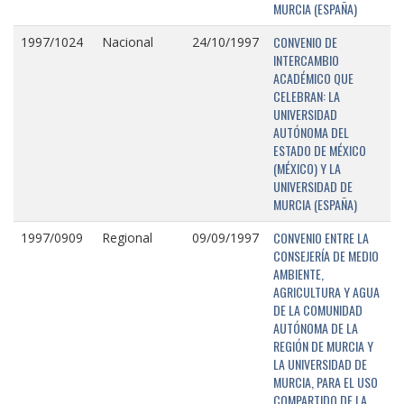
MURCIA (ESPAÑA)
CONVENIO DE
1997/1024
Nacional
24/10/1997
INTERCAMBIO
ACADÉMICO QUE
CELEBRAN: LA
UNIVERSIDAD
AUTÓNOMA DEL
ESTADO DE MÉXICO
(MÉXICO) Y LA
UNIVERSIDAD DE
MURCIA (ESPAÑA)
CONVENIO ENTRE LA
1997/0909
Regional
09/09/1997
CONSEJERÍA DE MEDIO
AMBIENTE,
AGRICULTURA Y AGUA
DE LA COMUNIDAD
AUTÓNOMA DE LA
REGIÓN DE MURCIA Y
LA UNIVERSIDAD DE
MURCIA, PARA EL USO
COMPARTIDO DE LA