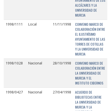
AYUNTAMIENTO DE LOS
ALCÁZARES Y LA
UNIVERSIDAD DE
MURCIA
CONVENIO MARCO DE
1998/1111
Local
11/11/1998
COLABORACIÓN ENTRE
EL ILUSTRÍSIMO
AYUNTAMIENTO DE LAS
TORRES DE COTILLAS
Y LA UNIVERSIDAD DE
MURCIA
CONVENIO MARCO DE
1998/1028
Nacional
28/10/1998
COLABORACIÓN ENTRE
LA UNIVERSIDAD DE
MURCIA Y EL
INSTITUTO CIBERNOS
ACUERDO DE
1998/0427
Nacional
27/04/1998
BIBLIOTECAS ENTRE
LA UNIVERSIDAD DE
MURCIA Y LA