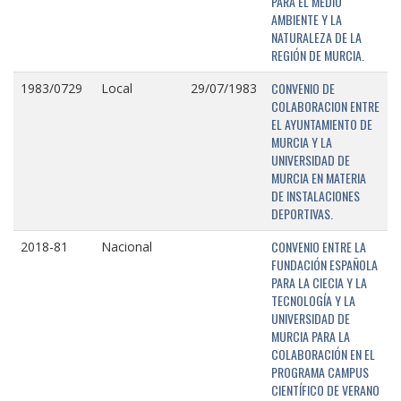
PARA EL MEDIO
AMBIENTE Y LA
NATURALEZA DE LA
REGIÓN DE MURCIA.
CONVENIO DE
1983/0729
Local
29/07/1983
COLABORACION ENTRE
EL AYUNTAMIENTO DE
MURCIA Y LA
UNIVERSIDAD DE
MURCIA EN MATERIA
DE INSTALACIONES
DEPORTIVAS.
CONVENIO ENTRE LA
2018-81
Nacional
FUNDACIÓN ESPAÑOLA
PARA LA CIECIA Y LA
TECNOLOGÍA Y LA
UNIVERSIDAD DE
MURCIA PARA LA
COLABORACIÓN EN EL
PROGRAMA CAMPUS
CIENTÍFICO DE VERANO