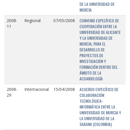
DE LA UNIVERSIDAD DE
MURCIA
CONVENIO ESPECÍFICO DE
2008-
Regional
07/05/2008
COOPERACIÓN ENTRE LA
11
UNIVERSIDAD DE ALICANTE
Y LA UNIVERSIDAD DE
MURCIA, PARA EL
DESARROLLO DE
PROYECTOS DE
INVESTIGACIÓN Y
FORMACIÓN DENTRO DEL
ÁMBITO DE LA
ACUARIOLOGÍA
ACUERDO ESPECÍFICO DE
2008-
Internacional
15/04/2008
COLABORACIÓN
29
TECNOLÓGICA-
INFORMÁTICA ENTRE LA
UNIVERSIDAD DE MURCIA Y
LA UNIVERSIDAD DE LA
SABANA (COLOMBIA)