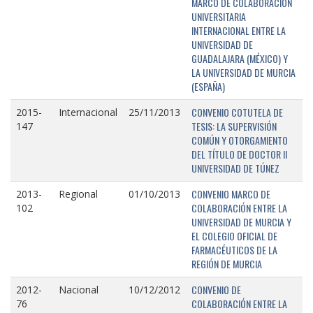
MARCO DE COLABORACIÓN
UNIVERSITARIA
INTERNACIONAL ENTRE LA
UNIVERSIDAD DE
GUADALAJARA (MÉXICO) Y
LA UNIVERSIDAD DE MURCIA
(ESPAÑA)
CONVENIO COTUTELA DE
2015-
Internacional
25/11/2013
TESIS: LA SUPERVISIÓN
147
COMÚN Y OTORGAMIENTO
DEL TÍTULO DE DOCTOR II
UNIVERSIDAD DE TÚNEZ
CONVENIO MARCO DE
2013-
Regional
01/10/2013
COLABORACIÓN ENTRE LA
102
UNIVERSIDAD DE MURCIA Y
EL COLEGIO OFICIAL DE
FARMACÉUTICOS DE LA
REGIÓN DE MURCIA
CONVENIO DE
2012-
Nacional
10/12/2012
COLABORACIÓN ENTRE LA
76