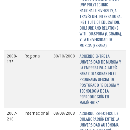
LVIV POLYTECHNIC
NATIONAL UNIVERSITY, A
TRAVÉS DEL INTERNATIONAL
INSTITUTE OF EDUCATION,
CULTURE AND RELATIONS
WITH DIASPORA (UCRANIA),
Y LA UNIVERSIDAD DE
MURCIA (ESPAÑA).
ACUERDO ENTRE LA
2008-
Regional
30/10/2008
UNIVERSIDAD DE MURCIA Y
133
LA EMPRESA IVI-ALMERÍA
PARA COLABORAR EN EL
PROGRAMA OFICIAL DE
POSTGRADO "BIOLOGÍA Y
TECNOLOGÍA DE LA
REPRODUCCIÓN EN
MAMÍFEROS"
ACUERDO ESPECÍFICO DE
2007-
Internacional
08/09/2008
COLABORACIÓN ENTRE LA
218
UNIVERSIDAD AUTÓNOMA