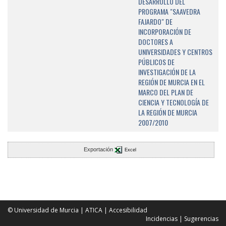
DESARROLLO DEL
PROGRAMA "SAAVEDRA
FAJARDO" DE
INCORPORACIÓN DE
DOCTORES A
UNIVERSIDADES Y CENTROS
PÚBLICOS DE
INVESTIGACIÓN DE LA
REGIÓN DE MURCIA EN EL
MARCO DEL PLAN DE
CIENCIA Y TECNOLOGÍA DE
LA REGIÓN DE MURCIA
2007/2010
Exportación
Excel
© Universidad de Murcia
|
ATICA
|
Accesibilidad
Incidencias
|
Sugerencias