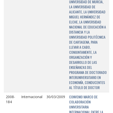
UNIVERSIDAD DE MURCIA,
LA UNIVERSIDAD DE
ALICANTE, LA UNIVERSIDAD
MIGUEL HERNÁNDEZ DE
ELCHE, LA UNIVERSIDAD
NACIONAL DE EDUCACIÓN A
DISTANCIA Y LA
UNIVERSIDAD POLITÉCNICA
DE CARTAGENA, PARA
LLEVAR A CABO,
CONJUNTAMENTE, LA
ORGANIZACIÓN Y
DESARROLLO DE LAS
ENSEÑANZAS DEL
PROGRAMA DE DOCTORADO
INTERUNIVERSITARIO EN
ECONOMÍA, CONDUCENTES
AL TÍTULO DE DOCTOR
CONVENIO MARCO DE
2008-
Internacional
30/03/2009
COLABORACIÓN
184
UNIVERSITARIA
INTERNACIONAL ENTRE LA