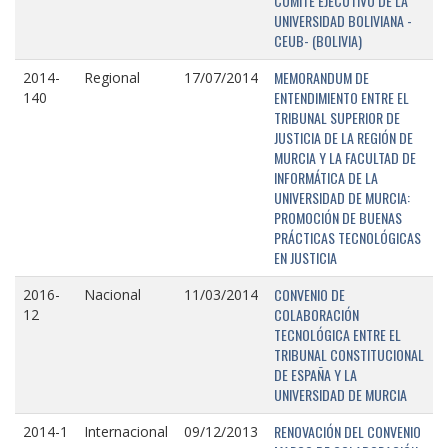
COMITÉ EJECUTIVO DE LA
UNIVERSIDAD BOLIVIANA -
CEUB- (BOLIVIA)
MEMORANDUM DE
2014-
Regional
17/07/2014
ENTENDIMIENTO ENTRE EL
140
TRIBUNAL SUPERIOR DE
JUSTICIA DE LA REGIÓN DE
MURCIA Y LA FACULTAD DE
INFORMÁTICA DE LA
UNIVERSIDAD DE MURCIA:
PROMOCIÓN DE BUENAS
PRÁCTICAS TECNOLÓGICAS
EN JUSTICIA
CONVENIO DE
2016-
Nacional
11/03/2014
COLABORACIÓN
12
TECNOLÓGICA ENTRE EL
TRIBUNAL CONSTITUCIONAL
DE ESPAÑA Y LA
UNIVERSIDAD DE MURCIA
RENOVACIÓN DEL CONVENIO
2014-1
Internacional
09/12/2013