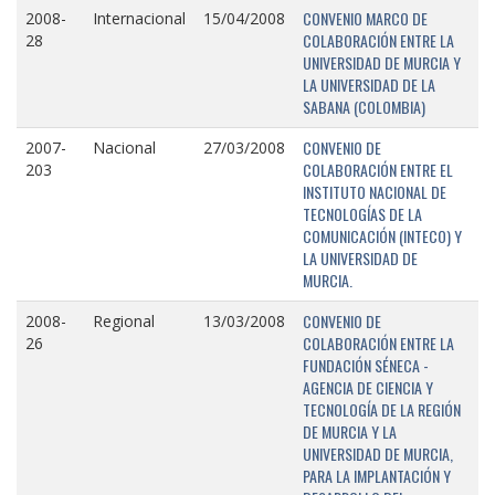
CONVENIO MARCO DE
2008-
Internacional
15/04/2008
COLABORACIÓN ENTRE LA
28
UNIVERSIDAD DE MURCIA Y
LA UNIVERSIDAD DE LA
SABANA (COLOMBIA)
CONVENIO DE
2007-
Nacional
27/03/2008
COLABORACIÓN ENTRE EL
203
INSTITUTO NACIONAL DE
TECNOLOGÍAS DE LA
COMUNICACIÓN (INTECO) Y
LA UNIVERSIDAD DE
MURCIA.
CONVENIO DE
2008-
Regional
13/03/2008
COLABORACIÓN ENTRE LA
26
FUNDACIÓN SÉNECA -
AGENCIA DE CIENCIA Y
TECNOLOGÍA DE LA REGIÓN
DE MURCIA Y LA
UNIVERSIDAD DE MURCIA,
PARA LA IMPLANTACIÓN Y