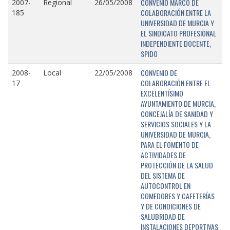
CONVENIO MARCO DE
2007-
Regional
26/05/2008
COLABORACIÓN ENTRE LA
185
UNIVERSIDAD DE MURCIA Y
EL SINDICATO PROFESIONAL
INDEPENDIENTE DOCENTE,
SPIDO
CONVENIO DE
2008-
Local
22/05/2008
COLABORACIÓN ENTRE EL
17
EXCELENTÍSIMO
AYUNTAMIENTO DE MURCIA,
CONCEJALÍA DE SANIDAD Y
SERVICIOS SOCIALES Y LA
UNIVERSIDAD DE MURCIA,
PARA EL FOMENTO DE
ACTIVIDADES DE
PROTECCIÓN DE LA SALUD
DEL SISTEMA DE
AUTOCONTROL EN
COMEDORES Y CAFETERÍAS
Y DE CONDICIONES DE
SALUBRIDAD DE
INSTALACIONES DEPORTIVAS