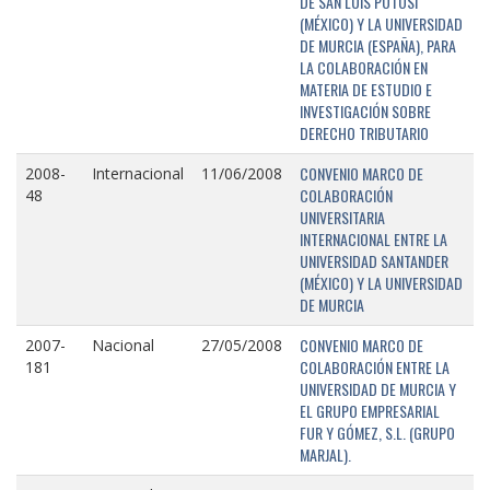
DE SAN LUIS POTOSÍ
(MÉXICO) Y LA UNIVERSIDAD
DE MURCIA (ESPAÑA), PARA
LA COLABORACIÓN EN
MATERIA DE ESTUDIO E
INVESTIGACIÓN SOBRE
DERECHO TRIBUTARIO
CONVENIO MARCO DE
2008-
Internacional
11/06/2008
COLABORACIÓN
48
UNIVERSITARIA
INTERNACIONAL ENTRE LA
UNIVERSIDAD SANTANDER
(MÉXICO) Y LA UNIVERSIDAD
DE MURCIA
CONVENIO MARCO DE
2007-
Nacional
27/05/2008
COLABORACIÓN ENTRE LA
181
UNIVERSIDAD DE MURCIA Y
EL GRUPO EMPRESARIAL
FUR Y GÓMEZ, S.L. (GRUPO
MARJAL).