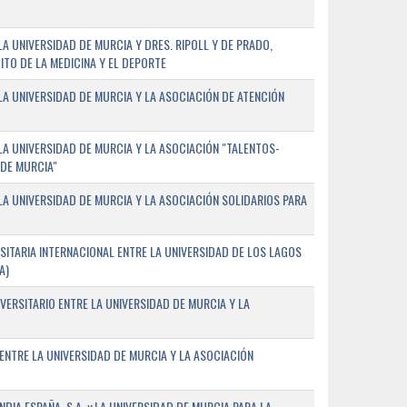
 UNIVERSIDAD DE MURCIA Y DRES. RIPOLL Y DE PRADO,
ITO DE LA MEDICINA Y EL DEPORTE
A UNIVERSIDAD DE MURCIA Y LA ASOCIACIÓN DE ATENCIÓN
A UNIVERSIDAD DE MURCIA Y LA ASOCIACIÓN "TALENTOS-
 DE MURCIA"
A UNIVERSIDAD DE MURCIA Y LA ASOCIACIÓN SOLIDARIOS PARA
ITARIA INTERNACIONAL ENTRE LA UNIVERSIDAD DE LOS LAGOS
A)
VERSITARIO ENTRE LA UNIVERSIDAD DE MURCIA Y LA
ENTRE LA UNIVERSIDAD DE MURCIA Y LA ASOCIACIÓN
IA ESPAÑA, S.A. y LA UNIVERSIDAD DE MURCIA PARA LA