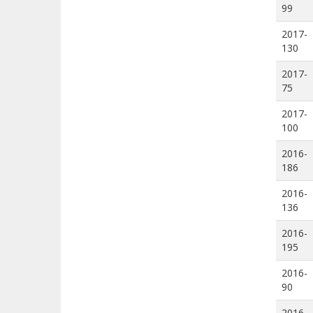
99
2017-
130
2017-
75
2017-
100
2016-
186
2016-
136
2016-
195
2016-
90
2016-