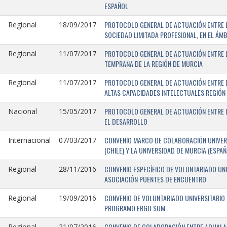
ESPAÑOL
PROTOCOLO GENERAL DE ACTUACIÓN ENTRE LA
Regional
18/09/2017
SOCIEDAD LIMITADA PROFESIONAL, EN EL ÁMB
PROTOCOLO GENERAL DE ACTUACIÓN ENTRE L
Regional
11/07/2017
TEMPRANA DE LA REGIÓN DE MURCIA
PROTOCOLO GENERAL DE ACTUACIÓN ENTRE L
Regional
11/07/2017
ALTAS CAPACIDADES INTELECTUALES REGIÓN
PROTOCOLO GENERAL DE ACTUACIÓN ENTRE L
Nacional
15/05/2017
EL DESARROLLO
CONVENIO MARCO DE COLABORACIÓN UNIVERS
Internacional
07/03/2017
(CHILE) Y LA UNIVERSIDAD DE MURCIA (ESPAÑ
CONVENIO ESPECÍFICO DE VOLUNTARIADO UNI
Regional
28/11/2016
ASOCIACIÓN PUENTES DE ENCUENTRO
CONVENIO DE VOLUNTARIADO UNIVERSITARIO 
Regional
19/09/2016
PROGRAMO ERGO SUM
CONVENIO DE COLABORACIÓN ENTRE AQUALAND
Regional
21/07/2016