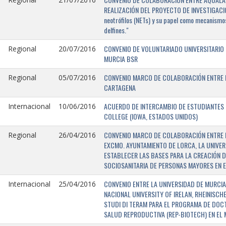
REALIZACIÓN DEL PROYECTO DE INVESTIGACIÓN 
neotrófilos (NETs) y su papel como mecanismos
delfines."
CONVENIO DE VOLUNTARIADO UNIVERSITARIO 
Regional
20/07/2016
MURCIA BSR
CONVENIO MARCO DE COLABORACIÓN ENTRE L
Regional
05/07/2016
CARTAGENA
ACUERDO DE INTERCAMBIO DE ESTUDIANTES E
Internacional
10/06/2016
COLLEGE (IOWA, ESTADOS UNIDOS)
CONVENIO MARCO DE COLABORACIÓN ENTRE E
Regional
26/04/2016
EXCMO. AYUNTAMIENTO DE LORCA, LA UNIVER
ESTABLECER LAS BASES PARA LA CREACIÓN D
SOCIOSANITARIA DE PERSONAS MAYORES EN E
CONVENIO ENTRE LA UNIVERSIDAD DE MURCIA,
Internacional
25/04/2016
NACIONAL UNIVERSITY OF IRELAN, RHEINISCH
STUDI DI TERAM PARA EL PROGRAMA DE DOC
SALUD REPRODUCTIVA (REP-BIOTECH) EN EL