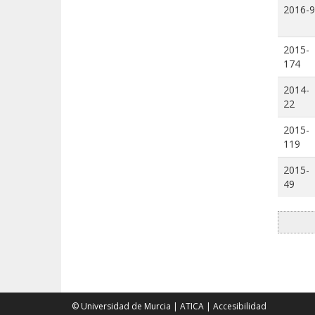
2016-9
2015-
174
2014-
22
2015-
119
2015-
49
© Universidad de Murcia
|
ATICA
|
Accesibilidad