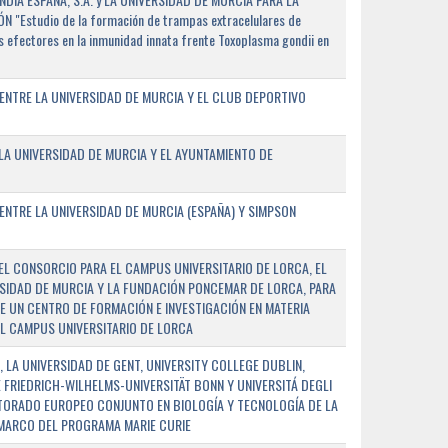
"Estudio de la formación de trampas extracelulares de
 efectores en la inmunidad innata frente Toxoplasma gondii en
ENTRE LA UNIVERSIDAD DE MURCIA Y EL CLUB DEPORTIVO
A UNIVERSIDAD DE MURCIA Y EL AYUNTAMIENTO DE
NTRE LA UNIVERSIDAD DE MURCIA (ESPAÑA) Y SIMPSON
L CONSORCIO PARA EL CAMPUS UNIVERSITARIO DE LORCA, EL
SIDAD DE MURCIA Y LA FUNDACIÓN PONCEMAR DE LORCA, PARA
E UN CENTRO DE FORMACIÓN E INVESTIGACIÓN EN MATERIA
L CAMPUS UNIVERSITARIO DE LORCA
 LA UNIVERSIDAD DE GENT, UNIVERSITY COLLEGE DUBLIN,
E FRIEDRICH-WILHELMS-UNIVERSITÄT BONN Y UNIVERSITÁ DEGLI
TORADO EUROPEO CONJUNTO EN BIOLOGÍA Y TECNOLOGÍA DE LA
 MARCO DEL PROGRAMA MARIE CURIE