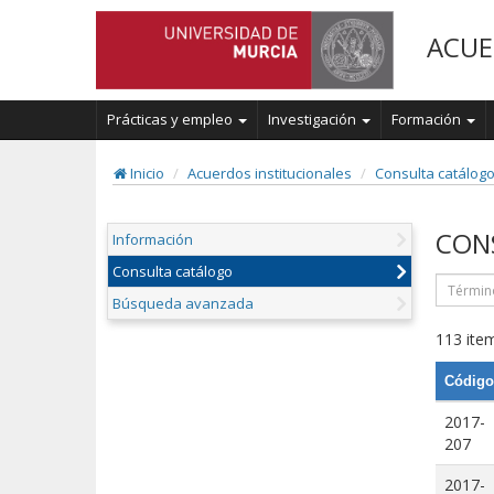
ACUE
Prácticas y empleo
Investigación
Formación
Inicio
Acuerdos institucionales
Consulta catálog
CON
Información
Consulta catálogo
Búsqueda avanzada
113 item
Código
2017-
207
2017-