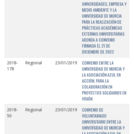
UNIVERSIDADES, EMPRESA Y
MEDIO AMBIENTE Y LA
UNIVERSIDAD DE MURCIA
PARA LA REALIZACIÓN DE
PRÁCTICAS ACADÉMICAS
EXTERNAS UNIVERSITARIAS
ADENDA A CONVENIO
FIRMADA EL 21 DE
DICIEMBRE DE 2023
CONVENIO ENTRE LA
2018-
Regional
23/01/2019
UNIVERSIDAD DE MURCIA Y
178
LA ASOCIACIÓN AZUL EN
ACCIÓN, PARA LA
COLABORACIÓN EN
PROYECTOS SOLIDARIOS EN
VISIÓN
CONVENIO DE
2018-
Regional
23/01/2019
VOLUNTARIADO
50
UNIVERSITARIO ENTRE LA
UNIVERSIDAD DE MURCIA Y
LA ASOCIACIÓN AZUL EN