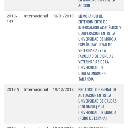
ACCIÓN
MEMORANDO DE
2018-
Internacional
10/01/2019
ENTENDIMIENTO DE
143
INTERCAMBIO ACADÉMICO Y
COOPERACIÓN ENTRE LA
UNIVERSIDAD DE MURCIA,
ESPAÑA (FACULTAD DE
VETERINARIA) Y LA
FACULTAD DE CIENCIAS
VETERINARIAS DE LA
UNIVERSIDAD DE
CHULALONGKORN,
TAILANDIA
PROTOCOLO GENERAL DE
2018-9
Internacional
19/12/2018
ACTUACIÓN ENTRE LA
UNIVERSIDAD DE CALDAS
(COLOMBIA) Y LA
UNIVERSIDAD DE MURCIA
(REINO DE ESPAÑA)