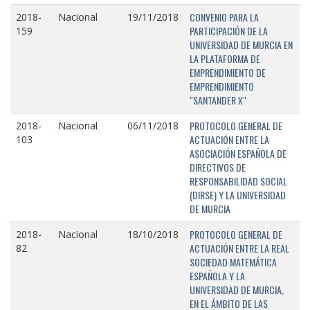
CONVENIO PARA LA
2018-
Nacional
19/11/2018
PARTICIPACIÓN DE LA
159
UNIVERSIDAD DE MURCIA EN
LA PLATAFORMA DE
EMPRENDIMIENTO DE
EMPRENDIMIENTO
"SANTANDER X"
PROTOCOLO GENERAL DE
2018-
Nacional
06/11/2018
ACTUACIÓN ENTRE LA
103
ASOCIACIÓN ESPAÑOLA DE
DIRECTIVOS DE
RESPONSABILIDAD SOCIAL
(DIRSE) Y LA UNIVERSIDAD
DE MURCIA
PROTOCOLO GENERAL DE
2018-
Nacional
18/10/2018
ACTUACIÓN ENTRE LA REAL
82
SOCIEDAD MATEMÁTICA
ESPAÑOLA Y LA
UNIVERSIDAD DE MURCIA,
EN EL ÁMBITO DE LAS