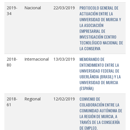
PROTOCOLO GENERAL DE
2019-
Nacional
22/03/2019
ACTUACIÓN ENTRE LA
34
UNIVERSIDAD DE MURCIA Y
LA ASOCIACIÓN
EMPRESARIAL DE
INVESTIGACIÓN CENTRO
TECNOLÓGICO NACIONAL DE
LA CONSERVA
MEMORANDO DE
2018-
Internacional
13/03/2019
ENTENDIMIENTO ENTRE LA
80
UNIVERSIDAD FEDERAL DE
UBERLÂNDIA (BRASIL) Y LA
UNIVERSIDAD DE MURCIA
(ESPAÑA)
CONVENIO DE
2018-
Regional
12/02/2019
COLABORACIÓN ENTRE LA
61
COMUNIDAD AUTÓNOMA DE
LA REGIÓN DE MURCIA, A
TRAVÉS DE LA CONSEJERÍA
DE EMPLEO,