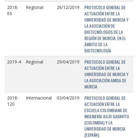
PROTOCOLO GENERAL DE
2018-
Regional
26/12/2019
ACTUACIÓN ENTRE LA
65
UNIVERSIDAD DE MURCIA Y
LA ASOCIACIÓN DE
BIOTECNÓLOGOS DE LA
REGIÓN DE MURCIA, EN EL
ÁMBITO DE LA
BIOTECNOLOGÍA
PROTOCOLO GENERAL DE
2019-4
Regional
29/04/2019
ACTUACIÓN ENTRE LA
UNIVERSIDAD DE MURCIA Y
LA ASOCIACIÓN AMIGA DE
MURCIA
PROTOCOLO GENERAL DE
2018-
Internacional
03/04/2019
ACTUACIÓN ENTRE LA
120
ESCUELA COLOMBIANA DE
INGENIERÍA JULIO GARAVITO
(COLOMBIA) Y LA
UNIVERSIDAD DE MURCIA
(ESPAÑA)