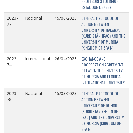
PROFESORES FULBRIGHT
ESTADOUNIDENSES
GENERAL PROTOCOL OF
2023-
Nacional
15/06/2023
ACTION BETWEEN
77
UNIVERSITY OF HALABJA
(KURDISTÁN, IRAQ) AND THE
UNIVERSITY OF MURCIA
(KINGDOM OF SPAIN)
EXCHANGE AND
2022-
Internacional
26/04/2023
COOPERATION AGREEMENT
74
BETWEEN THE UNIVERSITY
OF MURCIA AND FLORIDA
INTERNATIONAL UNIVERSITY
GENERAL PROTOCOL OF
2023-
Nacional
15/03/2023
ACTION BETWEEN
78
UNIVERSITY OF DUHOK
(KURIDSTAN REGION OF
IRAQ) AND THE UNIVERSITY
OF MURCIA (KINGDOM OF
SPAIN)