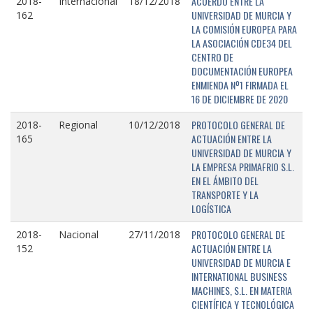
ACUERDO ENTRE LA
2018-
Internacional
18/12/2018
UNIVERSIDAD DE MURCIA Y
162
LA COMISIÓN EUROPEA PARA
LA ASOCIACIÓN CDE34 DEL
CENTRO DE
DOCUMENTACIÓN EUROPEA
ENMIENDA Nº1 FIRMADA EL
16 DE DICIEMBRE DE 2020
PROTOCOLO GENERAL DE
2018-
Regional
10/12/2018
ACTUACIÓN ENTRE LA
165
UNIVERSIDAD DE MURCIA Y
LA EMPRESA PRIMAFRIO S.L.
EN EL ÁMBITO DEL
TRANSPORTE Y LA
LOGÍSTICA
PROTOCOLO GENERAL DE
2018-
Nacional
27/11/2018
ACTUACIÓN ENTRE LA
152
UNIVERSIDAD DE MURCIA E
INTERNATIONAL BUSINESS
MACHINES, S.L. EN MATERIA
CIENTÍFICA Y TECNOLÓGICA