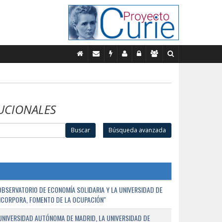
UCIONALES
Buscar
Búsqueda avanzada
BSERVATORIO DE ECONOMÍA SOLIDARIA Y LA UNIVERSIDAD DE
NCORPORA, FOMENTO DE LA OCUPACIÓN"
UNIVERSIDAD AUTÓNOMA DE MADRID, LA UNIVERSIDAD DE