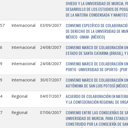
OVIEDO Y LA UNIVERSIDAD DE MURCIA, 
DESARROLLO DE LOS ESTUDIOS DE POSGR
DE LA MATERIA CONDENSADA Y NANOTEC
CONVENIO ESPECÍFICO DE COLABORACIÓN
157
Internacional
03/09/2007
DE DERECHO DE LA UNIVERSIDAD DE MUR
MÉXICO -UNAM- (MÉXICO)
CONVENIO MARCO DE COLABORACIÓN UNIV
6
Internacional
24/08/2007
ESTADO DE SANTA CATARINA (BRASIL), Y
CONVENIO MARCO DE COLABORACIÓN UNI
9
Internacional
24/08/2007
PORTO -UNIVERSIDAD DE OPORTO- (PORT
CONVENIO MARCO DE COLABORACIÓN UNI
9
Internacional
30/07/2007
AUTÓNOMA DE SAN LUIS POTOSÍ (MÉXICO)
ACUERDO DE COLABORACIÓN EN MATERIA
4
Regional
04/07/2007
Y LA CONFEDERACIÓN REGIONAL DE ORG
CONVENIO ENTRE LAS CONSEJERÍAS DE S
7
Regional
07/06/2007
UNIVERSIDAD DE MURCIA, PARA ESTABLEC
CONSTRUIDO POR LA CONSEJERÍA DE SAN