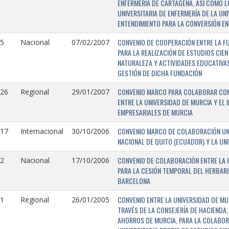
ENFERMERÍA DE CARTAGENA, ASÍ COMO L
UNIVERSITARIA DE ENFERMERÍA DE LA U
ENTENDIMIENTO PARA LA CONVERSIÓN EN
CONVENIO DE COOPERACIÓN ENTRE LA FU
5
Nacional
07/02/2007
PARA LA REALIZACIÓN DE ESTUDIOS CIE
NATURALEZA Y ACTIVIDADES EDUCATIVAS
GESTIÓN DE DICHA FUNDACIÓN
CONVENIO MARCO PARA COLABORAR CON E
126
Regional
29/01/2007
ENTRE LA UNIVERSIDAD DE MURCIA Y EL 
EMPRESARIALES DE MURCIA
CONVENIO MARCO DE COLABORACIÓN UNI
117
Internacional
30/10/2006
NACIONAL DE QUITO (ECUADOR) Y LA UN
CONVENIO DE COLABORACIÓN ENTRE LA U
2
Nacional
17/10/2006
PARA LA CESIÓN TEMPORAL DEL HERBARI
BARCELONA
CONVENIO ENTRE LA UNIVERSIDAD DE MU
1
Regional
26/01/2005
TRAVÉS DE LA CONSEJERÍA DE HACIENDA,
AHORROS DE MURCIA, PARA LA COLABORA