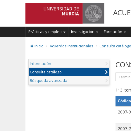
ACUE
Prácticas y empleo
Investigación
Formación
Inicio
Acuerdos institucionales
Consulta catálog
CON
Información
Consulta catálogo
Búsqueda avanzada
113 item
Código
2007-9
2007-7