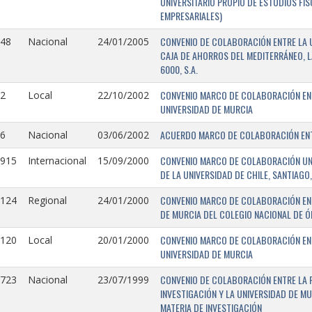
UNIVERSITARIO PROPIO DE ESTUDIOS FI
EMPRESARIALES)
CONVENIO DE COLABORACIÓN ENTRE LA U
148
Nacional
24/01/2005
CAJA DE AHORROS DEL MEDITERRÁNEO, 
6000, S.A.
CONVENIO MARCO DE COLABORACIÓN ENTR
2
Local
22/10/2002
UNIVERSIDAD DE MURCIA
ACUERDO MARCO DE COLABORACIÓN ENTR
6
Nacional
03/06/2002
CONVENIO MARCO DE COLABORACIÓN UNIV
0915
Internacional
15/09/2000
DE LA UNIVERSIDAD DE CHILE, SANTIAGO,
CONVENIO MARCO DE COLABORACIÓN ENT
0124
Regional
24/01/2000
DE MURCIA DEL COLEGIO NACIONAL DE 
CONVENIO MARCO DE COLABORACIÓN ENTR
0120
Local
20/01/2000
UNIVERSIDAD DE MURCIA
CONVENIO DE COLABORACIÓN ENTRE LA 
0723
Nacional
23/07/1999
INVESTIGACIÓN Y LA UNIVERSIDAD DE MU
MATERIA DE INVESTIGACIÓN