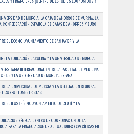
SCALES Y FINANCIEROS (CENTRO DE ESTUDIOS ECONÓMICOS Y
NIVERSIDAD DE MURCIA, LA CAJA DE AHORROS DE MURCIA, LA
LA CONFEDERACIÓN ESPAÑOLA DE CAJAS DE AHORROS Y EURO
E EL EXCMO. AYUNTAMIENTO DE SAN JAVIER Y LA
E LA FUNDACIÓN CAROLINA Y LA UNIVERSIDAD DE MURCIA.
ERSITARIA INTERNACIONAL ENTRE LA FACULTAD DE MEDICINA
 CHILE Y LA UNIVERSIDAD DE MURCIA, ESPAÑA.
RE LA UNIVERSIDAD DE MURCIA Y LA DELEGACIÓN REGIONAL
ÓPTICOS-OPTOMESTRISTAS
E EL ILUSTRÍSIMO AYUNTAMIENTO DE CEUTÍ Y LA
FUNDACIÓN SÉNECA, CENTRO DE COORDINACIÓN DE LA
RCIA PARA LA FINANCIACIÓN DE ACTUACIONES ESPECÍFICAS EN