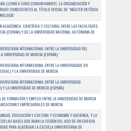
PARA LLEVAR A CABO,CONJUNTAMENTE, LA ORGANIZACIÓN Y
ADO CONDUCENTES AL TÍTULO OFICIAL DE "MÁSTER EN FÍSICA
NOLOGÍA"
 ACADÉMICA, CIENTÍFICA Y CULTURAL ENTRE LAS FACULTADES
CIA (ESPAÑA) Y DE LA UNIVERSIDAD NACIONAL AUTÓNOMA DE
ERSITARIA INTERNACIONAL ENTRE LA UNIVERSIDAD DEL
 LA UNIVERSIDAD DE MURCIA (ESPAÑA)
VERSITARIA INTERNACIONAL ENTRE LA UNIVERSIDADE DO
UGAL) Y LA UNIVERSIDAD DE MURCIA
VERSITARIA INTERNACIONAL ENTRE LA UNIVERSIDAD
 Y LA UNIVERSIDAD DE MURCIA (ESPAÑA)
 DE FORMACIÓN Y EMPLEO ENTRE LA UNIVERSIDAD DE MURCIA
ANIZACIONES EMPRESARIALES DE MURCIA
ANIDAD, EDUCACIÓN Y CULTURA Y ECONOMÍA Y HACIENDA, Y LA
ER LAS BASES QUE RIJAN LA CESIÓN DEL USO DE UN EDIFICIO
IDAD PARA ALBERGAR LA ESCUELA UNIVERSITARIA DE