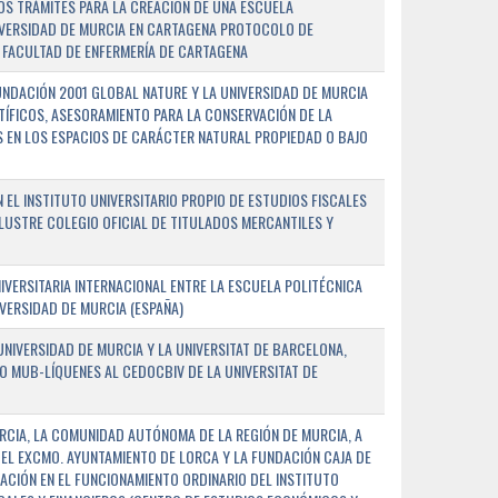
OS TRÁMITES PARA LA CREACIÓN DE UNA ESCUELA
NIVERSIDAD DE MURCIA EN CARTAGENA PROTOCOLO DE
 FACULTAD DE ENFERMERÍA DE CARTAGENA
NDACIÓN 2001 GLOBAL NATURE Y LA UNIVERSIDAD DE MURCIA
NTÍFICOS, ASESORAMIENTO PARA LA CONSERVACIÓN DE LA
 EN LOS ESPACIOS DE CARÁCTER NATURAL PROPIEDAD O BAJO
L INSTITUTO UNIVERSITARIO PROPIO DE ESTUDIOS FISCALES
ILUSTRE COLEGIO OFICIAL DE TITULADOS MERCANTILES Y
VERSITARIA INTERNACIONAL ENTRE LA ESCUELA POLITÉCNICA
IVERSIDAD DE MURCIA (ESPAÑA)
NIVERSIDAD DE MURCIA Y LA UNIVERSITAT DE BARCELONA,
O MUB-LÍQUENES AL CEDOCBIV DE LA UNIVERSITAT DE
RCIA, LA COMUNIDAD AUTÓNOMA DE LA REGIÓN DE MURCIA, A
 EL EXCMO. AYUNTAMIENTO DE LORCA Y LA FUNDACIÓN CAJA DE
CIÓN EN EL FUNCIONAMIENTO ORDINARIO DEL INSTITUTO