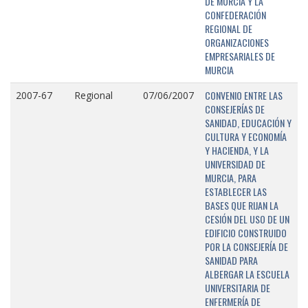
DE MURCIA Y LA
CONFEDERACIÓN
REGIONAL DE
ORGANIZACIONES
EMPRESARIALES DE
MURCIA
CONVENIO ENTRE LAS
2007-67
Regional
07/06/2007
CONSEJERÍAS DE
SANIDAD, EDUCACIÓN Y
CULTURA Y ECONOMÍA
Y HACIENDA, Y LA
UNIVERSIDAD DE
MURCIA, PARA
ESTABLECER LAS
BASES QUE RIJAN LA
CESIÓN DEL USO DE UN
EDIFICIO CONSTRUIDO
POR LA CONSEJERÍA DE
SANIDAD PARA
ALBERGAR LA ESCUELA
UNIVERSITARIA DE
ENFERMERÍA DE