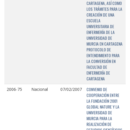
CARTAGENA, ASÍ COMO
LOS TRÁMITES PARA LA
CREACIÓN DE UNA
ESCUELA
UNIVERSITARIA DE
ENFERMERÍA DE LA
UNIVERSIDAD DE
MURCIA EN CARTAGENA
PROTOCOLO DE
ENTENDIMIENTO PARA
LA CONVERSIÓN EN
FACULTAD DE
ENFERMERÍA DE
CARTAGENA
CONVENIO DE
2006-75
Nacional
07/02/2007
COOPERACIÓN ENTRE
LA FUNDACIÓN 2001
GLOBAL NATURE Y LA
UNIVERSIDAD DE
MURCIA PARA LA
REALIZACIÓN DE
ESTUDIOS CIENTÍFICOS,