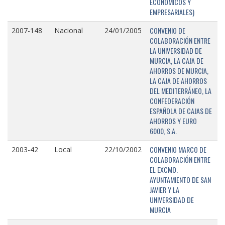
ECONÓMICOS Y
EMPRESARIALES)
CONVENIO DE
2007-148
Nacional
24/01/2005
COLABORACIÓN ENTRE
LA UNIVERSIDAD DE
MURCIA, LA CAJA DE
AHORROS DE MURCIA,
LA CAJA DE AHORROS
DEL MEDITERRÁNEO, LA
CONFEDERACIÓN
ESPAÑOLA DE CAJAS DE
AHORROS Y EURO
6000, S.A.
CONVENIO MARCO DE
2003-42
Local
22/10/2002
COLABORACIÓN ENTRE
EL EXCMO.
AYUNTAMIENTO DE SAN
JAVIER Y LA
UNIVERSIDAD DE
MURCIA