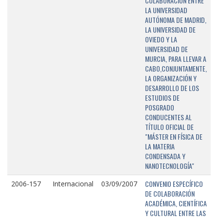
COLABORACIÓN ENTRE
LA UNIVERSIDAD
AUTÓNOMA DE MADRID,
LA UNIVERSIDAD DE
OVIEDO Y LA
UNIVERSIDAD DE
MURCIA, PARA LLEVAR A
CABO,CONJUNTAMENTE,
LA ORGANIZACIÓN Y
DESARROLLO DE LOS
ESTUDIOS DE
POSGRADO
CONDUCENTES AL
TÍTULO OFICIAL DE
"MÁSTER EN FÍSICA DE
LA MATERIA
CONDENSADA Y
NANOTECNOLOGÍA"
CONVENIO ESPECÍFICO
2006-157
Internacional
03/09/2007
DE COLABORACIÓN
ACADÉMICA, CIENTÍFICA
Y CULTURAL ENTRE LAS