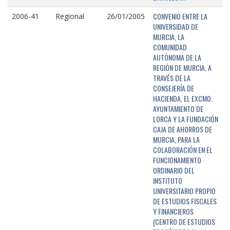
CONVENIO ENTRE LA
2006-41
Regional
26/01/2005
UNIVERSIDAD DE
MURCIA, LA
COMUNIDAD
AUTÓNOMA DE LA
REGIÓN DE MURCIA, A
TRAVÉS DE LA
CONSEJERÍA DE
HACIENDA, EL EXCMO.
AYUNTAMIENTO DE
LORCA Y LA FUNDACIÓN
CAJA DE AHORROS DE
MURCIA, PARA LA
COLABORACIÓN EN EL
FUNCIONAMIENTO
ORDINARIO DEL
INSTITUTO
UNIVERSITARIO PROPIO
DE ESTUDIOS FISCALES
Y FINANCIEROS
(CENTRO DE ESTUDIOS