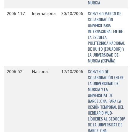
MURCIA
CONVENIO MARCO DE
2006-117
Internacional
30/10/2006
COLABORACIÓN
UNIVERSITARIA
INTERNACIONAL ENTRE
LA ESCUELA
POLITÉCNICA NACIONAL
DE QUITO (ECUADOR) Y
LA UNIVERSIDAD DE
MURCIA (ESPAÑA)
CONVENIO DE
2006-52
Nacional
17/10/2006
COLABORACIÓN ENTRE
LA UNIVERSIDAD DE
MURCIA Y LA
UNIVERSITAT DE
BARCELONA, PARA LA
CESIÓN TEMPORAL DEL
HERBARIO MUB-
LÍQUENES AL CEDOCBIV
DE LA UNIVERSITAT DE
BARCELONA