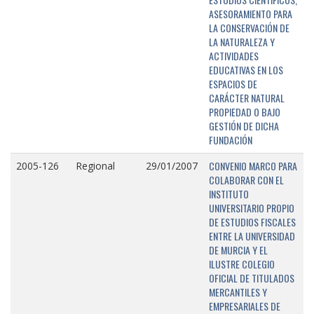
ASESORAMIENTO PARA
LA CONSERVACIÓN DE
LA NATURALEZA Y
ACTIVIDADES
EDUCATIVAS EN LOS
ESPACIOS DE
CARÁCTER NATURAL
PROPIEDAD O BAJO
GESTIÓN DE DICHA
FUNDACIÓN
CONVENIO MARCO PARA
2005-126
Regional
29/01/2007
COLABORAR CON EL
INSTITUTO
UNIVERSITARIO PROPIO
DE ESTUDIOS FISCALES
ENTRE LA UNIVERSIDAD
DE MURCIA Y EL
ILUSTRE COLEGIO
OFICIAL DE TITULADOS
MERCANTILES Y
EMPRESARIALES DE