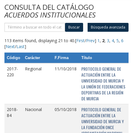
CONSULTA DEL CATÁLOGO
ACUERDOS INSTITUCIONALES
Buscar
Búsqueda avanzada
113 items found, displaying 21 to 40.
[
First
/
Prev
]
1
,
2
,
3
,
4
,
5
,
6
[
Next
/
Last
]
Código
Carácter
F.Firma
Título
PROTOCOLO GENERAL DE
2017-
Regional
11/10/2018
ACTUACIÓN ENTRE LA
220
UNIVERSIDAD DE MURCIA Y
LA UNIÓN DE FEDERACIONES
DEPORTIVAS DE LA REGIÓN
DE MURCIA
PROTOCOLO GENERAL DE
2018-
Nacional
05/10/2018
ACTUACIÓN ENTRE LA
84
UNIVERSIDAD DE MURCIA Y
LA FUNDACIÓN ONCE