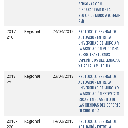
PERSONAS CON
DISCAPACIDAD DE LA
REGIÓN DE MURCIA (CERMI-
RM)
PROTOCOLO GENERAL DE
2017-
Regional
24/04/2018
ACTUACIÓN ENTRE LA
210
UNIVERSIDAD DE MURCIA Y
LA ASOCIACIÓN MURCIANA
SOBRE TRASTORNOS
ESPECÍFICOS DEL LENGUAJE
Y HABLA -AMUTELHA-
PROTOCOLO GENERAL DE
2018-
Regional
23/04/2018
ACTUACIÓN ENTRE LA
25
UNIVERSIDAD DE MURCIA Y
LA ASOCIACIÓN PROYECTO
ESCAN, EN EL ÁMBITO DE
LAS CIENCIAS DEL DEPORTE
EN CINOLOGÍA
PROTOCOLO GENERAL DE
2016-
Regional
14/03/2018
ACTUACIÓN ENTRE LA
220