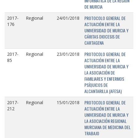
INFORMÁTICA DE LA REGIÓN
DE MURCIA
PROTOCOLO GENERAL DE
2017-
Regional
24/01/2018
ACTUACIÓN ENTRE LA
176
UNIVERSIDAD DE MURCIA Y
CÁRITAS DIOCESIS DE
CARTAGENA
PROTOCOLO GENERAL DE
2017-
Regional
23/01/2018
ACTUACIÓN ENTRE LA
85
UNIVERSIDAD DE MURCIA Y
LA ASOCIACIÓN DE
FAMILIARES Y ENFERMOS
PSÍQUICOS DE
ALCANTARILLA (AFESA)
PROTOCOLO GENERAL DE
2017-
Regional
15/01/2018
ACTUACIÓN ENTRE LA
212
UNIVERSIDAD DE MURCIA Y
LA ASOCIACIÓN REGIONAL
MURCIANA DE MEDICINA DEL
TRABAJO