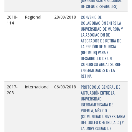
(ORGANIZACIÓN NACIONAL
DE CIEGOS ESPAÑOLES)
CONVENIO DE
2018-
Regional
28/09/2018
COLABORACIÓN ENTRE LA
114
UNIVERSIDAD DE MURCIA Y
LA ASOCIACIÓN DE
AFECTADOS DE RETINA DE
LA REGIÓNI DE MURCIA
(RETIMUR) PARA EL
DESARROLLO DE UN
CONGRESO ANUAL SOBRE
ENFERMEDADES DE LA
RETINA
PROTOCOLO GENERAL DE
2017-
Internacional
06/09/2018
ACTUACIÓN ENTRE LA
203
UNIVERSIDAD
IBEROAMERICANA DE
PUEBLA, MÉXICO
(COMUNIDAD UNIVERSITARIA
DEL GOLFO CENTRO, A.C.) Y
LA UNIVERSIDAD DE