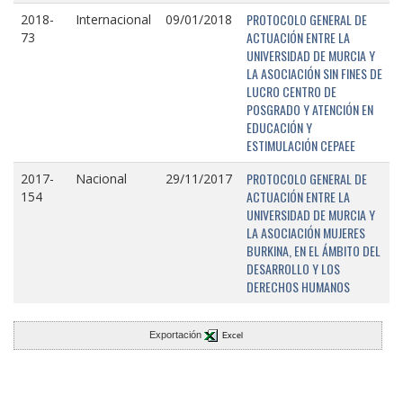
PROTOCOLO GENERAL DE
2018-
Internacional
09/01/2018
ACTUACIÓN ENTRE LA
73
UNIVERSIDAD DE MURCIA Y
LA ASOCIACIÓN SIN FINES DE
LUCRO CENTRO DE
POSGRADO Y ATENCIÓN EN
EDUCACIÓN Y
ESTIMULACIÓN CEPAEE
PROTOCOLO GENERAL DE
2017-
Nacional
29/11/2017
ACTUACIÓN ENTRE LA
154
UNIVERSIDAD DE MURCIA Y
LA ASOCIACIÓN MUJERES
BURKINA, EN EL ÁMBITO DEL
DESARROLLO Y LOS
DERECHOS HUMANOS
Exportación
Excel