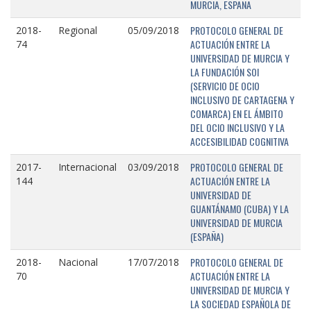
MURCIA, ESPAÑA
PROTOCOLO GENERAL DE
2018-
Regional
05/09/2018
ACTUACIÓN ENTRE LA
74
UNIVERSIDAD DE MURCIA Y
LA FUNDACIÓN SOI
(SERVICIO DE OCIO
INCLUSIVO DE CARTAGENA Y
COMARCA) EN EL ÁMBITO
DEL OCIO INCLUSIVO Y LA
ACCESIBILIDAD COGNITIVA
PROTOCOLO GENERAL DE
2017-
Internacional
03/09/2018
ACTUACIÓN ENTRE LA
144
UNIVERSIDAD DE
GUANTÁNAMO (CUBA) Y LA
UNIVERSIDAD DE MURCIA
(ESPAÑA)
PROTOCOLO GENERAL DE
2018-
Nacional
17/07/2018
ACTUACIÓN ENTRE LA
70
UNIVERSIDAD DE MURCIA Y
LA SOCIEDAD ESPAÑOLA DE