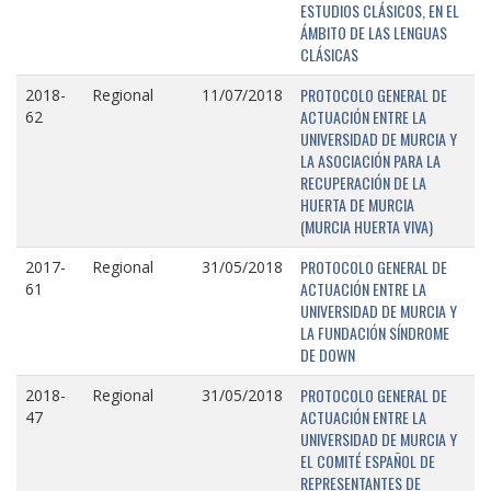
ESTUDIOS CLÁSICOS, EN EL
ÁMBITO DE LAS LENGUAS
CLÁSICAS
PROTOCOLO GENERAL DE
2018-
Regional
11/07/2018
ACTUACIÓN ENTRE LA
62
UNIVERSIDAD DE MURCIA Y
LA ASOCIACIÓN PARA LA
RECUPERACIÓN DE LA
HUERTA DE MURCIA
(MURCIA HUERTA VIVA)
PROTOCOLO GENERAL DE
2017-
Regional
31/05/2018
ACTUACIÓN ENTRE LA
61
UNIVERSIDAD DE MURCIA Y
LA FUNDACIÓN SÍNDROME
DE DOWN
PROTOCOLO GENERAL DE
2018-
Regional
31/05/2018
ACTUACIÓN ENTRE LA
47
UNIVERSIDAD DE MURCIA Y
EL COMITÉ ESPAÑOL DE
REPRESENTANTES DE