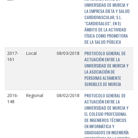
UNIVERSIDAD DE MURCIA Y
LA EMPRESA DIETA Y SALUD
CARDIOVASCULAR, S.L.
"CARDIOSALUS", EN EL
ÁMBITO DE LA ACTIVIDAD
FÍSICA COMO PROMOTORA
DE LA SALUD PÚBLICA
PROTOCOLO GENERAL DE
2017-
Local
08/03/2018
ACTUACIÓN ENTRE LA
161
UNIVERSIDAD DE MURCIA Y
LA ASOCIACIÓN DE
PERSONAS ALTAMENTE
SENSIBLES DE MURCIA
PROTOCOLO GENERAL DE
2016-
Regional
08/02/2018
ACTUACIÓN ENTRE LA
148
UNIVERSIDAD DE MURCIA Y
EL COLEGIO PROFESIONAL
DE INGENIEROS TÉCNICOS
EN INFORMÁTICA Y
GRADUADOS EN INGENIERÍA