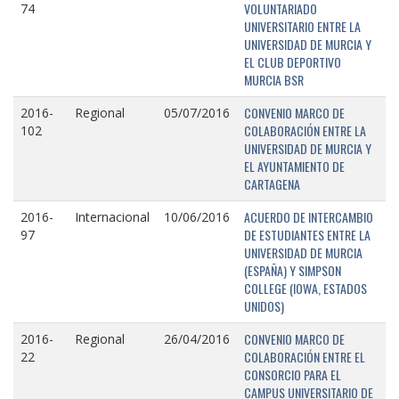
VOLUNTARIADO
74
UNIVERSITARIO ENTRE LA
UNIVERSIDAD DE MURCIA Y
EL CLUB DEPORTIVO
MURCIA BSR
CONVENIO MARCO DE
2016-
Regional
05/07/2016
COLABORACIÓN ENTRE LA
102
UNIVERSIDAD DE MURCIA Y
EL AYUNTAMIENTO DE
CARTAGENA
ACUERDO DE INTERCAMBIO
2016-
Internacional
10/06/2016
DE ESTUDIANTES ENTRE LA
97
UNIVERSIDAD DE MURCIA
(ESPAÑA) Y SIMPSON
COLLEGE (IOWA, ESTADOS
UNIDOS)
CONVENIO MARCO DE
2016-
Regional
26/04/2016
COLABORACIÓN ENTRE EL
22
CONSORCIO PARA EL
CAMPUS UNIVERSITARIO DE