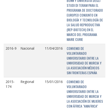
BONN Y UNIVERSITÁ DEGLI
STUDI DI TERAM PARA EL
PROGRAMA DE DOCTORADO
EUROPEO CONJUNTO EN
BIOLOGÍA Y TECNOLOGÍA DE
LA SALUD REPRODUCTIVA
(REP-BIOTECH) EN EL
MARCO DEL PROGRAMA
MARIE CURIE
CONVENIO DE
2016-9
Nacional
11/04/2016
VOLUNTARIADO
UNIVERSITARIO ENTRE LA
UNIVERSIDAD DE MURCIA Y
LA ASOCIACIÓN MÉDICOS
SIN FRONTERAS ESPAÑA
CONVENIO DE
2015-
Regional
15/01/2016
VOLUNTARIADO
174
UNIVERSITARIO ENTRE LA
UNIVERSIDAD DE MURCIA Y
LA ASOCIACIÓN DE MUJERES
CON ÁFRICA "AMAFRICA"