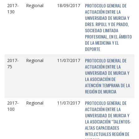
PROTOCOLO GENERAL DE
2017-
Regional
18/09/2017
ACTUACIÓN ENTRE LA
130
UNIVERSIDAD DE MURCIA Y
DRES. RIPOLL Y DE PRADO,
SOCIEDAD LIMITADA
PROFESIONAL, EN EL ÁMBITO
DE LA MEDICINA Y EL
DEPORTE
PROTOCOLO GENERAL DE
2017-
Regional
11/07/2017
ACTUACIÓN ENTRE LA
75
UNIVERSIDAD DE MURCIA Y
LA ASOCIACIÓN DE
ATENCIÓN TEMPRANA DE LA
REGIÓN DE MURCIA
PROTOCOLO GENERAL DE
2017-
Regional
11/07/2017
ACTUACIÓN ENTRE LA
100
UNIVERSIDAD DE MURCIA Y
LA ASOCIACIÓN "TALENTOS-
ALTAS CAPACIDADES
INTELECTUALES REGIÓN DE