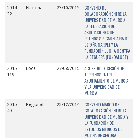
CONVENIO DE
2014-
Nacional
23/10/2015
COLABORACIÓN ENTRE LA
22
UNIVERSIDAD DE MURCIA,
LA FEDERACIÓN DE
ASOCIACIONES DE
RETINOSIS PIGMENTARIA DE
ESPAÑA (FARPE) Y LA
FUNDACIÓN LUCHA CONTRA
LA CEGUERA (FUNDALUCE)
ACUERDO DE CESIÓN DE
2015-
Local
27/08/2015
TERRENOS ENTRE EL
119
AYUNTAMIENTO DE MURCIA
Y LA UNIVERSIDAD DE
MURCIA
CONVENIO MARCO DE
2015-
Regional
23/12/2014
COLABORACIÓN ENTRE LA
49
UNIVERSIDAD DE MURCIA Y
LA FUNDACIÓN DE
ESTUDIOS MÉDICOS DE
MOLINA DE SEGURA