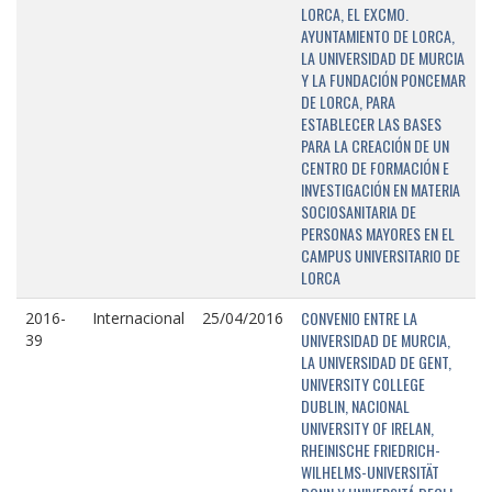
LORCA, EL EXCMO.
AYUNTAMIENTO DE LORCA,
LA UNIVERSIDAD DE MURCIA
Y LA FUNDACIÓN PONCEMAR
DE LORCA, PARA
ESTABLECER LAS BASES
PARA LA CREACIÓN DE UN
CENTRO DE FORMACIÓN E
INVESTIGACIÓN EN MATERIA
SOCIOSANITARIA DE
PERSONAS MAYORES EN EL
CAMPUS UNIVERSITARIO DE
LORCA
CONVENIO ENTRE LA
2016-
Internacional
25/04/2016
UNIVERSIDAD DE MURCIA,
39
LA UNIVERSIDAD DE GENT,
UNIVERSITY COLLEGE
DUBLIN, NACIONAL
UNIVERSITY OF IRELAN,
RHEINISCHE FRIEDRICH-
WILHELMS-UNIVERSITÄT