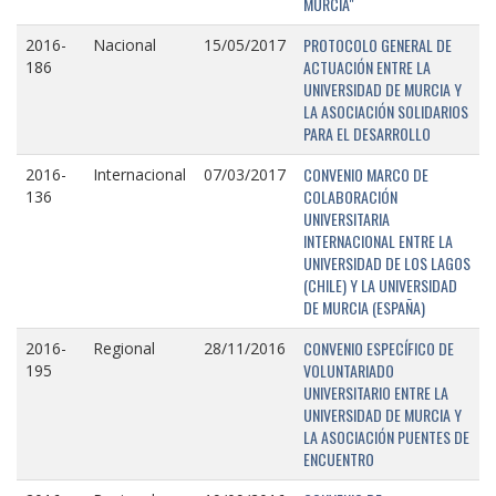
MURCIA"
PROTOCOLO GENERAL DE
2016-
Nacional
15/05/2017
ACTUACIÓN ENTRE LA
186
UNIVERSIDAD DE MURCIA Y
LA ASOCIACIÓN SOLIDARIOS
PARA EL DESARROLLO
CONVENIO MARCO DE
2016-
Internacional
07/03/2017
COLABORACIÓN
136
UNIVERSITARIA
INTERNACIONAL ENTRE LA
UNIVERSIDAD DE LOS LAGOS
(CHILE) Y LA UNIVERSIDAD
DE MURCIA (ESPAÑA)
CONVENIO ESPECÍFICO DE
2016-
Regional
28/11/2016
VOLUNTARIADO
195
UNIVERSITARIO ENTRE LA
UNIVERSIDAD DE MURCIA Y
LA ASOCIACIÓN PUENTES DE
ENCUENTRO