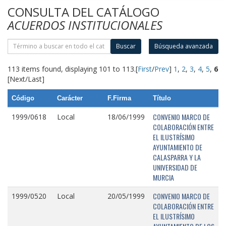
CONSULTA DEL CATÁLOGO
ACUERDOS INSTITUCIONALES
Buscar
Búsqueda avanzada
113 items found, displaying 101 to 113.
[
First
/
Prev
]
1
,
2
,
3
,
4
,
5
,
6
[Next/Last]
Código
Carácter
F.Firma
Título
CONVENIO MARCO DE
1999/0618
Local
18/06/1999
COLABORACIÓN ENTRE
EL ILUSTRÍSIMO
AYUNTAMIENTO DE
CALASPARRA Y LA
UNIVERSIDAD DE
MURCIA
CONVENIO MARCO DE
1999/0520
Local
20/05/1999
COLABORACIÓN ENTRE
EL ILUSTRÍSIMO