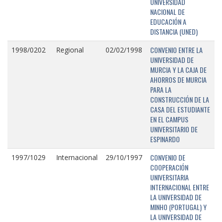
UNIVERSIDAD
NACIONAL DE
EDUCACIÓN A
DISTANCIA (UNED)
CONVENIO ENTRE LA
1998/0202
Regional
02/02/1998
UNIVERSIDAD DE
MURCIA Y LA CAJA DE
AHORROS DE MURCIA
PARA LA
CONSTRUCCIÓN DE LA
CASA DEL ESTUDIANTE
EN EL CAMPUS
UNIVERSITARIO DE
ESPINARDO
CONVENIO DE
1997/1029
Internacional
29/10/1997
COOPERACIÓN
UNIVERSITARIA
INTERNACIONAL ENTRE
LA UNIVERSIDAD DE
MINHO (PORTUGAL) Y
LA UNIVERSIDAD DE