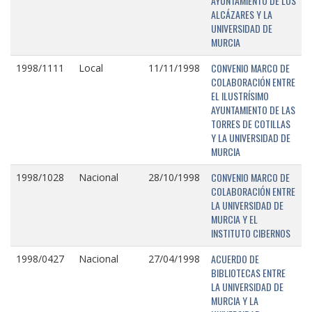
AYUNTAMIENTO DE LOS
ALCÁZARES Y LA
UNIVERSIDAD DE
MURCIA
CONVENIO MARCO DE
1998/1111
Local
11/11/1998
COLABORACIÓN ENTRE
EL ILUSTRÍSIMO
AYUNTAMIENTO DE LAS
TORRES DE COTILLAS
Y LA UNIVERSIDAD DE
MURCIA
CONVENIO MARCO DE
1998/1028
Nacional
28/10/1998
COLABORACIÓN ENTRE
LA UNIVERSIDAD DE
MURCIA Y EL
INSTITUTO CIBERNOS
ACUERDO DE
1998/0427
Nacional
27/04/1998
BIBLIOTECAS ENTRE
LA UNIVERSIDAD DE
MURCIA Y LA