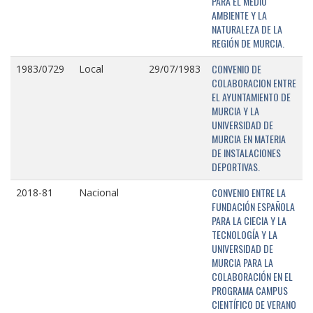
PARA EL MEDIO
AMBIENTE Y LA
NATURALEZA DE LA
REGIÓN DE MURCIA.
CONVENIO DE
1983/0729
Local
29/07/1983
COLABORACION ENTRE
EL AYUNTAMIENTO DE
MURCIA Y LA
UNIVERSIDAD DE
MURCIA EN MATERIA
DE INSTALACIONES
DEPORTIVAS.
CONVENIO ENTRE LA
2018-81
Nacional
FUNDACIÓN ESPAÑOLA
PARA LA CIECIA Y LA
TECNOLOGÍA Y LA
UNIVERSIDAD DE
MURCIA PARA LA
COLABORACIÓN EN EL
PROGRAMA CAMPUS
CIENTÍFICO DE VERANO