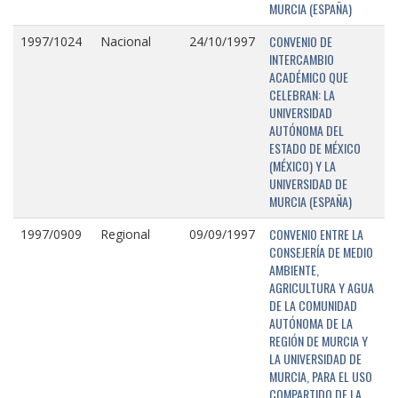
MURCIA (ESPAÑA)
CONVENIO DE
1997/1024
Nacional
24/10/1997
INTERCAMBIO
ACADÉMICO QUE
CELEBRAN: LA
UNIVERSIDAD
AUTÓNOMA DEL
ESTADO DE MÉXICO
(MÉXICO) Y LA
UNIVERSIDAD DE
MURCIA (ESPAÑA)
CONVENIO ENTRE LA
1997/0909
Regional
09/09/1997
CONSEJERÍA DE MEDIO
AMBIENTE,
AGRICULTURA Y AGUA
DE LA COMUNIDAD
AUTÓNOMA DE LA
REGIÓN DE MURCIA Y
LA UNIVERSIDAD DE
MURCIA, PARA EL USO
COMPARTIDO DE LA