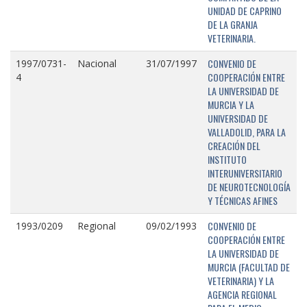
UNIDAD DE CAPRINO
DE LA GRANJA
VETERINARIA.
CONVENIO DE
1997/0731-
Nacional
31/07/1997
COOPERACIÓN ENTRE
4
LA UNIVERSIDAD DE
MURCIA Y LA
UNIVERSIDAD DE
VALLADOLID, PARA LA
CREACIÓN DEL
INSTITUTO
INTERUNIVERSITARIO
DE NEUROTECNOLOGÍA
Y TÉCNICAS AFINES
CONVENIO DE
1993/0209
Regional
09/02/1993
COOPERACIÓN ENTRE
LA UNIVERSIDAD DE
MURCIA (FACULTAD DE
VETERINARIA) Y LA
AGENCIA REGIONAL