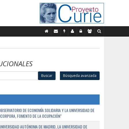
UCIONALES
Buscar
Búsqueda avanzada
BSERVATORIO DE ECONOMÍA SOLIDARIA Y LA UNIVERSIDAD DE
NCORPORA, FOMENTO DE LA OCUPACIÓN"
UNIVERSIDAD AUTÓNOMA DE MADRID, LA UNIVERSIDAD DE