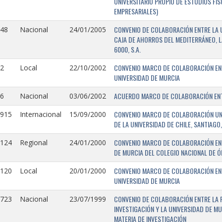
UNIVERSITARIO PROPIO DE ESTUDIOS FI
EMPRESARIALES)
CONVENIO DE COLABORACIÓN ENTRE LA U
148
Nacional
24/01/2005
CAJA DE AHORROS DEL MEDITERRÁNEO, 
6000, S.A.
CONVENIO MARCO DE COLABORACIÓN ENTR
2
Local
22/10/2002
UNIVERSIDAD DE MURCIA
ACUERDO MARCO DE COLABORACIÓN ENTR
6
Nacional
03/06/2002
CONVENIO MARCO DE COLABORACIÓN UNIV
0915
Internacional
15/09/2000
DE LA UNIVERSIDAD DE CHILE, SANTIAGO,
CONVENIO MARCO DE COLABORACIÓN ENT
0124
Regional
24/01/2000
DE MURCIA DEL COLEGIO NACIONAL DE 
CONVENIO MARCO DE COLABORACIÓN ENTR
0120
Local
20/01/2000
UNIVERSIDAD DE MURCIA
CONVENIO DE COLABORACIÓN ENTRE LA 
0723
Nacional
23/07/1999
INVESTIGACIÓN Y LA UNIVERSIDAD DE MU
MATERIA DE INVESTIGACIÓN