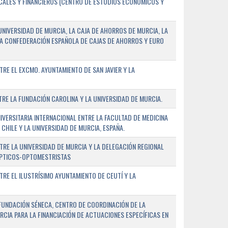
SCALES Y FINANCIEROS (CENTRO DE ESTUDIOS ECONÓMICOS Y
NIVERSIDAD DE MURCIA, LA CAJA DE AHORROS DE MURCIA, LA
LA CONFEDERACIÓN ESPAÑOLA DE CAJAS DE AHORROS Y EURO
E EL EXCMO. AYUNTAMIENTO DE SAN JAVIER Y LA
E LA FUNDACIÓN CAROLINA Y LA UNIVERSIDAD DE MURCIA.
ERSITARIA INTERNACIONAL ENTRE LA FACULTAD DE MEDICINA
 CHILE Y LA UNIVERSIDAD DE MURCIA, ESPAÑA.
RE LA UNIVERSIDAD DE MURCIA Y LA DELEGACIÓN REGIONAL
ÓPTICOS-OPTOMESTRISTAS
E EL ILUSTRÍSIMO AYUNTAMIENTO DE CEUTÍ Y LA
FUNDACIÓN SÉNECA, CENTRO DE COORDINACIÓN DE LA
RCIA PARA LA FINANCIACIÓN DE ACTUACIONES ESPECÍFICAS EN