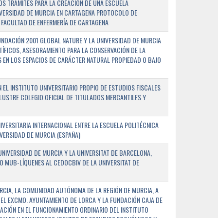
OS TRÁMITES PARA LA CREACIÓN DE UNA ESCUELA
NIVERSIDAD DE MURCIA EN CARTAGENA PROTOCOLO DE
 FACULTAD DE ENFERMERÍA DE CARTAGENA
NDACIÓN 2001 GLOBAL NATURE Y LA UNIVERSIDAD DE MURCIA
NTÍFICOS, ASESORAMIENTO PARA LA CONSERVACIÓN DE LA
 EN LOS ESPACIOS DE CARÁCTER NATURAL PROPIEDAD O BAJO
L INSTITUTO UNIVERSITARIO PROPIO DE ESTUDIOS FISCALES
ILUSTRE COLEGIO OFICIAL DE TITULADOS MERCANTILES Y
VERSITARIA INTERNACIONAL ENTRE LA ESCUELA POLITÉCNICA
IVERSIDAD DE MURCIA (ESPAÑA)
NIVERSIDAD DE MURCIA Y LA UNIVERSITAT DE BARCELONA,
O MUB-LÍQUENES AL CEDOCBIV DE LA UNIVERSITAT DE
RCIA, LA COMUNIDAD AUTÓNOMA DE LA REGIÓN DE MURCIA, A
 EL EXCMO. AYUNTAMIENTO DE LORCA Y LA FUNDACIÓN CAJA DE
CIÓN EN EL FUNCIONAMIENTO ORDINARIO DEL INSTITUTO