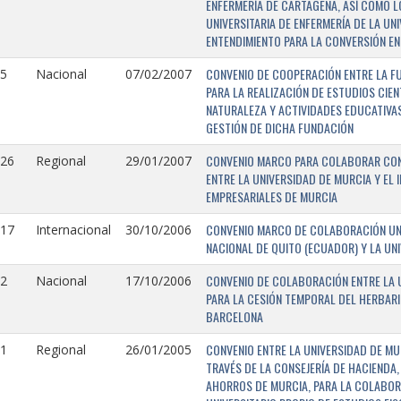
ENFERMERÍA DE CARTAGENA, ASÍ COMO L
UNIVERSITARIA DE ENFERMERÍA DE LA U
ENTENDIMIENTO PARA LA CONVERSIÓN EN
CONVENIO DE COOPERACIÓN ENTRE LA FU
5
Nacional
07/02/2007
PARA LA REALIZACIÓN DE ESTUDIOS CIE
NATURALEZA Y ACTIVIDADES EDUCATIVAS
GESTIÓN DE DICHA FUNDACIÓN
CONVENIO MARCO PARA COLABORAR CON E
126
Regional
29/01/2007
ENTRE LA UNIVERSIDAD DE MURCIA Y EL 
EMPRESARIALES DE MURCIA
CONVENIO MARCO DE COLABORACIÓN UNI
117
Internacional
30/10/2006
NACIONAL DE QUITO (ECUADOR) Y LA UN
CONVENIO DE COLABORACIÓN ENTRE LA U
2
Nacional
17/10/2006
PARA LA CESIÓN TEMPORAL DEL HERBARI
BARCELONA
CONVENIO ENTRE LA UNIVERSIDAD DE MU
1
Regional
26/01/2005
TRAVÉS DE LA CONSEJERÍA DE HACIENDA,
AHORROS DE MURCIA, PARA LA COLABORA