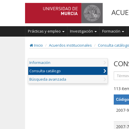
ACUE
Prácticas y empleo
Investigación
Formación
Inicio
Acuerdos institucionales
Consulta catálog
CON
Información
Consulta catálogo
Búsqueda avanzada
113 item
Código
2007-9
2007-7