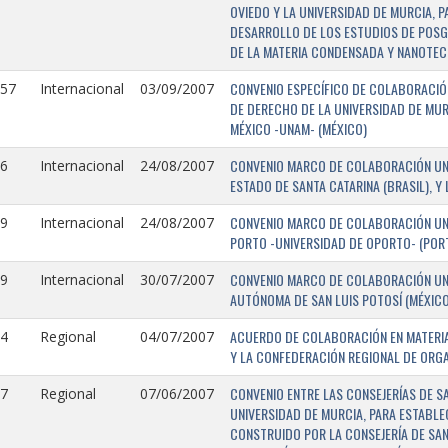
OVIEDO Y LA UNIVERSIDAD DE MURCIA, 
DESARROLLO DE LOS ESTUDIOS DE POSGR
DE LA MATERIA CONDENSADA Y NANOTEC
CONVENIO ESPECÍFICO DE COLABORACIÓN
157
Internacional
03/09/2007
DE DERECHO DE LA UNIVERSIDAD DE MUR
MÉXICO -UNAM- (MÉXICO)
CONVENIO MARCO DE COLABORACIÓN UNIV
6
Internacional
24/08/2007
ESTADO DE SANTA CATARINA (BRASIL), Y
CONVENIO MARCO DE COLABORACIÓN UNI
9
Internacional
24/08/2007
PORTO -UNIVERSIDAD DE OPORTO- (PORT
CONVENIO MARCO DE COLABORACIÓN UNI
9
Internacional
30/07/2007
AUTÓNOMA DE SAN LUIS POTOSÍ (MÉXICO)
ACUERDO DE COLABORACIÓN EN MATERIA
4
Regional
04/07/2007
Y LA CONFEDERACIÓN REGIONAL DE ORG
CONVENIO ENTRE LAS CONSEJERÍAS DE S
7
Regional
07/06/2007
UNIVERSIDAD DE MURCIA, PARA ESTABLEC
CONSTRUIDO POR LA CONSEJERÍA DE SAN