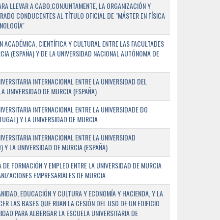
PARA LLEVAR A CABO,CONJUNTAMENTE, LA ORGANIZACIÓN Y
ADO CONDUCENTES AL TÍTULO OFICIAL DE "MÁSTER EN FÍSICA
NOLOGÍA"
 ACADÉMICA, CIENTÍFICA Y CULTURAL ENTRE LAS FACULTADES
CIA (ESPAÑA) Y DE LA UNIVERSIDAD NACIONAL AUTÓNOMA DE
ERSITARIA INTERNACIONAL ENTRE LA UNIVERSIDAD DEL
 LA UNIVERSIDAD DE MURCIA (ESPAÑA)
VERSITARIA INTERNACIONAL ENTRE LA UNIVERSIDADE DO
UGAL) Y LA UNIVERSIDAD DE MURCIA
VERSITARIA INTERNACIONAL ENTRE LA UNIVERSIDAD
 Y LA UNIVERSIDAD DE MURCIA (ESPAÑA)
 DE FORMACIÓN Y EMPLEO ENTRE LA UNIVERSIDAD DE MURCIA
ANIZACIONES EMPRESARIALES DE MURCIA
ANIDAD, EDUCACIÓN Y CULTURA Y ECONOMÍA Y HACIENDA, Y LA
ER LAS BASES QUE RIJAN LA CESIÓN DEL USO DE UN EDIFICIO
IDAD PARA ALBERGAR LA ESCUELA UNIVERSITARIA DE