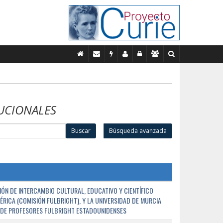
UCIONALES
Buscar
Búsqueda avanzada
ÓN DE INTERCAMBIO CULTURAL, EDUCATIVO Y CIENTÍFICO
ÉRICA (COMISIÓN FULBRIGHT), Y LA UNIVERSIDAD DE MURCIA
N DE PROFESORES FULBRIGHT ESTADOUNIDENSES