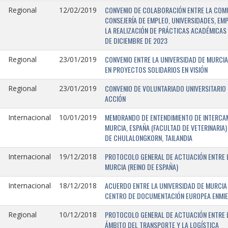
CONVENIO DE COLABORACIÓN ENTRE LA COMU
Regional
12/02/2019
CONSEJERÍA DE EMPLEO, UNIVERSIDADES, EM
LA REALIZACIÓN DE PRÁCTICAS ACADÉMICAS 
DE DICIEMBRE DE 2023
CONVENIO ENTRE LA UNIVERSIDAD DE MURCIA
Regional
23/01/2019
EN PROYECTOS SOLIDARIOS EN VISIÓN
CONVENIO DE VOLUNTARIADO UNIVERSITARIO 
Regional
23/01/2019
ACCIÓN
MEMORANDO DE ENTENDIMIENTO DE INTERCAM
Internacional
10/01/2019
MURCIA, ESPAÑA (FACULTAD DE VETERINARIA)
DE CHULALONGKORN, TAILANDIA
PROTOCOLO GENERAL DE ACTUACIÓN ENTRE L
Internacional
19/12/2018
MURCIA (REINO DE ESPAÑA)
ACUERDO ENTRE LA UNIVERSIDAD DE MURCIA 
Internacional
18/12/2018
CENTRO DE DOCUMENTACIÓN EUROPEA ENMIEND
PROTOCOLO GENERAL DE ACTUACIÓN ENTRE LA
Regional
10/12/2018
ÁMBITO DEL TRANSPORTE Y LA LOGÍSTICA