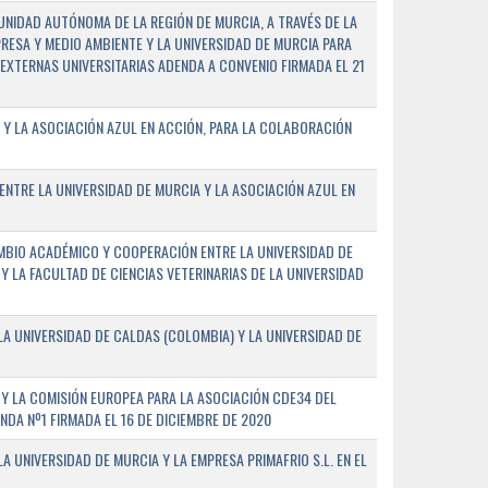
NIDAD AUTÓNOMA DE LA REGIÓN DE MURCIA, A TRAVÉS DE LA
PRESA Y MEDIO AMBIENTE Y LA UNIVERSIDAD DE MURCIA PARA
EXTERNAS UNIVERSITARIAS ADENDA A CONVENIO FIRMADA EL 21
 Y LA ASOCIACIÓN AZUL EN ACCIÓN, PARA LA COLABORACIÓN
ENTRE LA UNIVERSIDAD DE MURCIA Y LA ASOCIACIÓN AZUL EN
BIO ACADÉMICO Y COOPERACIÓN ENTRE LA UNIVERSIDAD DE
 Y LA FACULTAD DE CIENCIAS VETERINARIAS DE LA UNIVERSIDAD
A UNIVERSIDAD DE CALDAS (COLOMBIA) Y LA UNIVERSIDAD DE
Y LA COMISIÓN EUROPEA PARA LA ASOCIACIÓN CDE34 DEL
A Nº1 FIRMADA EL 16 DE DICIEMBRE DE 2020
 UNIVERSIDAD DE MURCIA Y LA EMPRESA PRIMAFRIO S.L. EN EL