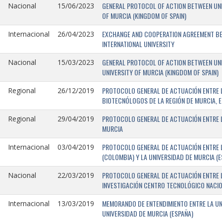
GENERAL PROTOCOL OF ACTION BETWEEN UNIV
Nacional
15/06/2023
OF MURCIA (KINGDOM OF SPAIN)
EXCHANGE AND COOPERATION AGREEMENT BET
Internacional
26/04/2023
INTERNATIONAL UNIVERSITY
GENERAL PROTOCOL OF ACTION BETWEEN UNIV
Nacional
15/03/2023
UNIVERSITY OF MURCIA (KINGDOM OF SPAIN)
PROTOCOLO GENERAL DE ACTUACIÓN ENTRE L
Regional
26/12/2019
BIOTECNÓLOGOS DE LA REGIÓN DE MURCIA, E
PROTOCOLO GENERAL DE ACTUACIÓN ENTRE L
Regional
29/04/2019
MURCIA
PROTOCOLO GENERAL DE ACTUACIÓN ENTRE L
Internacional
03/04/2019
(COLOMBIA) Y LA UNIVERSIDAD DE MURCIA (E
PROTOCOLO GENERAL DE ACTUACIÓN ENTRE L
Nacional
22/03/2019
INVESTIGACIÓN CENTRO TECNOLÓGICO NACIO
MEMORANDO DE ENTENDIMIENTO ENTRE LA UNI
Internacional
13/03/2019
UNIVERSIDAD DE MURCIA (ESPAÑA)