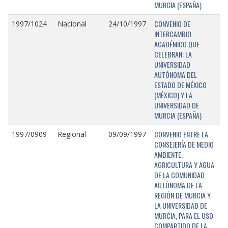
MURCIA (ESPAÑA)
CONVENIO DE
1997/1024
Nacional
24/10/1997
INTERCAMBIO
ACADÉMICO QUE
CELEBRAN: LA
UNIVERSIDAD
AUTÓNOMA DEL
ESTADO DE MÉXICO
(MÉXICO) Y LA
UNIVERSIDAD DE
MURCIA (ESPAÑA)
CONVENIO ENTRE LA
1997/0909
Regional
09/09/1997
CONSEJERÍA DE MEDIO
AMBIENTE,
AGRICULTURA Y AGUA
DE LA COMUNIDAD
AUTÓNOMA DE LA
REGIÓN DE MURCIA Y
LA UNIVERSIDAD DE
MURCIA, PARA EL USO
COMPARTIDO DE LA