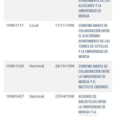
AYUNTAMIENTO DE LOS
ALCÁZARES Y LA
UNIVERSIDAD DE
MURCIA
CONVENIO MARCO DE
1998/1111
Local
11/11/1998
COLABORACIÓN ENTRE
EL ILUSTRÍSIMO
AYUNTAMIENTO DE LAS
TORRES DE COTILLAS
Y LA UNIVERSIDAD DE
MURCIA
CONVENIO MARCO DE
1998/1028
Nacional
28/10/1998
COLABORACIÓN ENTRE
LA UNIVERSIDAD DE
MURCIA Y EL
INSTITUTO CIBERNOS
ACUERDO DE
1998/0427
Nacional
27/04/1998
BIBLIOTECAS ENTRE
LA UNIVERSIDAD DE
MURCIA Y LA