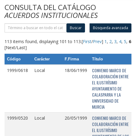
CONSULTA DEL CATÁLOGO
ACUERDOS INSTITUCIONALES
Buscar
Búsqueda avanzada
113 items found, displaying 101 to 113.
[
First
/
Prev
]
1
,
2
,
3
,
4
,
5
,
6
[Next/Last]
Código
Carácter
F.Firma
Título
CONVENIO MARCO DE
1999/0618
Local
18/06/1999
COLABORACIÓN ENTRE
EL ILUSTRÍSIMO
AYUNTAMIENTO DE
CALASPARRA Y LA
UNIVERSIDAD DE
MURCIA
CONVENIO MARCO DE
1999/0520
Local
20/05/1999
COLABORACIÓN ENTRE
EL ILUSTRÍSIMO