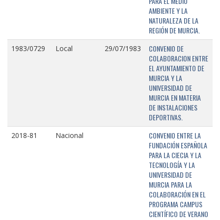
PARA EL MEDIO
AMBIENTE Y LA
NATURALEZA DE LA
REGIÓN DE MURCIA.
CONVENIO DE
1983/0729
Local
29/07/1983
COLABORACION ENTRE
EL AYUNTAMIENTO DE
MURCIA Y LA
UNIVERSIDAD DE
MURCIA EN MATERIA
DE INSTALACIONES
DEPORTIVAS.
CONVENIO ENTRE LA
2018-81
Nacional
FUNDACIÓN ESPAÑOLA
PARA LA CIECIA Y LA
TECNOLOGÍA Y LA
UNIVERSIDAD DE
MURCIA PARA LA
COLABORACIÓN EN EL
PROGRAMA CAMPUS
CIENTÍFICO DE VERANO