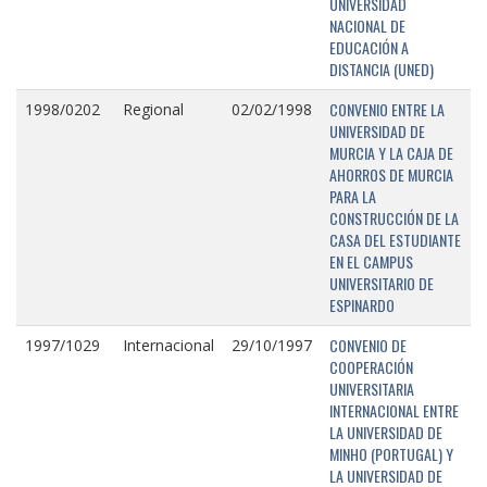
UNIVERSIDAD
NACIONAL DE
EDUCACIÓN A
DISTANCIA (UNED)
CONVENIO ENTRE LA
1998/0202
Regional
02/02/1998
UNIVERSIDAD DE
MURCIA Y LA CAJA DE
AHORROS DE MURCIA
PARA LA
CONSTRUCCIÓN DE LA
CASA DEL ESTUDIANTE
EN EL CAMPUS
UNIVERSITARIO DE
ESPINARDO
CONVENIO DE
1997/1029
Internacional
29/10/1997
COOPERACIÓN
UNIVERSITARIA
INTERNACIONAL ENTRE
LA UNIVERSIDAD DE
MINHO (PORTUGAL) Y
LA UNIVERSIDAD DE