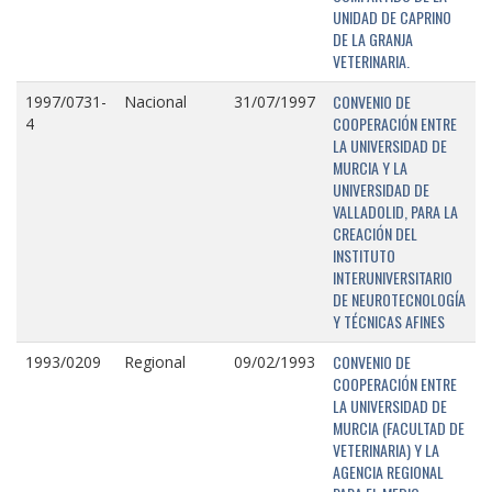
UNIDAD DE CAPRINO
DE LA GRANJA
VETERINARIA.
CONVENIO DE
1997/0731-
Nacional
31/07/1997
COOPERACIÓN ENTRE
4
LA UNIVERSIDAD DE
MURCIA Y LA
UNIVERSIDAD DE
VALLADOLID, PARA LA
CREACIÓN DEL
INSTITUTO
INTERUNIVERSITARIO
DE NEUROTECNOLOGÍA
Y TÉCNICAS AFINES
CONVENIO DE
1993/0209
Regional
09/02/1993
COOPERACIÓN ENTRE
LA UNIVERSIDAD DE
MURCIA (FACULTAD DE
VETERINARIA) Y LA
AGENCIA REGIONAL