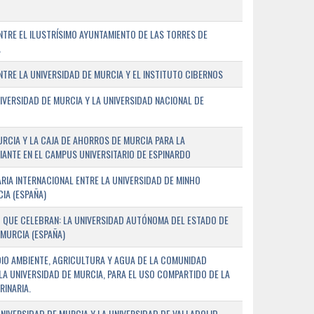
TRE EL ILUSTRÍSIMO AYUNTAMIENTO DE LAS TORRES DE
A
RE LA UNIVERSIDAD DE MURCIA Y EL INSTITUTO CIBERNOS
IVERSIDAD DE MURCIA Y LA UNIVERSIDAD NACIONAL DE
URCIA Y LA CAJA DE AHORROS DE MURCIA PARA LA
ANTE EN EL CAMPUS UNIVERSITARIO DE ESPINARDO
RIA INTERNACIONAL ENTRE LA UNIVERSIDAD DE MINHO
IA (ESPAÑA)
 QUE CELEBRAN: LA UNIVERSIDAD AUTÓNOMA DEL ESTADO DE
 MURCIA (ESPAÑA)
DIO AMBIENTE, AGRICULTURA Y AGUA DE LA COMUNIDAD
LA UNIVERSIDAD DE MURCIA, PARA EL USO COMPARTIDO DE LA
RINARIA.
NIVERSIDAD DE MURCIA Y LA UNIVERSIDAD DE VALLADOLID,