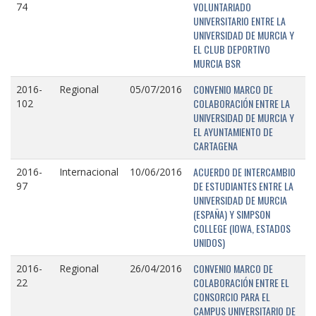
VOLUNTARIADO
74
UNIVERSITARIO ENTRE LA
UNIVERSIDAD DE MURCIA Y
EL CLUB DEPORTIVO
MURCIA BSR
CONVENIO MARCO DE
2016-
Regional
05/07/2016
COLABORACIÓN ENTRE LA
102
UNIVERSIDAD DE MURCIA Y
EL AYUNTAMIENTO DE
CARTAGENA
ACUERDO DE INTERCAMBIO
2016-
Internacional
10/06/2016
DE ESTUDIANTES ENTRE LA
97
UNIVERSIDAD DE MURCIA
(ESPAÑA) Y SIMPSON
COLLEGE (IOWA, ESTADOS
UNIDOS)
CONVENIO MARCO DE
2016-
Regional
26/04/2016
COLABORACIÓN ENTRE EL
22
CONSORCIO PARA EL
CAMPUS UNIVERSITARIO DE