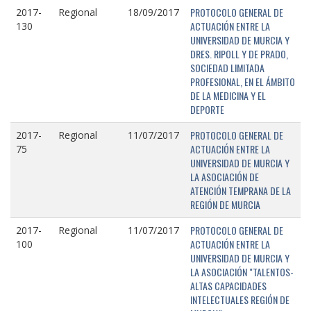
PROTOCOLO GENERAL DE
2017-
Regional
18/09/2017
ACTUACIÓN ENTRE LA
130
UNIVERSIDAD DE MURCIA Y
DRES. RIPOLL Y DE PRADO,
SOCIEDAD LIMITADA
PROFESIONAL, EN EL ÁMBITO
DE LA MEDICINA Y EL
DEPORTE
PROTOCOLO GENERAL DE
2017-
Regional
11/07/2017
ACTUACIÓN ENTRE LA
75
UNIVERSIDAD DE MURCIA Y
LA ASOCIACIÓN DE
ATENCIÓN TEMPRANA DE LA
REGIÓN DE MURCIA
PROTOCOLO GENERAL DE
2017-
Regional
11/07/2017
ACTUACIÓN ENTRE LA
100
UNIVERSIDAD DE MURCIA Y
LA ASOCIACIÓN "TALENTOS-
ALTAS CAPACIDADES
INTELECTUALES REGIÓN DE