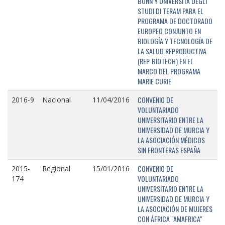
BONN Y UNIVERSITÁ DEGLI
STUDI DI TERAM PARA EL
PROGRAMA DE DOCTORADO
EUROPEO CONJUNTO EN
BIOLOGÍA Y TECNOLOGÍA DE
LA SALUD REPRODUCTIVA
(REP-BIOTECH) EN EL
MARCO DEL PROGRAMA
MARIE CURIE
CONVENIO DE
2016-9
Nacional
11/04/2016
VOLUNTARIADO
UNIVERSITARIO ENTRE LA
UNIVERSIDAD DE MURCIA Y
LA ASOCIACIÓN MÉDICOS
SIN FRONTERAS ESPAÑA
CONVENIO DE
2015-
Regional
15/01/2016
VOLUNTARIADO
174
UNIVERSITARIO ENTRE LA
UNIVERSIDAD DE MURCIA Y
LA ASOCIACIÓN DE MUJERES
CON ÁFRICA "AMAFRICA"