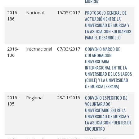
MURCIA"
PROTOCOLO GENERAL DE
2016-
Nacional
15/05/2017
ACTUACIÓN ENTRE LA
186
UNIVERSIDAD DE MURCIA Y
LA ASOCIACIÓN SOLIDARIOS
PARA EL DESARROLLO
CONVENIO MARCO DE
2016-
Internacional
07/03/2017
COLABORACIÓN
136
UNIVERSITARIA
INTERNACIONAL ENTRE LA
UNIVERSIDAD DE LOS LAGOS
(CHILE) Y LA UNIVERSIDAD
DE MURCIA (ESPAÑA)
CONVENIO ESPECÍFICO DE
2016-
Regional
28/11/2016
VOLUNTARIADO
195
UNIVERSITARIO ENTRE LA
UNIVERSIDAD DE MURCIA Y
LA ASOCIACIÓN PUENTES DE
ENCUENTRO