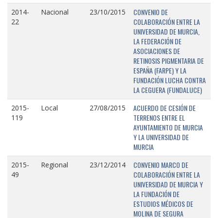
CONVENIO DE
2014-
Nacional
23/10/2015
COLABORACIÓN ENTRE LA
22
UNIVERSIDAD DE MURCIA,
LA FEDERACIÓN DE
ASOCIACIONES DE
RETINOSIS PIGMENTARIA DE
ESPAÑA (FARPE) Y LA
FUNDACIÓN LUCHA CONTRA
LA CEGUERA (FUNDALUCE)
ACUERDO DE CESIÓN DE
2015-
Local
27/08/2015
TERRENOS ENTRE EL
119
AYUNTAMIENTO DE MURCIA
Y LA UNIVERSIDAD DE
MURCIA
CONVENIO MARCO DE
2015-
Regional
23/12/2014
COLABORACIÓN ENTRE LA
49
UNIVERSIDAD DE MURCIA Y
LA FUNDACIÓN DE
ESTUDIOS MÉDICOS DE
MOLINA DE SEGURA