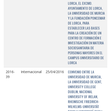
LORCA, EL EXCMO.
AYUNTAMIENTO DE LORCA,
LA UNIVERSIDAD DE MURCIA
Y LA FUNDACIÓN PONCEMAR
DE LORCA, PARA
ESTABLECER LAS BASES
PARA LA CREACIÓN DE UN
CENTRO DE FORMACIÓN E
INVESTIGACIÓN EN MATERIA
SOCIOSANITARIA DE
PERSONAS MAYORES EN EL
CAMPUS UNIVERSITARIO DE
LORCA
CONVENIO ENTRE LA
2016-
Internacional
25/04/2016
UNIVERSIDAD DE MURCIA,
39
LA UNIVERSIDAD DE GENT,
UNIVERSITY COLLEGE
DUBLIN, NACIONAL
UNIVERSITY OF IRELAN,
RHEINISCHE FRIEDRICH-
WILHELMS-UNIVERSITÄT