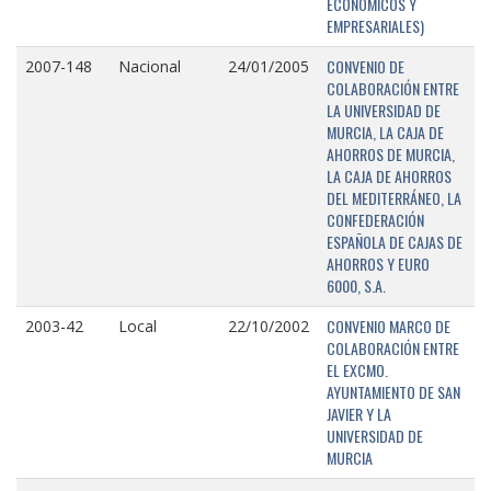
ECONÓMICOS Y
EMPRESARIALES)
CONVENIO DE
2007-148
Nacional
24/01/2005
COLABORACIÓN ENTRE
LA UNIVERSIDAD DE
MURCIA, LA CAJA DE
AHORROS DE MURCIA,
LA CAJA DE AHORROS
DEL MEDITERRÁNEO, LA
CONFEDERACIÓN
ESPAÑOLA DE CAJAS DE
AHORROS Y EURO
6000, S.A.
CONVENIO MARCO DE
2003-42
Local
22/10/2002
COLABORACIÓN ENTRE
EL EXCMO.
AYUNTAMIENTO DE SAN
JAVIER Y LA
UNIVERSIDAD DE
MURCIA