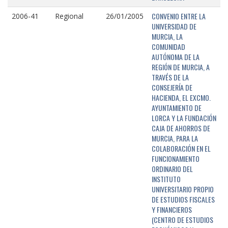
CONVENIO ENTRE LA
2006-41
Regional
26/01/2005
UNIVERSIDAD DE
MURCIA, LA
COMUNIDAD
AUTÓNOMA DE LA
REGIÓN DE MURCIA, A
TRAVÉS DE LA
CONSEJERÍA DE
HACIENDA, EL EXCMO.
AYUNTAMIENTO DE
LORCA Y LA FUNDACIÓN
CAJA DE AHORROS DE
MURCIA, PARA LA
COLABORACIÓN EN EL
FUNCIONAMIENTO
ORDINARIO DEL
INSTITUTO
UNIVERSITARIO PROPIO
DE ESTUDIOS FISCALES
Y FINANCIEROS
(CENTRO DE ESTUDIOS