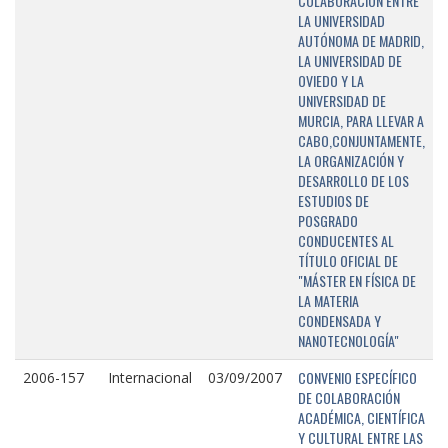
COLABORACIÓN ENTRE
LA UNIVERSIDAD
AUTÓNOMA DE MADRID,
LA UNIVERSIDAD DE
OVIEDO Y LA
UNIVERSIDAD DE
MURCIA, PARA LLEVAR A
CABO,CONJUNTAMENTE,
LA ORGANIZACIÓN Y
DESARROLLO DE LOS
ESTUDIOS DE
POSGRADO
CONDUCENTES AL
TÍTULO OFICIAL DE
"MÁSTER EN FÍSICA DE
LA MATERIA
CONDENSADA Y
NANOTECNOLOGÍA"
CONVENIO ESPECÍFICO
2006-157
Internacional
03/09/2007
DE COLABORACIÓN
ACADÉMICA, CIENTÍFICA
Y CULTURAL ENTRE LAS