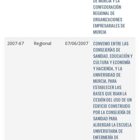
DE MURCIA Y LA
CONFEDERACIÓN
REGIONAL DE
ORGANIZACIONES
EMPRESARIALES DE
MURCIA
CONVENIO ENTRE LAS
2007-67
Regional
07/06/2007
CONSEJERÍAS DE
SANIDAD, EDUCACIÓN Y
CULTURA Y ECONOMÍA
Y HACIENDA, Y LA
UNIVERSIDAD DE
MURCIA, PARA
ESTABLECER LAS
BASES QUE RIJAN LA
CESIÓN DEL USO DE UN
EDIFICIO CONSTRUIDO
POR LA CONSEJERÍA DE
SANIDAD PARA
ALBERGAR LA ESCUELA
UNIVERSITARIA DE
ENFERMERÍA DE