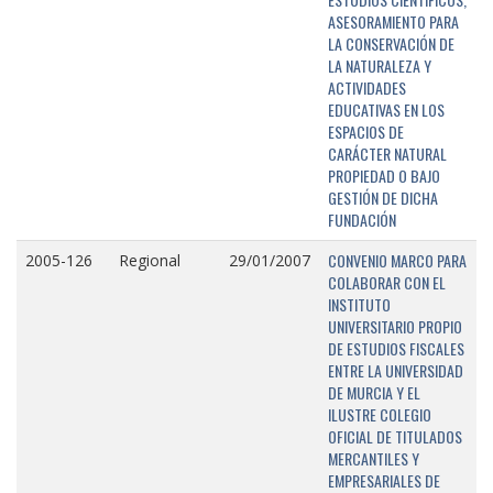
ASESORAMIENTO PARA
LA CONSERVACIÓN DE
LA NATURALEZA Y
ACTIVIDADES
EDUCATIVAS EN LOS
ESPACIOS DE
CARÁCTER NATURAL
PROPIEDAD O BAJO
GESTIÓN DE DICHA
FUNDACIÓN
CONVENIO MARCO PARA
2005-126
Regional
29/01/2007
COLABORAR CON EL
INSTITUTO
UNIVERSITARIO PROPIO
DE ESTUDIOS FISCALES
ENTRE LA UNIVERSIDAD
DE MURCIA Y EL
ILUSTRE COLEGIO
OFICIAL DE TITULADOS
MERCANTILES Y
EMPRESARIALES DE