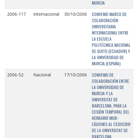
MURCIA
CONVENIO MARCO DE
2006-117
Internacional
30/10/2006
COLABORACIÓN
UNIVERSITARIA
INTERNACIONAL ENTRE
LA ESCUELA
POLITÉCNICA NACIONAL
DE QUITO (ECUADOR) Y
LA UNIVERSIDAD DE
MURCIA (ESPAÑA)
CONVENIO DE
2006-52
Nacional
17/10/2006
COLABORACIÓN ENTRE
LA UNIVERSIDAD DE
MURCIA Y LA
UNIVERSITAT DE
BARCELONA, PARA LA
CESIÓN TEMPORAL DEL
HERBARIO MUB-
LÍQUENES AL CEDOCBIV
DE LA UNIVERSITAT DE
BARCELONA