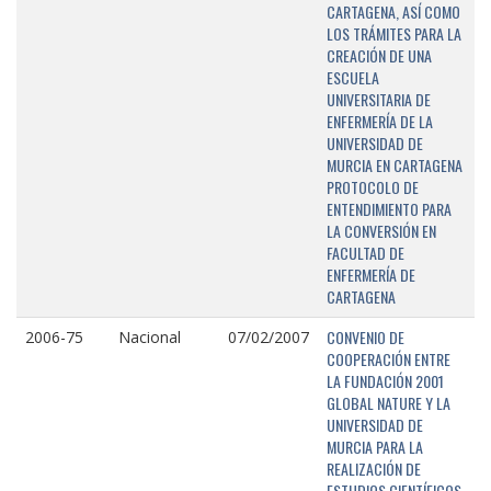
CARTAGENA, ASÍ COMO
LOS TRÁMITES PARA LA
CREACIÓN DE UNA
ESCUELA
UNIVERSITARIA DE
ENFERMERÍA DE LA
UNIVERSIDAD DE
MURCIA EN CARTAGENA
PROTOCOLO DE
ENTENDIMIENTO PARA
LA CONVERSIÓN EN
FACULTAD DE
ENFERMERÍA DE
CARTAGENA
CONVENIO DE
2006-75
Nacional
07/02/2007
COOPERACIÓN ENTRE
LA FUNDACIÓN 2001
GLOBAL NATURE Y LA
UNIVERSIDAD DE
MURCIA PARA LA
REALIZACIÓN DE
ESTUDIOS CIENTÍFICOS,