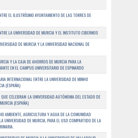
TRE EL ILUSTRÍSIMO AYUNTAMIENTO DE LAS TORRES DE
A
RE LA UNIVERSIDAD DE MURCIA Y EL INSTITUTO CIBERNOS
IVERSIDAD DE MURCIA Y LA UNIVERSIDAD NACIONAL DE
URCIA Y LA CAJA DE AHORROS DE MURCIA PARA LA
ANTE EN EL CAMPUS UNIVERSITARIO DE ESPINARDO
RIA INTERNACIONAL ENTRE LA UNIVERSIDAD DE MINHO
IA (ESPAÑA)
 QUE CELEBRAN: LA UNIVERSIDAD AUTÓNOMA DEL ESTADO DE
 MURCIA (ESPAÑA)
DIO AMBIENTE, AGRICULTURA Y AGUA DE LA COMUNIDAD
LA UNIVERSIDAD DE MURCIA, PARA EL USO COMPARTIDO DE LA
RINARIA.
NIVERSIDAD DE MURCIA Y LA UNIVERSIDAD DE VALLADOLID,