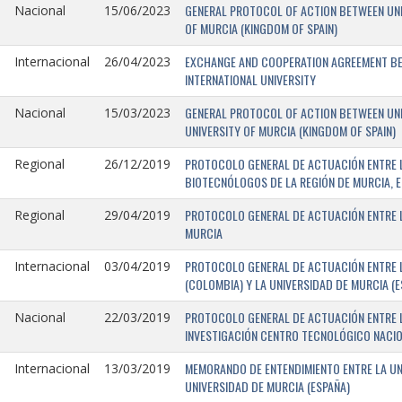
GENERAL PROTOCOL OF ACTION BETWEEN UNIV
Nacional
15/06/2023
OF MURCIA (KINGDOM OF SPAIN)
EXCHANGE AND COOPERATION AGREEMENT BET
Internacional
26/04/2023
INTERNATIONAL UNIVERSITY
GENERAL PROTOCOL OF ACTION BETWEEN UNIV
Nacional
15/03/2023
UNIVERSITY OF MURCIA (KINGDOM OF SPAIN)
PROTOCOLO GENERAL DE ACTUACIÓN ENTRE L
Regional
26/12/2019
BIOTECNÓLOGOS DE LA REGIÓN DE MURCIA, E
PROTOCOLO GENERAL DE ACTUACIÓN ENTRE L
Regional
29/04/2019
MURCIA
PROTOCOLO GENERAL DE ACTUACIÓN ENTRE L
Internacional
03/04/2019
(COLOMBIA) Y LA UNIVERSIDAD DE MURCIA (E
PROTOCOLO GENERAL DE ACTUACIÓN ENTRE L
Nacional
22/03/2019
INVESTIGACIÓN CENTRO TECNOLÓGICO NACIO
MEMORANDO DE ENTENDIMIENTO ENTRE LA UNI
Internacional
13/03/2019
UNIVERSIDAD DE MURCIA (ESPAÑA)