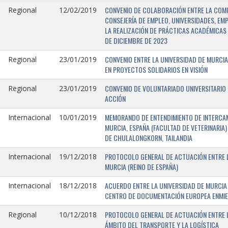
CONVENIO DE COLABORACIÓN ENTRE LA COMU
Regional
12/02/2019
CONSEJERÍA DE EMPLEO, UNIVERSIDADES, EM
LA REALIZACIÓN DE PRÁCTICAS ACADÉMICAS 
DE DICIEMBRE DE 2023
CONVENIO ENTRE LA UNIVERSIDAD DE MURCIA
Regional
23/01/2019
EN PROYECTOS SOLIDARIOS EN VISIÓN
CONVENIO DE VOLUNTARIADO UNIVERSITARIO 
Regional
23/01/2019
ACCIÓN
MEMORANDO DE ENTENDIMIENTO DE INTERCAM
Internacional
10/01/2019
MURCIA, ESPAÑA (FACULTAD DE VETERINARIA)
DE CHULALONGKORN, TAILANDIA
PROTOCOLO GENERAL DE ACTUACIÓN ENTRE L
Internacional
19/12/2018
MURCIA (REINO DE ESPAÑA)
ACUERDO ENTRE LA UNIVERSIDAD DE MURCIA 
Internacional
18/12/2018
CENTRO DE DOCUMENTACIÓN EUROPEA ENMIEND
PROTOCOLO GENERAL DE ACTUACIÓN ENTRE LA
Regional
10/12/2018
ÁMBITO DEL TRANSPORTE Y LA LOGÍSTICA