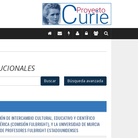
UCIONALES
Buscar
Búsqueda avanzada
ÓN DE INTERCAMBIO CULTURAL, EDUCATIVO Y CIENTÍFICO
ÉRICA (COMISIÓN FULBRIGHT), Y LA UNIVERSIDAD DE MURCIA
N DE PROFESORES FULBRIGHT ESTADOUNIDENSES