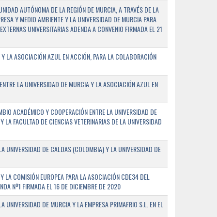
NIDAD AUTÓNOMA DE LA REGIÓN DE MURCIA, A TRAVÉS DE LA
PRESA Y MEDIO AMBIENTE Y LA UNIVERSIDAD DE MURCIA PARA
EXTERNAS UNIVERSITARIAS ADENDA A CONVENIO FIRMADA EL 21
 Y LA ASOCIACIÓN AZUL EN ACCIÓN, PARA LA COLABORACIÓN
ENTRE LA UNIVERSIDAD DE MURCIA Y LA ASOCIACIÓN AZUL EN
BIO ACADÉMICO Y COOPERACIÓN ENTRE LA UNIVERSIDAD DE
 Y LA FACULTAD DE CIENCIAS VETERINARIAS DE LA UNIVERSIDAD
A UNIVERSIDAD DE CALDAS (COLOMBIA) Y LA UNIVERSIDAD DE
Y LA COMISIÓN EUROPEA PARA LA ASOCIACIÓN CDE34 DEL
A Nº1 FIRMADA EL 16 DE DICIEMBRE DE 2020
 UNIVERSIDAD DE MURCIA Y LA EMPRESA PRIMAFRIO S.L. EN EL