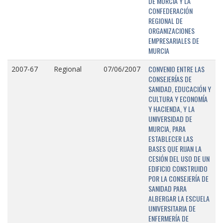
DE MURCIA Y LA
CONFEDERACIÓN
REGIONAL DE
ORGANIZACIONES
EMPRESARIALES DE
MURCIA
CONVENIO ENTRE LAS
2007-67
Regional
07/06/2007
CONSEJERÍAS DE
SANIDAD, EDUCACIÓN Y
CULTURA Y ECONOMÍA
Y HACIENDA, Y LA
UNIVERSIDAD DE
MURCIA, PARA
ESTABLECER LAS
BASES QUE RIJAN LA
CESIÓN DEL USO DE UN
EDIFICIO CONSTRUIDO
POR LA CONSEJERÍA DE
SANIDAD PARA
ALBERGAR LA ESCUELA
UNIVERSITARIA DE
ENFERMERÍA DE