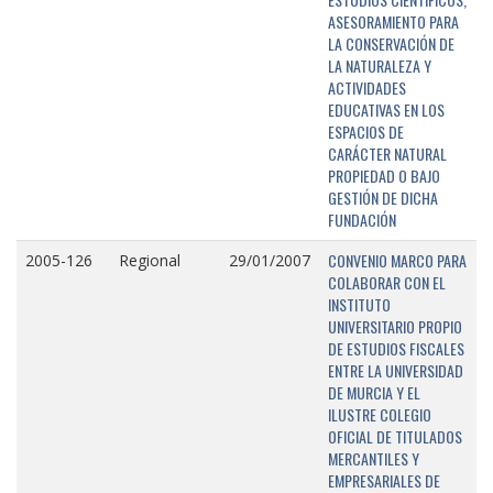
ASESORAMIENTO PARA
LA CONSERVACIÓN DE
LA NATURALEZA Y
ACTIVIDADES
EDUCATIVAS EN LOS
ESPACIOS DE
CARÁCTER NATURAL
PROPIEDAD O BAJO
GESTIÓN DE DICHA
FUNDACIÓN
CONVENIO MARCO PARA
2005-126
Regional
29/01/2007
COLABORAR CON EL
INSTITUTO
UNIVERSITARIO PROPIO
DE ESTUDIOS FISCALES
ENTRE LA UNIVERSIDAD
DE MURCIA Y EL
ILUSTRE COLEGIO
OFICIAL DE TITULADOS
MERCANTILES Y
EMPRESARIALES DE