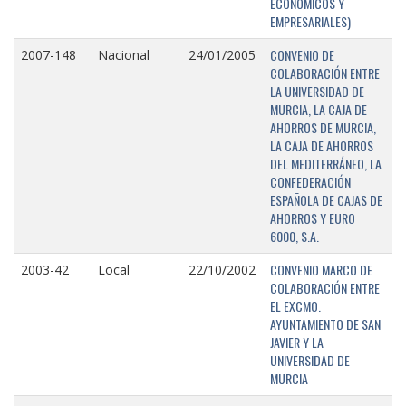
ECONÓMICOS Y
EMPRESARIALES)
CONVENIO DE
2007-148
Nacional
24/01/2005
COLABORACIÓN ENTRE
LA UNIVERSIDAD DE
MURCIA, LA CAJA DE
AHORROS DE MURCIA,
LA CAJA DE AHORROS
DEL MEDITERRÁNEO, LA
CONFEDERACIÓN
ESPAÑOLA DE CAJAS DE
AHORROS Y EURO
6000, S.A.
CONVENIO MARCO DE
2003-42
Local
22/10/2002
COLABORACIÓN ENTRE
EL EXCMO.
AYUNTAMIENTO DE SAN
JAVIER Y LA
UNIVERSIDAD DE
MURCIA