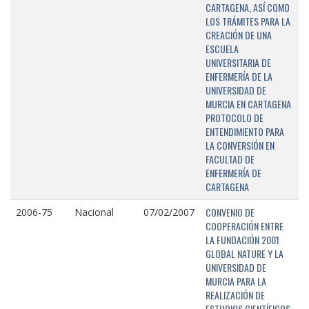
CARTAGENA, ASÍ COMO
LOS TRÁMITES PARA LA
CREACIÓN DE UNA
ESCUELA
UNIVERSITARIA DE
ENFERMERÍA DE LA
UNIVERSIDAD DE
MURCIA EN CARTAGENA
PROTOCOLO DE
ENTENDIMIENTO PARA
LA CONVERSIÓN EN
FACULTAD DE
ENFERMERÍA DE
CARTAGENA
CONVENIO DE
2006-75
Nacional
07/02/2007
COOPERACIÓN ENTRE
LA FUNDACIÓN 2001
GLOBAL NATURE Y LA
UNIVERSIDAD DE
MURCIA PARA LA
REALIZACIÓN DE
ESTUDIOS CIENTÍFICOS,