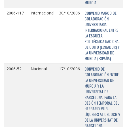
MURCIA
CONVENIO MARCO DE
2006-117
Internacional
30/10/2006
COLABORACIÓN
UNIVERSITARIA
INTERNACIONAL ENTRE
LA ESCUELA
POLITÉCNICA NACIONAL
DE QUITO (ECUADOR) Y
LA UNIVERSIDAD DE
MURCIA (ESPAÑA)
CONVENIO DE
2006-52
Nacional
17/10/2006
COLABORACIÓN ENTRE
LA UNIVERSIDAD DE
MURCIA Y LA
UNIVERSITAT DE
BARCELONA, PARA LA
CESIÓN TEMPORAL DEL
HERBARIO MUB-
LÍQUENES AL CEDOCBIV
DE LA UNIVERSITAT DE
BARCELONA