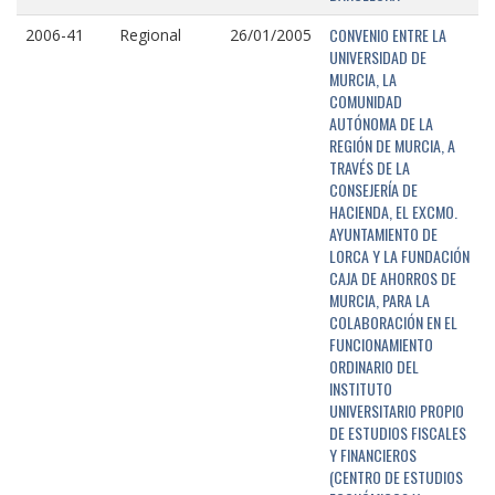
CONVENIO ENTRE LA
2006-41
Regional
26/01/2005
UNIVERSIDAD DE
MURCIA, LA
COMUNIDAD
AUTÓNOMA DE LA
REGIÓN DE MURCIA, A
TRAVÉS DE LA
CONSEJERÍA DE
HACIENDA, EL EXCMO.
AYUNTAMIENTO DE
LORCA Y LA FUNDACIÓN
CAJA DE AHORROS DE
MURCIA, PARA LA
COLABORACIÓN EN EL
FUNCIONAMIENTO
ORDINARIO DEL
INSTITUTO
UNIVERSITARIO PROPIO
DE ESTUDIOS FISCALES
Y FINANCIEROS
(CENTRO DE ESTUDIOS