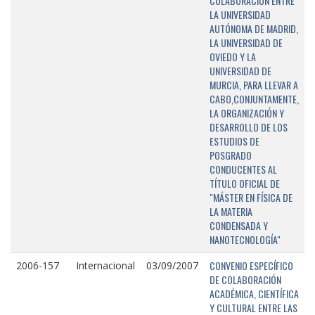
COLABORACIÓN ENTRE
LA UNIVERSIDAD
AUTÓNOMA DE MADRID,
LA UNIVERSIDAD DE
OVIEDO Y LA
UNIVERSIDAD DE
MURCIA, PARA LLEVAR A
CABO,CONJUNTAMENTE,
LA ORGANIZACIÓN Y
DESARROLLO DE LOS
ESTUDIOS DE
POSGRADO
CONDUCENTES AL
TÍTULO OFICIAL DE
"MÁSTER EN FÍSICA DE
LA MATERIA
CONDENSADA Y
NANOTECNOLOGÍA"
CONVENIO ESPECÍFICO
2006-157
Internacional
03/09/2007
DE COLABORACIÓN
ACADÉMICA, CIENTÍFICA
Y CULTURAL ENTRE LAS