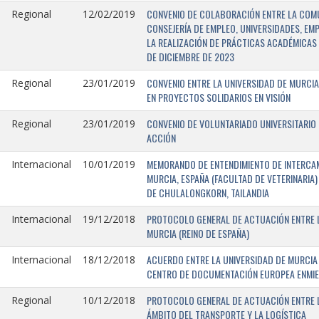
CONVENIO DE COLABORACIÓN ENTRE LA COMU
Regional
12/02/2019
CONSEJERÍA DE EMPLEO, UNIVERSIDADES, EM
LA REALIZACIÓN DE PRÁCTICAS ACADÉMICAS 
DE DICIEMBRE DE 2023
CONVENIO ENTRE LA UNIVERSIDAD DE MURCIA
Regional
23/01/2019
EN PROYECTOS SOLIDARIOS EN VISIÓN
CONVENIO DE VOLUNTARIADO UNIVERSITARIO 
Regional
23/01/2019
ACCIÓN
MEMORANDO DE ENTENDIMIENTO DE INTERCAM
Internacional
10/01/2019
MURCIA, ESPAÑA (FACULTAD DE VETERINARIA)
DE CHULALONGKORN, TAILANDIA
PROTOCOLO GENERAL DE ACTUACIÓN ENTRE L
Internacional
19/12/2018
MURCIA (REINO DE ESPAÑA)
ACUERDO ENTRE LA UNIVERSIDAD DE MURCIA 
Internacional
18/12/2018
CENTRO DE DOCUMENTACIÓN EUROPEA ENMIEND
PROTOCOLO GENERAL DE ACTUACIÓN ENTRE LA
Regional
10/12/2018
ÁMBITO DEL TRANSPORTE Y LA LOGÍSTICA