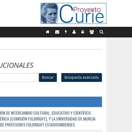
UCIONALES
Buscar
Búsqueda avanzada
ÓN DE INTERCAMBIO CULTURAL, EDUCATIVO Y CIENTÍFICO
ÉRICA (COMISIÓN FULBRIGHT), Y LA UNIVERSIDAD DE MURCIA
N DE PROFESORES FULBRIGHT ESTADOUNIDENSES