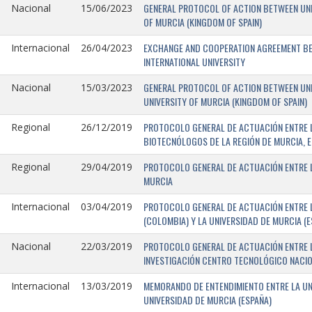
GENERAL PROTOCOL OF ACTION BETWEEN UNIV
Nacional
15/06/2023
OF MURCIA (KINGDOM OF SPAIN)
EXCHANGE AND COOPERATION AGREEMENT BET
Internacional
26/04/2023
INTERNATIONAL UNIVERSITY
GENERAL PROTOCOL OF ACTION BETWEEN UNIV
Nacional
15/03/2023
UNIVERSITY OF MURCIA (KINGDOM OF SPAIN)
PROTOCOLO GENERAL DE ACTUACIÓN ENTRE L
Regional
26/12/2019
BIOTECNÓLOGOS DE LA REGIÓN DE MURCIA, E
PROTOCOLO GENERAL DE ACTUACIÓN ENTRE L
Regional
29/04/2019
MURCIA
PROTOCOLO GENERAL DE ACTUACIÓN ENTRE L
Internacional
03/04/2019
(COLOMBIA) Y LA UNIVERSIDAD DE MURCIA (E
PROTOCOLO GENERAL DE ACTUACIÓN ENTRE L
Nacional
22/03/2019
INVESTIGACIÓN CENTRO TECNOLÓGICO NACIO
MEMORANDO DE ENTENDIMIENTO ENTRE LA UNI
Internacional
13/03/2019
UNIVERSIDAD DE MURCIA (ESPAÑA)