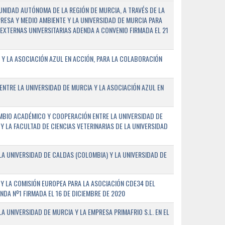
NIDAD AUTÓNOMA DE LA REGIÓN DE MURCIA, A TRAVÉS DE LA
PRESA Y MEDIO AMBIENTE Y LA UNIVERSIDAD DE MURCIA PARA
EXTERNAS UNIVERSITARIAS ADENDA A CONVENIO FIRMADA EL 21
 Y LA ASOCIACIÓN AZUL EN ACCIÓN, PARA LA COLABORACIÓN
ENTRE LA UNIVERSIDAD DE MURCIA Y LA ASOCIACIÓN AZUL EN
BIO ACADÉMICO Y COOPERACIÓN ENTRE LA UNIVERSIDAD DE
 Y LA FACULTAD DE CIENCIAS VETERINARIAS DE LA UNIVERSIDAD
A UNIVERSIDAD DE CALDAS (COLOMBIA) Y LA UNIVERSIDAD DE
Y LA COMISIÓN EUROPEA PARA LA ASOCIACIÓN CDE34 DEL
A Nº1 FIRMADA EL 16 DE DICIEMBRE DE 2020
 UNIVERSIDAD DE MURCIA Y LA EMPRESA PRIMAFRIO S.L. EN EL