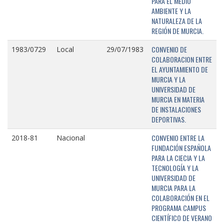
PARA EL MEDIO
AMBIENTE Y LA
NATURALEZA DE LA
REGIÓN DE MURCIA.
CONVENIO DE
1983/0729
Local
29/07/1983
COLABORACION ENTRE
EL AYUNTAMIENTO DE
MURCIA Y LA
UNIVERSIDAD DE
MURCIA EN MATERIA
DE INSTALACIONES
DEPORTIVAS.
CONVENIO ENTRE LA
2018-81
Nacional
FUNDACIÓN ESPAÑOLA
PARA LA CIECIA Y LA
TECNOLOGÍA Y LA
UNIVERSIDAD DE
MURCIA PARA LA
COLABORACIÓN EN EL
PROGRAMA CAMPUS
CIENTÍFICO DE VERANO