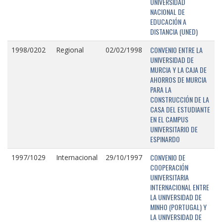
UNIVERSIDAD
NACIONAL DE
EDUCACIÓN A
DISTANCIA (UNED)
CONVENIO ENTRE LA
1998/0202
Regional
02/02/1998
UNIVERSIDAD DE
MURCIA Y LA CAJA DE
AHORROS DE MURCIA
PARA LA
CONSTRUCCIÓN DE LA
CASA DEL ESTUDIANTE
EN EL CAMPUS
UNIVERSITARIO DE
ESPINARDO
CONVENIO DE
1997/1029
Internacional
29/10/1997
COOPERACIÓN
UNIVERSITARIA
INTERNACIONAL ENTRE
LA UNIVERSIDAD DE
MINHO (PORTUGAL) Y
LA UNIVERSIDAD DE