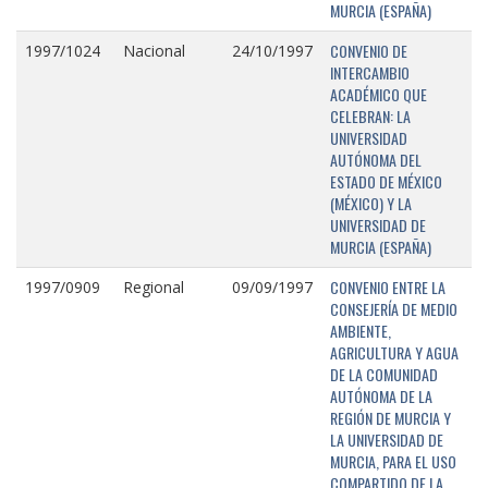
MURCIA (ESPAÑA)
CONVENIO DE
1997/1024
Nacional
24/10/1997
INTERCAMBIO
ACADÉMICO QUE
CELEBRAN: LA
UNIVERSIDAD
AUTÓNOMA DEL
ESTADO DE MÉXICO
(MÉXICO) Y LA
UNIVERSIDAD DE
MURCIA (ESPAÑA)
CONVENIO ENTRE LA
1997/0909
Regional
09/09/1997
CONSEJERÍA DE MEDIO
AMBIENTE,
AGRICULTURA Y AGUA
DE LA COMUNIDAD
AUTÓNOMA DE LA
REGIÓN DE MURCIA Y
LA UNIVERSIDAD DE
MURCIA, PARA EL USO
COMPARTIDO DE LA