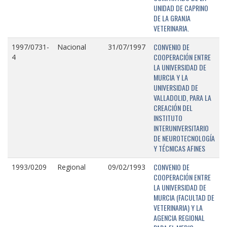
UNIDAD DE CAPRINO
DE LA GRANJA
VETERINARIA.
CONVENIO DE
1997/0731-
Nacional
31/07/1997
COOPERACIÓN ENTRE
4
LA UNIVERSIDAD DE
MURCIA Y LA
UNIVERSIDAD DE
VALLADOLID, PARA LA
CREACIÓN DEL
INSTITUTO
INTERUNIVERSITARIO
DE NEUROTECNOLOGÍA
Y TÉCNICAS AFINES
CONVENIO DE
1993/0209
Regional
09/02/1993
COOPERACIÓN ENTRE
LA UNIVERSIDAD DE
MURCIA (FACULTAD DE
VETERINARIA) Y LA
AGENCIA REGIONAL