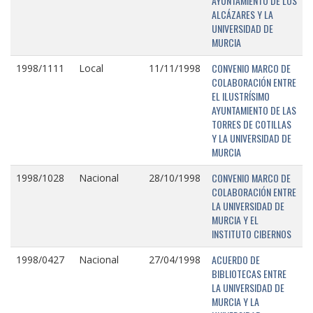
AYUNTAMIENTO DE LOS
ALCÁZARES Y LA
UNIVERSIDAD DE
MURCIA
CONVENIO MARCO DE
1998/1111
Local
11/11/1998
COLABORACIÓN ENTRE
EL ILUSTRÍSIMO
AYUNTAMIENTO DE LAS
TORRES DE COTILLAS
Y LA UNIVERSIDAD DE
MURCIA
CONVENIO MARCO DE
1998/1028
Nacional
28/10/1998
COLABORACIÓN ENTRE
LA UNIVERSIDAD DE
MURCIA Y EL
INSTITUTO CIBERNOS
ACUERDO DE
1998/0427
Nacional
27/04/1998
BIBLIOTECAS ENTRE
LA UNIVERSIDAD DE
MURCIA Y LA