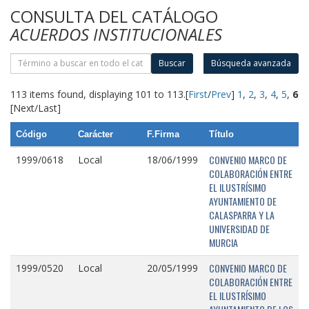
CONSULTA DEL CATÁLOGO
ACUERDOS INSTITUCIONALES
Buscar
Búsqueda avanzada
113 items found, displaying 101 to 113.
[
First
/
Prev
]
1
,
2
,
3
,
4
,
5
,
6
[Next/Last]
Código
Carácter
F.Firma
Título
CONVENIO MARCO DE
1999/0618
Local
18/06/1999
COLABORACIÓN ENTRE
EL ILUSTRÍSIMO
AYUNTAMIENTO DE
CALASPARRA Y LA
UNIVERSIDAD DE
MURCIA
CONVENIO MARCO DE
1999/0520
Local
20/05/1999
COLABORACIÓN ENTRE
EL ILUSTRÍSIMO