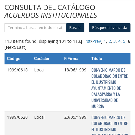
CONSULTA DEL CATÁLOGO
ACUERDOS INSTITUCIONALES
Buscar
Búsqueda avanzada
113 items found, displaying 101 to 113.
[
First
/
Prev
]
1
,
2
,
3
,
4
,
5
,
6
[Next/Last]
Código
Carácter
F.Firma
Título
CONVENIO MARCO DE
1999/0618
Local
18/06/1999
COLABORACIÓN ENTRE
EL ILUSTRÍSIMO
AYUNTAMIENTO DE
CALASPARRA Y LA
UNIVERSIDAD DE
MURCIA
CONVENIO MARCO DE
1999/0520
Local
20/05/1999
COLABORACIÓN ENTRE
EL ILUSTRÍSIMO