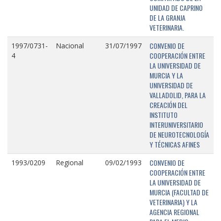
UNIDAD DE CAPRINO
DE LA GRANJA
VETERINARIA.
CONVENIO DE
1997/0731-
Nacional
31/07/1997
COOPERACIÓN ENTRE
4
LA UNIVERSIDAD DE
MURCIA Y LA
UNIVERSIDAD DE
VALLADOLID, PARA LA
CREACIÓN DEL
INSTITUTO
INTERUNIVERSITARIO
DE NEUROTECNOLOGÍA
Y TÉCNICAS AFINES
CONVENIO DE
1993/0209
Regional
09/02/1993
COOPERACIÓN ENTRE
LA UNIVERSIDAD DE
MURCIA (FACULTAD DE
VETERINARIA) Y LA
AGENCIA REGIONAL