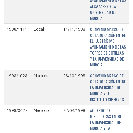
AYUNTAMIENTO DE LOS
ALCÁZARES Y LA
UNIVERSIDAD DE
MURCIA
CONVENIO MARCO DE
1998/1111
Local
11/11/1998
COLABORACIÓN ENTRE
EL ILUSTRÍSIMO
AYUNTAMIENTO DE LAS
TORRES DE COTILLAS
Y LA UNIVERSIDAD DE
MURCIA
CONVENIO MARCO DE
1998/1028
Nacional
28/10/1998
COLABORACIÓN ENTRE
LA UNIVERSIDAD DE
MURCIA Y EL
INSTITUTO CIBERNOS
ACUERDO DE
1998/0427
Nacional
27/04/1998
BIBLIOTECAS ENTRE
LA UNIVERSIDAD DE
MURCIA Y LA