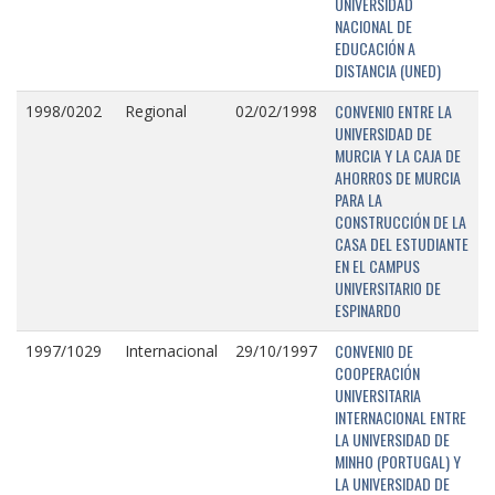
UNIVERSIDAD
NACIONAL DE
EDUCACIÓN A
DISTANCIA (UNED)
CONVENIO ENTRE LA
1998/0202
Regional
02/02/1998
UNIVERSIDAD DE
MURCIA Y LA CAJA DE
AHORROS DE MURCIA
PARA LA
CONSTRUCCIÓN DE LA
CASA DEL ESTUDIANTE
EN EL CAMPUS
UNIVERSITARIO DE
ESPINARDO
CONVENIO DE
1997/1029
Internacional
29/10/1997
COOPERACIÓN
UNIVERSITARIA
INTERNACIONAL ENTRE
LA UNIVERSIDAD DE
MINHO (PORTUGAL) Y
LA UNIVERSIDAD DE