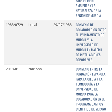
PARA EL MEDIO
AMBIENTE Y LA
NATURALEZA DE LA
REGIÓN DE MURCIA.
CONVENIO DE
1983/0729
Local
29/07/1983
COLABORACION ENTRE
EL AYUNTAMIENTO DE
MURCIA Y LA
UNIVERSIDAD DE
MURCIA EN MATERIA
DE INSTALACIONES
DEPORTIVAS.
CONVENIO ENTRE LA
2018-81
Nacional
FUNDACIÓN ESPAÑOLA
PARA LA CIECIA Y LA
TECNOLOGÍA Y LA
UNIVERSIDAD DE
MURCIA PARA LA
COLABORACIÓN EN EL
PROGRAMA CAMPUS
CIENTÍFICO DE VERANO