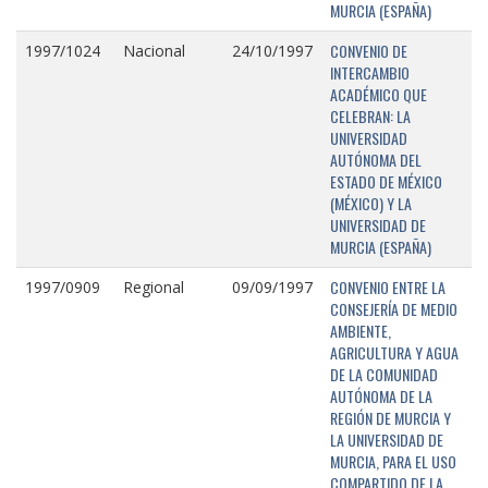
MURCIA (ESPAÑA)
CONVENIO DE
1997/1024
Nacional
24/10/1997
INTERCAMBIO
ACADÉMICO QUE
CELEBRAN: LA
UNIVERSIDAD
AUTÓNOMA DEL
ESTADO DE MÉXICO
(MÉXICO) Y LA
UNIVERSIDAD DE
MURCIA (ESPAÑA)
CONVENIO ENTRE LA
1997/0909
Regional
09/09/1997
CONSEJERÍA DE MEDIO
AMBIENTE,
AGRICULTURA Y AGUA
DE LA COMUNIDAD
AUTÓNOMA DE LA
REGIÓN DE MURCIA Y
LA UNIVERSIDAD DE
MURCIA, PARA EL USO
COMPARTIDO DE LA