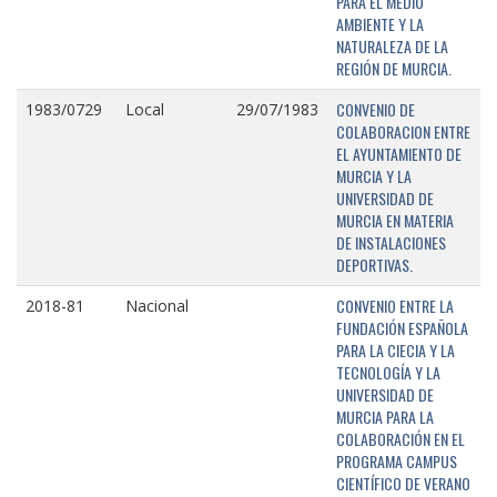
PARA EL MEDIO
AMBIENTE Y LA
NATURALEZA DE LA
REGIÓN DE MURCIA.
CONVENIO DE
1983/0729
Local
29/07/1983
COLABORACION ENTRE
EL AYUNTAMIENTO DE
MURCIA Y LA
UNIVERSIDAD DE
MURCIA EN MATERIA
DE INSTALACIONES
DEPORTIVAS.
CONVENIO ENTRE LA
2018-81
Nacional
FUNDACIÓN ESPAÑOLA
PARA LA CIECIA Y LA
TECNOLOGÍA Y LA
UNIVERSIDAD DE
MURCIA PARA LA
COLABORACIÓN EN EL
PROGRAMA CAMPUS
CIENTÍFICO DE VERANO