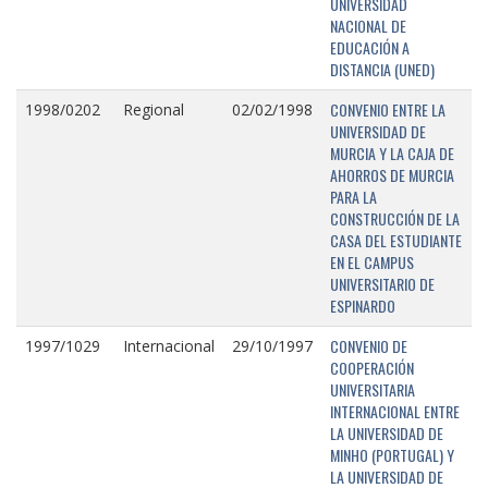
UNIVERSIDAD
NACIONAL DE
EDUCACIÓN A
DISTANCIA (UNED)
CONVENIO ENTRE LA
1998/0202
Regional
02/02/1998
UNIVERSIDAD DE
MURCIA Y LA CAJA DE
AHORROS DE MURCIA
PARA LA
CONSTRUCCIÓN DE LA
CASA DEL ESTUDIANTE
EN EL CAMPUS
UNIVERSITARIO DE
ESPINARDO
CONVENIO DE
1997/1029
Internacional
29/10/1997
COOPERACIÓN
UNIVERSITARIA
INTERNACIONAL ENTRE
LA UNIVERSIDAD DE
MINHO (PORTUGAL) Y
LA UNIVERSIDAD DE