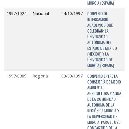
MURCIA (ESPAÑA)
CONVENIO DE
1997/1024
Nacional
24/10/1997
INTERCAMBIO
ACADÉMICO QUE
CELEBRAN: LA
UNIVERSIDAD
AUTÓNOMA DEL
ESTADO DE MÉXICO
(MÉXICO) Y LA
UNIVERSIDAD DE
MURCIA (ESPAÑA)
CONVENIO ENTRE LA
1997/0909
Regional
09/09/1997
CONSEJERÍA DE MEDIO
AMBIENTE,
AGRICULTURA Y AGUA
DE LA COMUNIDAD
AUTÓNOMA DE LA
REGIÓN DE MURCIA Y
LA UNIVERSIDAD DE
MURCIA, PARA EL USO
COMPARTIDO DE LA