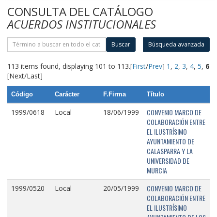
CONSULTA DEL CATÁLOGO
ACUERDOS INSTITUCIONALES
Buscar
Búsqueda avanzada
113 items found, displaying 101 to 113.
[
First
/
Prev
]
1
,
2
,
3
,
4
,
5
,
6
[Next/Last]
Código
Carácter
F.Firma
Título
CONVENIO MARCO DE
1999/0618
Local
18/06/1999
COLABORACIÓN ENTRE
EL ILUSTRÍSIMO
AYUNTAMIENTO DE
CALASPARRA Y LA
UNIVERSIDAD DE
MURCIA
CONVENIO MARCO DE
1999/0520
Local
20/05/1999
COLABORACIÓN ENTRE
EL ILUSTRÍSIMO