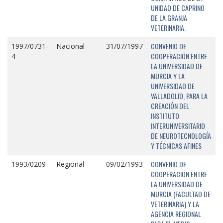
UNIDAD DE CAPRINO
DE LA GRANJA
VETERINARIA.
CONVENIO DE
1997/0731-
Nacional
31/07/1997
COOPERACIÓN ENTRE
4
LA UNIVERSIDAD DE
MURCIA Y LA
UNIVERSIDAD DE
VALLADOLID, PARA LA
CREACIÓN DEL
INSTITUTO
INTERUNIVERSITARIO
DE NEUROTECNOLOGÍA
Y TÉCNICAS AFINES
CONVENIO DE
1993/0209
Regional
09/02/1993
COOPERACIÓN ENTRE
LA UNIVERSIDAD DE
MURCIA (FACULTAD DE
VETERINARIA) Y LA
AGENCIA REGIONAL