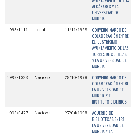
AYUNTAMIENTO DE LOS
ALCÁZARES Y LA
UNIVERSIDAD DE
MURCIA
CONVENIO MARCO DE
1998/1111
Local
11/11/1998
COLABORACIÓN ENTRE
EL ILUSTRÍSIMO
AYUNTAMIENTO DE LAS
TORRES DE COTILLAS
Y LA UNIVERSIDAD DE
MURCIA
CONVENIO MARCO DE
1998/1028
Nacional
28/10/1998
COLABORACIÓN ENTRE
LA UNIVERSIDAD DE
MURCIA Y EL
INSTITUTO CIBERNOS
ACUERDO DE
1998/0427
Nacional
27/04/1998
BIBLIOTECAS ENTRE
LA UNIVERSIDAD DE
MURCIA Y LA