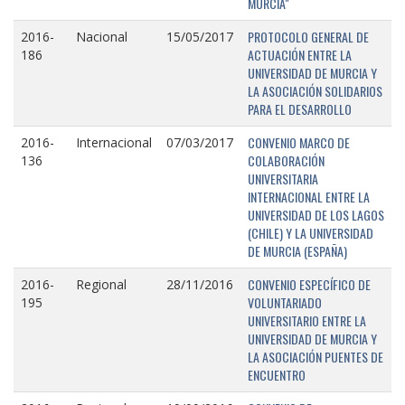
MURCIA"
PROTOCOLO GENERAL DE
2016-
Nacional
15/05/2017
ACTUACIÓN ENTRE LA
186
UNIVERSIDAD DE MURCIA Y
LA ASOCIACIÓN SOLIDARIOS
PARA EL DESARROLLO
CONVENIO MARCO DE
2016-
Internacional
07/03/2017
COLABORACIÓN
136
UNIVERSITARIA
INTERNACIONAL ENTRE LA
UNIVERSIDAD DE LOS LAGOS
(CHILE) Y LA UNIVERSIDAD
DE MURCIA (ESPAÑA)
CONVENIO ESPECÍFICO DE
2016-
Regional
28/11/2016
VOLUNTARIADO
195
UNIVERSITARIO ENTRE LA
UNIVERSIDAD DE MURCIA Y
LA ASOCIACIÓN PUENTES DE
ENCUENTRO