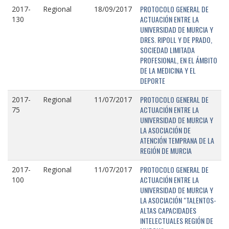
PROTOCOLO GENERAL DE
2017-
Regional
18/09/2017
ACTUACIÓN ENTRE LA
130
UNIVERSIDAD DE MURCIA Y
DRES. RIPOLL Y DE PRADO,
SOCIEDAD LIMITADA
PROFESIONAL, EN EL ÁMBITO
DE LA MEDICINA Y EL
DEPORTE
PROTOCOLO GENERAL DE
2017-
Regional
11/07/2017
ACTUACIÓN ENTRE LA
75
UNIVERSIDAD DE MURCIA Y
LA ASOCIACIÓN DE
ATENCIÓN TEMPRANA DE LA
REGIÓN DE MURCIA
PROTOCOLO GENERAL DE
2017-
Regional
11/07/2017
ACTUACIÓN ENTRE LA
100
UNIVERSIDAD DE MURCIA Y
LA ASOCIACIÓN "TALENTOS-
ALTAS CAPACIDADES
INTELECTUALES REGIÓN DE