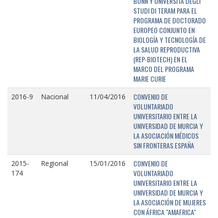
BONN Y UNIVERSITÁ DEGLI
STUDI DI TERAM PARA EL
PROGRAMA DE DOCTORADO
EUROPEO CONJUNTO EN
BIOLOGÍA Y TECNOLOGÍA DE
LA SALUD REPRODUCTIVA
(REP-BIOTECH) EN EL
MARCO DEL PROGRAMA
MARIE CURIE
CONVENIO DE
2016-9
Nacional
11/04/2016
VOLUNTARIADO
UNIVERSITARIO ENTRE LA
UNIVERSIDAD DE MURCIA Y
LA ASOCIACIÓN MÉDICOS
SIN FRONTERAS ESPAÑA
CONVENIO DE
2015-
Regional
15/01/2016
VOLUNTARIADO
174
UNIVERSITARIO ENTRE LA
UNIVERSIDAD DE MURCIA Y
LA ASOCIACIÓN DE MUJERES
CON ÁFRICA "AMAFRICA"