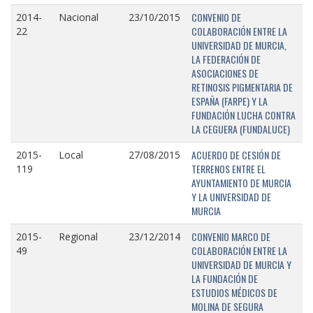
CONVENIO DE
2014-
Nacional
23/10/2015
COLABORACIÓN ENTRE LA
22
UNIVERSIDAD DE MURCIA,
LA FEDERACIÓN DE
ASOCIACIONES DE
RETINOSIS PIGMENTARIA DE
ESPAÑA (FARPE) Y LA
FUNDACIÓN LUCHA CONTRA
LA CEGUERA (FUNDALUCE)
ACUERDO DE CESIÓN DE
2015-
Local
27/08/2015
TERRENOS ENTRE EL
119
AYUNTAMIENTO DE MURCIA
Y LA UNIVERSIDAD DE
MURCIA
CONVENIO MARCO DE
2015-
Regional
23/12/2014
COLABORACIÓN ENTRE LA
49
UNIVERSIDAD DE MURCIA Y
LA FUNDACIÓN DE
ESTUDIOS MÉDICOS DE
MOLINA DE SEGURA