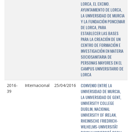
LORCA, EL EXCMO.
AYUNTAMIENTO DE LORCA,
LA UNIVERSIDAD DE MURCIA
Y LA FUNDACIÓN PONCEMAR
DE LORCA, PARA
ESTABLECER LAS BASES
PARA LA CREACIÓN DE UN
CENTRO DE FORMACIÓN E
INVESTIGACIÓN EN MATERIA
SOCIOSANITARIA DE
PERSONAS MAYORES EN EL
CAMPUS UNIVERSITARIO DE
LORCA
CONVENIO ENTRE LA
2016-
Internacional
25/04/2016
UNIVERSIDAD DE MURCIA,
39
LA UNIVERSIDAD DE GENT,
UNIVERSITY COLLEGE
DUBLIN, NACIONAL
UNIVERSITY OF IRELAN,
RHEINISCHE FRIEDRICH-
WILHELMS-UNIVERSITÄT