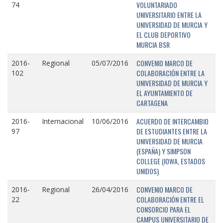
VOLUNTARIADO
74
UNIVERSITARIO ENTRE LA
UNIVERSIDAD DE MURCIA Y
EL CLUB DEPORTIVO
MURCIA BSR
CONVENIO MARCO DE
2016-
Regional
05/07/2016
COLABORACIÓN ENTRE LA
102
UNIVERSIDAD DE MURCIA Y
EL AYUNTAMIENTO DE
CARTAGENA
ACUERDO DE INTERCAMBIO
2016-
Internacional
10/06/2016
DE ESTUDIANTES ENTRE LA
97
UNIVERSIDAD DE MURCIA
(ESPAÑA) Y SIMPSON
COLLEGE (IOWA, ESTADOS
UNIDOS)
CONVENIO MARCO DE
2016-
Regional
26/04/2016
COLABORACIÓN ENTRE EL
22
CONSORCIO PARA EL
CAMPUS UNIVERSITARIO DE