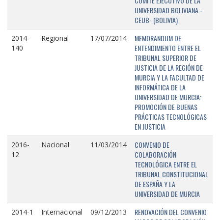
COMITÉ EJECUTIVO DE LA
UNIVERSIDAD BOLIVIANA -
CEUB- (BOLIVIA)
MEMORANDUM DE
2014-
Regional
17/07/2014
ENTENDIMIENTO ENTRE EL
140
TRIBUNAL SUPERIOR DE
JUSTICIA DE LA REGIÓN DE
MURCIA Y LA FACULTAD DE
INFORMÁTICA DE LA
UNIVERSIDAD DE MURCIA:
PROMOCIÓN DE BUENAS
PRÁCTICAS TECNOLÓGICAS
EN JUSTICIA
CONVENIO DE
2016-
Nacional
11/03/2014
COLABORACIÓN
12
TECNOLÓGICA ENTRE EL
TRIBUNAL CONSTITUCIONAL
DE ESPAÑA Y LA
UNIVERSIDAD DE MURCIA
RENOVACIÓN DEL CONVENIO
2014-1
Internacional
09/12/2013