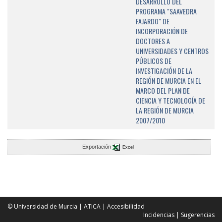
DESARROLLO DEL
PROGRAMA "SAAVEDRA
FAJARDO" DE
INCORPORACIÓN DE
DOCTORES A
UNIVERSIDADES Y CENTROS
PÚBLICOS DE
INVESTIGACIÓN DE LA
REGIÓN DE MURCIA EN EL
MARCO DEL PLAN DE
CIENCIA Y TECNOLOGÍA DE
LA REGIÓN DE MURCIA
2007/2010
Exportación
Excel
© Universidad de Murcia
|
ATICA
|
Accesibilidad
Incidencias
|
Sugerencias