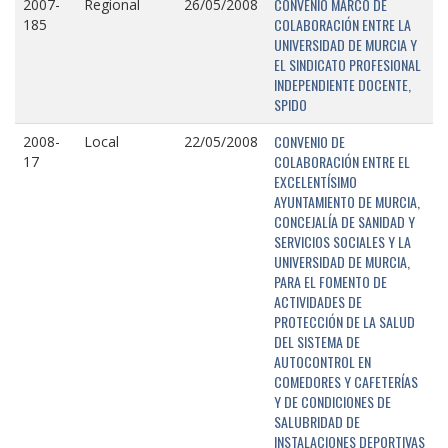
CONVENIO MARCO DE
2007-
Regional
26/05/2008
COLABORACIÓN ENTRE LA
185
UNIVERSIDAD DE MURCIA Y
EL SINDICATO PROFESIONAL
INDEPENDIENTE DOCENTE,
SPIDO
CONVENIO DE
2008-
Local
22/05/2008
COLABORACIÓN ENTRE EL
17
EXCELENTÍSIMO
AYUNTAMIENTO DE MURCIA,
CONCEJALÍA DE SANIDAD Y
SERVICIOS SOCIALES Y LA
UNIVERSIDAD DE MURCIA,
PARA EL FOMENTO DE
ACTIVIDADES DE
PROTECCIÓN DE LA SALUD
DEL SISTEMA DE
AUTOCONTROL EN
COMEDORES Y CAFETERÍAS
Y DE CONDICIONES DE
SALUBRIDAD DE
INSTALACIONES DEPORTIVAS