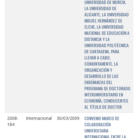
UNIVERSIDAD DE MURCIA,
LA UNIVERSIDAD DE
ALICANTE, LA UNIVERSIDAD
MIGUEL HERNÁNDEZ DE
ELCHE, LA UNIVERSIDAD
NACIONAL DE EDUCACIÓN A
DISTANCIA Y LA
UNIVERSIDAD POLITÉCNICA
DE CARTAGENA, PARA
LLEVAR A CABO,
CONJUNTAMENTE, LA
ORGANIZACIÓN Y
DESARROLLO DE LAS
ENSEÑANZAS DEL
PROGRAMA DE DOCTORADO
INTERUNIVERSITARIO EN
ECONOMÍA, CONDUCENTES
AL TÍTULO DE DOCTOR
CONVENIO MARCO DE
2008-
Internacional
30/03/2009
COLABORACIÓN
184
UNIVERSITARIA
INTERNACIONAL ENTRE LA