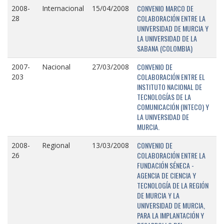
CONVENIO MARCO DE
2008-
Internacional
15/04/2008
COLABORACIÓN ENTRE LA
28
UNIVERSIDAD DE MURCIA Y
LA UNIVERSIDAD DE LA
SABANA (COLOMBIA)
CONVENIO DE
2007-
Nacional
27/03/2008
COLABORACIÓN ENTRE EL
203
INSTITUTO NACIONAL DE
TECNOLOGÍAS DE LA
COMUNICACIÓN (INTECO) Y
LA UNIVERSIDAD DE
MURCIA.
CONVENIO DE
2008-
Regional
13/03/2008
COLABORACIÓN ENTRE LA
26
FUNDACIÓN SÉNECA -
AGENCIA DE CIENCIA Y
TECNOLOGÍA DE LA REGIÓN
DE MURCIA Y LA
UNIVERSIDAD DE MURCIA,
PARA LA IMPLANTACIÓN Y