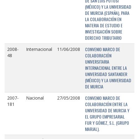
DE SAN LUIS POTOSÍ
(MÉXICO) Y LA UNIVERSIDAD
DE MURCIA (ESPAÑA), PARA
LA COLABORACIÓN EN
MATERIA DE ESTUDIO E
INVESTIGACIÓN SOBRE
DERECHO TRIBUTARIO
CONVENIO MARCO DE
2008-
Internacional
11/06/2008
COLABORACIÓN
48
UNIVERSITARIA
INTERNACIONAL ENTRE LA
UNIVERSIDAD SANTANDER
(MÉXICO) Y LA UNIVERSIDAD
DE MURCIA
CONVENIO MARCO DE
2007-
Nacional
27/05/2008
COLABORACIÓN ENTRE LA
181
UNIVERSIDAD DE MURCIA Y
EL GRUPO EMPRESARIAL
FUR Y GÓMEZ, S.L. (GRUPO
MARJAL).