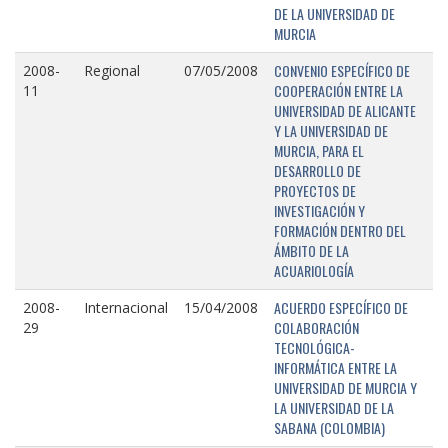
DE LA UNIVERSIDAD DE
MURCIA
CONVENIO ESPECÍFICO DE
2008-
Regional
07/05/2008
COOPERACIÓN ENTRE LA
11
UNIVERSIDAD DE ALICANTE
Y LA UNIVERSIDAD DE
MURCIA, PARA EL
DESARROLLO DE
PROYECTOS DE
INVESTIGACIÓN Y
FORMACIÓN DENTRO DEL
ÁMBITO DE LA
ACUARIOLOGÍA
ACUERDO ESPECÍFICO DE
2008-
Internacional
15/04/2008
COLABORACIÓN
29
TECNOLÓGICA-
INFORMÁTICA ENTRE LA
UNIVERSIDAD DE MURCIA Y
LA UNIVERSIDAD DE LA
SABANA (COLOMBIA)