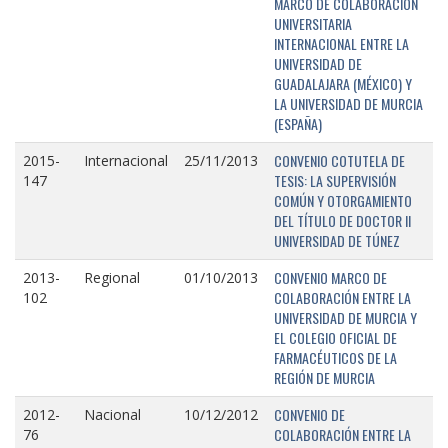
MARCO DE COLABORACIÓN
UNIVERSITARIA
INTERNACIONAL ENTRE LA
UNIVERSIDAD DE
GUADALAJARA (MÉXICO) Y
LA UNIVERSIDAD DE MURCIA
(ESPAÑA)
CONVENIO COTUTELA DE
2015-
Internacional
25/11/2013
TESIS: LA SUPERVISIÓN
147
COMÚN Y OTORGAMIENTO
DEL TÍTULO DE DOCTOR II
UNIVERSIDAD DE TÚNEZ
CONVENIO MARCO DE
2013-
Regional
01/10/2013
COLABORACIÓN ENTRE LA
102
UNIVERSIDAD DE MURCIA Y
EL COLEGIO OFICIAL DE
FARMACÉUTICOS DE LA
REGIÓN DE MURCIA
CONVENIO DE
2012-
Nacional
10/12/2012
COLABORACIÓN ENTRE LA
76