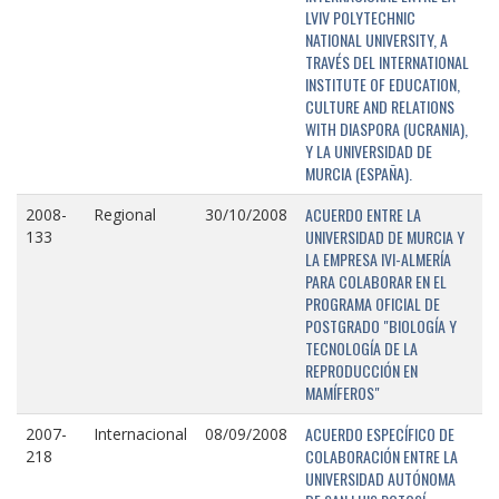
LVIV POLYTECHNIC
NATIONAL UNIVERSITY, A
TRAVÉS DEL INTERNATIONAL
INSTITUTE OF EDUCATION,
CULTURE AND RELATIONS
WITH DIASPORA (UCRANIA),
Y LA UNIVERSIDAD DE
MURCIA (ESPAÑA).
ACUERDO ENTRE LA
2008-
Regional
30/10/2008
UNIVERSIDAD DE MURCIA Y
133
LA EMPRESA IVI-ALMERÍA
PARA COLABORAR EN EL
PROGRAMA OFICIAL DE
POSTGRADO "BIOLOGÍA Y
TECNOLOGÍA DE LA
REPRODUCCIÓN EN
MAMÍFEROS"
ACUERDO ESPECÍFICO DE
2007-
Internacional
08/09/2008
COLABORACIÓN ENTRE LA
218
UNIVERSIDAD AUTÓNOMA