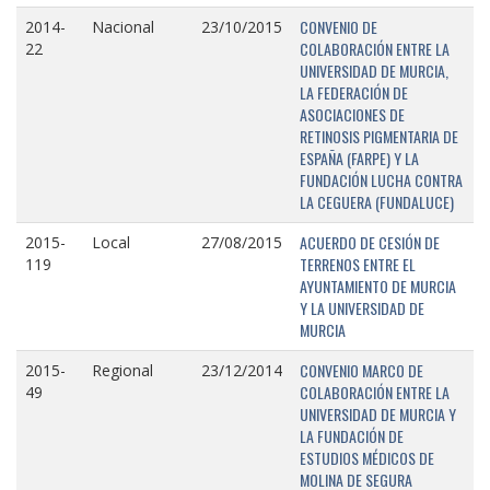
CONVENIO DE
2014-
Nacional
23/10/2015
COLABORACIÓN ENTRE LA
22
UNIVERSIDAD DE MURCIA,
LA FEDERACIÓN DE
ASOCIACIONES DE
RETINOSIS PIGMENTARIA DE
ESPAÑA (FARPE) Y LA
FUNDACIÓN LUCHA CONTRA
LA CEGUERA (FUNDALUCE)
ACUERDO DE CESIÓN DE
2015-
Local
27/08/2015
TERRENOS ENTRE EL
119
AYUNTAMIENTO DE MURCIA
Y LA UNIVERSIDAD DE
MURCIA
CONVENIO MARCO DE
2015-
Regional
23/12/2014
COLABORACIÓN ENTRE LA
49
UNIVERSIDAD DE MURCIA Y
LA FUNDACIÓN DE
ESTUDIOS MÉDICOS DE
MOLINA DE SEGURA