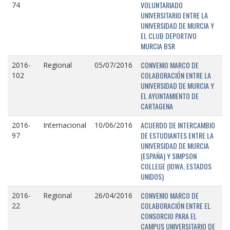
VOLUNTARIADO
74
UNIVERSITARIO ENTRE LA
UNIVERSIDAD DE MURCIA Y
EL CLUB DEPORTIVO
MURCIA BSR
CONVENIO MARCO DE
2016-
Regional
05/07/2016
COLABORACIÓN ENTRE LA
102
UNIVERSIDAD DE MURCIA Y
EL AYUNTAMIENTO DE
CARTAGENA
ACUERDO DE INTERCAMBIO
2016-
Internacional
10/06/2016
DE ESTUDIANTES ENTRE LA
97
UNIVERSIDAD DE MURCIA
(ESPAÑA) Y SIMPSON
COLLEGE (IOWA, ESTADOS
UNIDOS)
CONVENIO MARCO DE
2016-
Regional
26/04/2016
COLABORACIÓN ENTRE EL
22
CONSORCIO PARA EL
CAMPUS UNIVERSITARIO DE