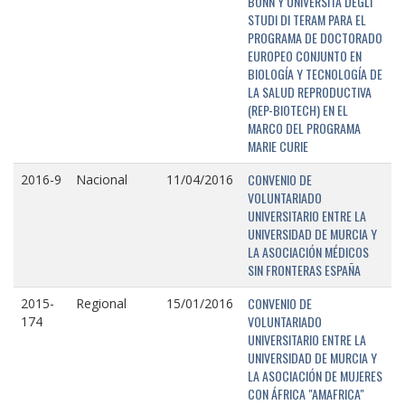
BONN Y UNIVERSITÁ DEGLI
STUDI DI TERAM PARA EL
PROGRAMA DE DOCTORADO
EUROPEO CONJUNTO EN
BIOLOGÍA Y TECNOLOGÍA DE
LA SALUD REPRODUCTIVA
(REP-BIOTECH) EN EL
MARCO DEL PROGRAMA
MARIE CURIE
CONVENIO DE
2016-9
Nacional
11/04/2016
VOLUNTARIADO
UNIVERSITARIO ENTRE LA
UNIVERSIDAD DE MURCIA Y
LA ASOCIACIÓN MÉDICOS
SIN FRONTERAS ESPAÑA
CONVENIO DE
2015-
Regional
15/01/2016
VOLUNTARIADO
174
UNIVERSITARIO ENTRE LA
UNIVERSIDAD DE MURCIA Y
LA ASOCIACIÓN DE MUJERES
CON ÁFRICA "AMAFRICA"