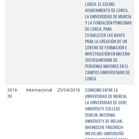
LORCA, EL EXCMO.
AYUNTAMIENTO DE LORCA,
LA UNIVERSIDAD DE MURCIA
Y LA FUNDACIÓN PONCEMAR
DE LORCA, PARA
ESTABLECER LAS BASES
PARA LA CREACIÓN DE UN
CENTRO DE FORMACIÓN E
INVESTIGACIÓN EN MATERIA
SOCIOSANITARIA DE
PERSONAS MAYORES EN EL
CAMPUS UNIVERSITARIO DE
LORCA
CONVENIO ENTRE LA
2016-
Internacional
25/04/2016
UNIVERSIDAD DE MURCIA,
39
LA UNIVERSIDAD DE GENT,
UNIVERSITY COLLEGE
DUBLIN, NACIONAL
UNIVERSITY OF IRELAN,
RHEINISCHE FRIEDRICH-
WILHELMS-UNIVERSITÄT