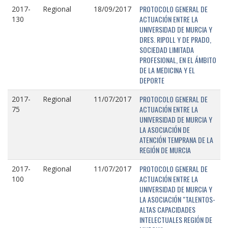
PROTOCOLO GENERAL DE
2017-
Regional
18/09/2017
ACTUACIÓN ENTRE LA
130
UNIVERSIDAD DE MURCIA Y
DRES. RIPOLL Y DE PRADO,
SOCIEDAD LIMITADA
PROFESIONAL, EN EL ÁMBITO
DE LA MEDICINA Y EL
DEPORTE
PROTOCOLO GENERAL DE
2017-
Regional
11/07/2017
ACTUACIÓN ENTRE LA
75
UNIVERSIDAD DE MURCIA Y
LA ASOCIACIÓN DE
ATENCIÓN TEMPRANA DE LA
REGIÓN DE MURCIA
PROTOCOLO GENERAL DE
2017-
Regional
11/07/2017
ACTUACIÓN ENTRE LA
100
UNIVERSIDAD DE MURCIA Y
LA ASOCIACIÓN "TALENTOS-
ALTAS CAPACIDADES
INTELECTUALES REGIÓN DE