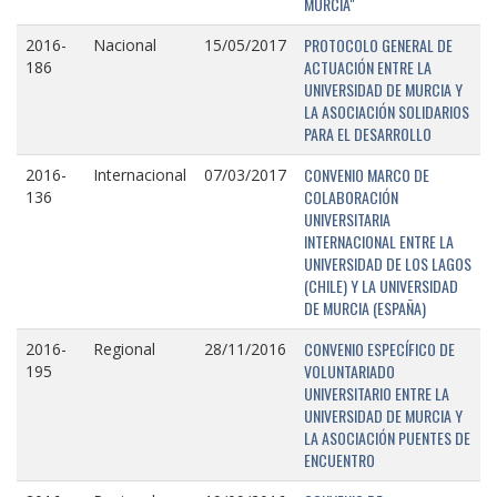
MURCIA"
PROTOCOLO GENERAL DE
2016-
Nacional
15/05/2017
ACTUACIÓN ENTRE LA
186
UNIVERSIDAD DE MURCIA Y
LA ASOCIACIÓN SOLIDARIOS
PARA EL DESARROLLO
CONVENIO MARCO DE
2016-
Internacional
07/03/2017
COLABORACIÓN
136
UNIVERSITARIA
INTERNACIONAL ENTRE LA
UNIVERSIDAD DE LOS LAGOS
(CHILE) Y LA UNIVERSIDAD
DE MURCIA (ESPAÑA)
CONVENIO ESPECÍFICO DE
2016-
Regional
28/11/2016
VOLUNTARIADO
195
UNIVERSITARIO ENTRE LA
UNIVERSIDAD DE MURCIA Y
LA ASOCIACIÓN PUENTES DE
ENCUENTRO