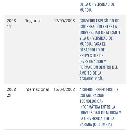
DE LA UNIVERSIDAD DE
MURCIA
CONVENIO ESPECÍFICO DE
2008-
Regional
07/05/2008
COOPERACIÓN ENTRE LA
11
UNIVERSIDAD DE ALICANTE
Y LA UNIVERSIDAD DE
MURCIA, PARA EL
DESARROLLO DE
PROYECTOS DE
INVESTIGACIÓN Y
FORMACIÓN DENTRO DEL
ÁMBITO DE LA
ACUARIOLOGÍA
ACUERDO ESPECÍFICO DE
2008-
Internacional
15/04/2008
COLABORACIÓN
29
TECNOLÓGICA-
INFORMÁTICA ENTRE LA
UNIVERSIDAD DE MURCIA Y
LA UNIVERSIDAD DE LA
SABANA (COLOMBIA)