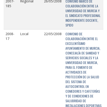
CONVENIO MARCO DE
2007-
Regional
26/05/2008
COLABORACIÓN ENTRE LA
185
UNIVERSIDAD DE MURCIA Y
EL SINDICATO PROFESIONAL
INDEPENDIENTE DOCENTE,
SPIDO
CONVENIO DE
2008-
Local
22/05/2008
COLABORACIÓN ENTRE EL
17
EXCELENTÍSIMO
AYUNTAMIENTO DE MURCIA,
CONCEJALÍA DE SANIDAD Y
SERVICIOS SOCIALES Y LA
UNIVERSIDAD DE MURCIA,
PARA EL FOMENTO DE
ACTIVIDADES DE
PROTECCIÓN DE LA SALUD
DEL SISTEMA DE
AUTOCONTROL EN
COMEDORES Y CAFETERÍAS
Y DE CONDICIONES DE
SALUBRIDAD DE
INSTALACIONES DEPORTIVAS