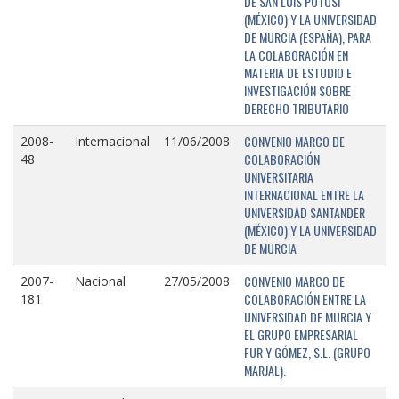
DE SAN LUIS POTOSÍ
(MÉXICO) Y LA UNIVERSIDAD
DE MURCIA (ESPAÑA), PARA
LA COLABORACIÓN EN
MATERIA DE ESTUDIO E
INVESTIGACIÓN SOBRE
DERECHO TRIBUTARIO
CONVENIO MARCO DE
2008-
Internacional
11/06/2008
COLABORACIÓN
48
UNIVERSITARIA
INTERNACIONAL ENTRE LA
UNIVERSIDAD SANTANDER
(MÉXICO) Y LA UNIVERSIDAD
DE MURCIA
CONVENIO MARCO DE
2007-
Nacional
27/05/2008
COLABORACIÓN ENTRE LA
181
UNIVERSIDAD DE MURCIA Y
EL GRUPO EMPRESARIAL
FUR Y GÓMEZ, S.L. (GRUPO
MARJAL).