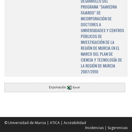
DESARROLLO DEL
PROGRAMA "SAAVEDRA
FAJARDO" DE
INCORPORACIÓN DE
DOCTORES A
UNIVERSIDADES Y CENTROS
PÚBLICOS DE
INVESTIGACIÓN DE LA
REGIÓN DE MURCIA EN EL
MARCO DEL PLAN DE
CIENCIA Y TECNOLOGÍA DE
LA REGIÓN DE MURCIA
2007/2010
Exportación
Excel
© Universidad de Murcia
|
ATICA
|
Accesibilidad
Incidencias
|
Sugerencias