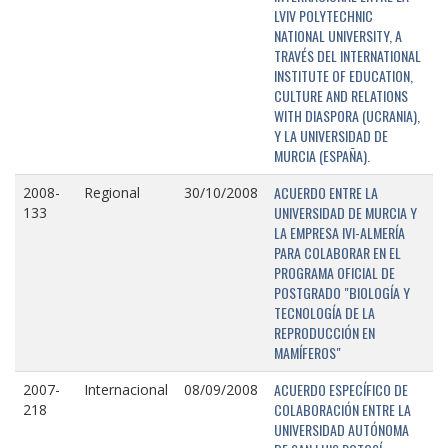
LVIV POLYTECHNIC
NATIONAL UNIVERSITY, A
TRAVÉS DEL INTERNATIONAL
INSTITUTE OF EDUCATION,
CULTURE AND RELATIONS
WITH DIASPORA (UCRANIA),
Y LA UNIVERSIDAD DE
MURCIA (ESPAÑA).
ACUERDO ENTRE LA
2008-
Regional
30/10/2008
UNIVERSIDAD DE MURCIA Y
133
LA EMPRESA IVI-ALMERÍA
PARA COLABORAR EN EL
PROGRAMA OFICIAL DE
POSTGRADO "BIOLOGÍA Y
TECNOLOGÍA DE LA
REPRODUCCIÓN EN
MAMÍFEROS"
ACUERDO ESPECÍFICO DE
2007-
Internacional
08/09/2008
COLABORACIÓN ENTRE LA
218
UNIVERSIDAD AUTÓNOMA