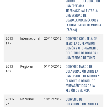
MARCO DE COLABORACIÓN
UNIVERSITARIA
INTERNACIONAL ENTRE LA
UNIVERSIDAD DE
GUADALAJARA (MÉXICO) Y
LA UNIVERSIDAD DE MURCIA
(ESPAÑA)
CONVENIO COTUTELA DE
2015-
Internacional
25/11/2013
TESIS: LA SUPERVISIÓN
147
COMÚN Y OTORGAMIENTO
DEL TÍTULO DE DOCTOR II
UNIVERSIDAD DE TÚNEZ
CONVENIO MARCO DE
2013-
Regional
01/10/2013
COLABORACIÓN ENTRE LA
102
UNIVERSIDAD DE MURCIA Y
EL COLEGIO OFICIAL DE
FARMACÉUTICOS DE LA
REGIÓN DE MURCIA
CONVENIO DE
2012-
Nacional
10/12/2012
COLABORACIÓN ENTRE LA
76