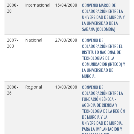
CONVENIO MARCO DE
2008-
Internacional
15/04/2008
COLABORACIÓN ENTRE LA
28
UNIVERSIDAD DE MURCIA Y
LA UNIVERSIDAD DE LA
SABANA (COLOMBIA)
CONVENIO DE
2007-
Nacional
27/03/2008
COLABORACIÓN ENTRE EL
203
INSTITUTO NACIONAL DE
TECNOLOGÍAS DE LA
COMUNICACIÓN (INTECO) Y
LA UNIVERSIDAD DE
MURCIA.
CONVENIO DE
2008-
Regional
13/03/2008
COLABORACIÓN ENTRE LA
26
FUNDACIÓN SÉNECA -
AGENCIA DE CIENCIA Y
TECNOLOGÍA DE LA REGIÓN
DE MURCIA Y LA
UNIVERSIDAD DE MURCIA,
PARA LA IMPLANTACIÓN Y