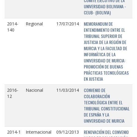
COMITÉ EJECUTIVO DE LA
UNIVERSIDAD BOLIVIANA -
CEUB- (BOLIVIA)
MEMORANDUM DE
2014-
Regional
17/07/2014
ENTENDIMIENTO ENTRE EL
140
TRIBUNAL SUPERIOR DE
JUSTICIA DE LA REGIÓN DE
MURCIA Y LA FACULTAD DE
INFORMÁTICA DE LA
UNIVERSIDAD DE MURCIA:
PROMOCIÓN DE BUENAS
PRÁCTICAS TECNOLÓGICAS
EN JUSTICIA
CONVENIO DE
2016-
Nacional
11/03/2014
COLABORACIÓN
12
TECNOLÓGICA ENTRE EL
TRIBUNAL CONSTITUCIONAL
DE ESPAÑA Y LA
UNIVERSIDAD DE MURCIA
RENOVACIÓN DEL CONVENIO
2014-1
Internacional
09/12/2013