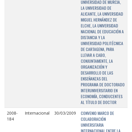
UNIVERSIDAD DE MURCIA,
LA UNIVERSIDAD DE
ALICANTE, LA UNIVERSIDAD
MIGUEL HERNÁNDEZ DE
ELCHE, LA UNIVERSIDAD
NACIONAL DE EDUCACIÓN A
DISTANCIA Y LA
UNIVERSIDAD POLITÉCNICA
DE CARTAGENA, PARA
LLEVAR A CABO,
CONJUNTAMENTE, LA
ORGANIZACIÓN Y
DESARROLLO DE LAS
ENSEÑANZAS DEL
PROGRAMA DE DOCTORADO
INTERUNIVERSITARIO EN
ECONOMÍA, CONDUCENTES
AL TÍTULO DE DOCTOR
CONVENIO MARCO DE
2008-
Internacional
30/03/2009
COLABORACIÓN
184
UNIVERSITARIA
INTERNACIONAL ENTRE LA