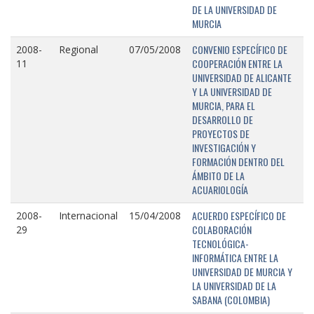
DE LA UNIVERSIDAD DE
MURCIA
CONVENIO ESPECÍFICO DE
2008-
Regional
07/05/2008
COOPERACIÓN ENTRE LA
11
UNIVERSIDAD DE ALICANTE
Y LA UNIVERSIDAD DE
MURCIA, PARA EL
DESARROLLO DE
PROYECTOS DE
INVESTIGACIÓN Y
FORMACIÓN DENTRO DEL
ÁMBITO DE LA
ACUARIOLOGÍA
ACUERDO ESPECÍFICO DE
2008-
Internacional
15/04/2008
COLABORACIÓN
29
TECNOLÓGICA-
INFORMÁTICA ENTRE LA
UNIVERSIDAD DE MURCIA Y
LA UNIVERSIDAD DE LA
SABANA (COLOMBIA)