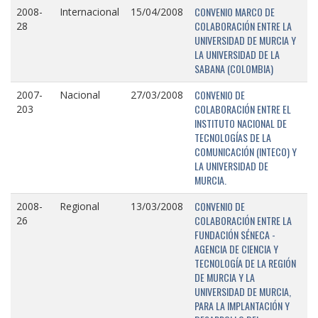
CONVENIO MARCO DE
2008-
Internacional
15/04/2008
COLABORACIÓN ENTRE LA
28
UNIVERSIDAD DE MURCIA Y
LA UNIVERSIDAD DE LA
SABANA (COLOMBIA)
CONVENIO DE
2007-
Nacional
27/03/2008
COLABORACIÓN ENTRE EL
203
INSTITUTO NACIONAL DE
TECNOLOGÍAS DE LA
COMUNICACIÓN (INTECO) Y
LA UNIVERSIDAD DE
MURCIA.
CONVENIO DE
2008-
Regional
13/03/2008
COLABORACIÓN ENTRE LA
26
FUNDACIÓN SÉNECA -
AGENCIA DE CIENCIA Y
TECNOLOGÍA DE LA REGIÓN
DE MURCIA Y LA
UNIVERSIDAD DE MURCIA,
PARA LA IMPLANTACIÓN Y