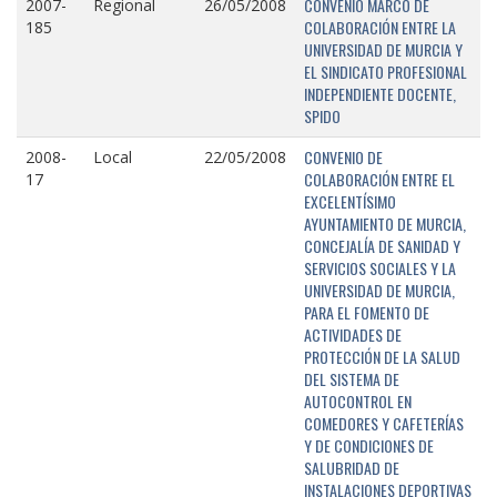
CONVENIO MARCO DE
2007-
Regional
26/05/2008
COLABORACIÓN ENTRE LA
185
UNIVERSIDAD DE MURCIA Y
EL SINDICATO PROFESIONAL
INDEPENDIENTE DOCENTE,
SPIDO
CONVENIO DE
2008-
Local
22/05/2008
COLABORACIÓN ENTRE EL
17
EXCELENTÍSIMO
AYUNTAMIENTO DE MURCIA,
CONCEJALÍA DE SANIDAD Y
SERVICIOS SOCIALES Y LA
UNIVERSIDAD DE MURCIA,
PARA EL FOMENTO DE
ACTIVIDADES DE
PROTECCIÓN DE LA SALUD
DEL SISTEMA DE
AUTOCONTROL EN
COMEDORES Y CAFETERÍAS
Y DE CONDICIONES DE
SALUBRIDAD DE
INSTALACIONES DEPORTIVAS