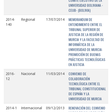
COMITÉ EJECUTIVO DE LA
UNIVERSIDAD BOLIVIANA -
CEUB- (BOLIVIA)
MEMORANDUM DE
2014-
Regional
17/07/2014
ENTENDIMIENTO ENTRE EL
140
TRIBUNAL SUPERIOR DE
JUSTICIA DE LA REGIÓN DE
MURCIA Y LA FACULTAD DE
INFORMÁTICA DE LA
UNIVERSIDAD DE MURCIA:
PROMOCIÓN DE BUENAS
PRÁCTICAS TECNOLÓGICAS
EN JUSTICIA
CONVENIO DE
2016-
Nacional
11/03/2014
COLABORACIÓN
12
TECNOLÓGICA ENTRE EL
TRIBUNAL CONSTITUCIONAL
DE ESPAÑA Y LA
UNIVERSIDAD DE MURCIA
RENOVACIÓN DEL CONVENIO
2014-1
Internacional
09/12/2013