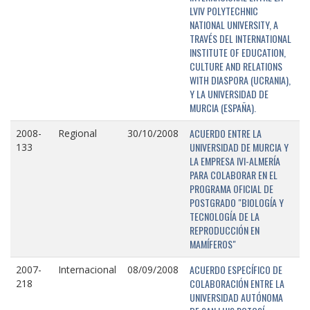
LVIV POLYTECHNIC
NATIONAL UNIVERSITY, A
TRAVÉS DEL INTERNATIONAL
INSTITUTE OF EDUCATION,
CULTURE AND RELATIONS
WITH DIASPORA (UCRANIA),
Y LA UNIVERSIDAD DE
MURCIA (ESPAÑA).
ACUERDO ENTRE LA
2008-
Regional
30/10/2008
UNIVERSIDAD DE MURCIA Y
133
LA EMPRESA IVI-ALMERÍA
PARA COLABORAR EN EL
PROGRAMA OFICIAL DE
POSTGRADO "BIOLOGÍA Y
TECNOLOGÍA DE LA
REPRODUCCIÓN EN
MAMÍFEROS"
ACUERDO ESPECÍFICO DE
2007-
Internacional
08/09/2008
COLABORACIÓN ENTRE LA
218
UNIVERSIDAD AUTÓNOMA