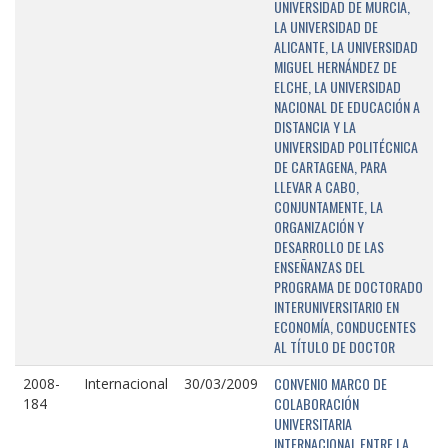
UNIVERSIDAD DE MURCIA,
LA UNIVERSIDAD DE
ALICANTE, LA UNIVERSIDAD
MIGUEL HERNÁNDEZ DE
ELCHE, LA UNIVERSIDAD
NACIONAL DE EDUCACIÓN A
DISTANCIA Y LA
UNIVERSIDAD POLITÉCNICA
DE CARTAGENA, PARA
LLEVAR A CABO,
CONJUNTAMENTE, LA
ORGANIZACIÓN Y
DESARROLLO DE LAS
ENSEÑANZAS DEL
PROGRAMA DE DOCTORADO
INTERUNIVERSITARIO EN
ECONOMÍA, CONDUCENTES
AL TÍTULO DE DOCTOR
CONVENIO MARCO DE
2008-
Internacional
30/03/2009
COLABORACIÓN
184
UNIVERSITARIA
INTERNACIONAL ENTRE LA