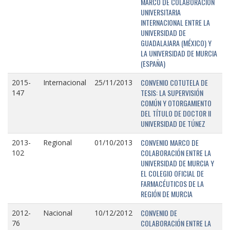
MARCO DE COLABORACIÓN
UNIVERSITARIA
INTERNACIONAL ENTRE LA
UNIVERSIDAD DE
GUADALAJARA (MÉXICO) Y
LA UNIVERSIDAD DE MURCIA
(ESPAÑA)
CONVENIO COTUTELA DE
2015-
Internacional
25/11/2013
TESIS: LA SUPERVISIÓN
147
COMÚN Y OTORGAMIENTO
DEL TÍTULO DE DOCTOR II
UNIVERSIDAD DE TÚNEZ
CONVENIO MARCO DE
2013-
Regional
01/10/2013
COLABORACIÓN ENTRE LA
102
UNIVERSIDAD DE MURCIA Y
EL COLEGIO OFICIAL DE
FARMACÉUTICOS DE LA
REGIÓN DE MURCIA
CONVENIO DE
2012-
Nacional
10/12/2012
COLABORACIÓN ENTRE LA
76