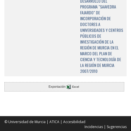
DESARROLLO DEL
PROGRAMA "SAAVEDRA
FAJARDO" DE
INCORPORACIÓN DE
DOCTORES A
UNIVERSIDADES Y CENTROS
PÚBLICOS DE
INVESTIGACIÓN DE LA
REGIÓN DE MURCIA EN EL
MARCO DEL PLAN DE
CIENCIA Y TECNOLOGÍA DE
LA REGIÓN DE MURCIA
2007/2010
Exportación
Excel
© Universidad de Murcia
|
ATICA
|
Accesibilidad
Incidencias
|
Sugerencias