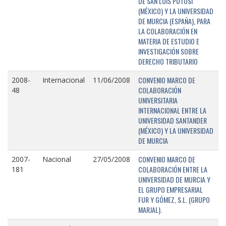
DE SAN LUIS POTOSÍ
(MÉXICO) Y LA UNIVERSIDAD
DE MURCIA (ESPAÑA), PARA
LA COLABORACIÓN EN
MATERIA DE ESTUDIO E
INVESTIGACIÓN SOBRE
DERECHO TRIBUTARIO
CONVENIO MARCO DE
2008-
Internacional
11/06/2008
COLABORACIÓN
48
UNIVERSITARIA
INTERNACIONAL ENTRE LA
UNIVERSIDAD SANTANDER
(MÉXICO) Y LA UNIVERSIDAD
DE MURCIA
CONVENIO MARCO DE
2007-
Nacional
27/05/2008
COLABORACIÓN ENTRE LA
181
UNIVERSIDAD DE MURCIA Y
EL GRUPO EMPRESARIAL
FUR Y GÓMEZ, S.L. (GRUPO
MARJAL).