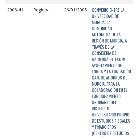
CONVENIO ENTRE LA
2006-41
Regional
26/01/2005
UNIVERSIDAD DE
MURCIA, LA
COMUNIDAD
AUTÓNOMA DE LA
REGIÓN DE MURCIA, A
TRAVÉS DE LA
CONSEJERÍA DE
HACIENDA, EL EXCMO.
AYUNTAMIENTO DE
LORCA Y LA FUNDACIÓN
CAJA DE AHORROS DE
MURCIA, PARA LA
COLABORACIÓN EN EL
FUNCIONAMIENTO
ORDINARIO DEL
INSTITUTO
UNIVERSITARIO PROPIO
DE ESTUDIOS FISCALES
Y FINANCIEROS
(CENTRO DE ESTUDIOS