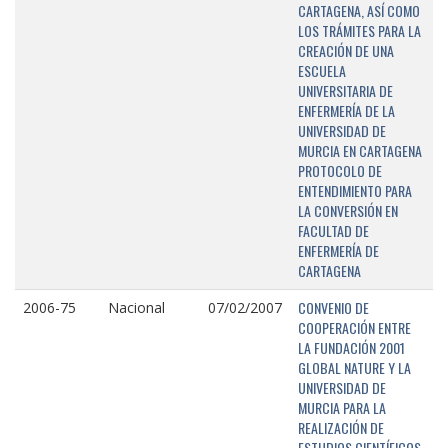
CARTAGENA, ASÍ COMO
LOS TRÁMITES PARA LA
CREACIÓN DE UNA
ESCUELA
UNIVERSITARIA DE
ENFERMERÍA DE LA
UNIVERSIDAD DE
MURCIA EN CARTAGENA
PROTOCOLO DE
ENTENDIMIENTO PARA
LA CONVERSIÓN EN
FACULTAD DE
ENFERMERÍA DE
CARTAGENA
CONVENIO DE
2006-75
Nacional
07/02/2007
COOPERACIÓN ENTRE
LA FUNDACIÓN 2001
GLOBAL NATURE Y LA
UNIVERSIDAD DE
MURCIA PARA LA
REALIZACIÓN DE
ESTUDIOS CIENTÍFICOS,