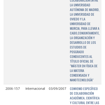
COLABORACIÓN ENTRE
LA UNIVERSIDAD
AUTÓNOMA DE MADRID,
LA UNIVERSIDAD DE
OVIEDO Y LA
UNIVERSIDAD DE
MURCIA, PARA LLEVAR A
CABO,CONJUNTAMENTE,
LA ORGANIZACIÓN Y
DESARROLLO DE LOS
ESTUDIOS DE
POSGRADO
CONDUCENTES AL
TÍTULO OFICIAL DE
"MÁSTER EN FÍSICA DE
LA MATERIA
CONDENSADA Y
NANOTECNOLOGÍA"
CONVENIO ESPECÍFICO
2006-157
Internacional
03/09/2007
DE COLABORACIÓN
ACADÉMICA, CIENTÍFICA
Y CULTURAL ENTRE LAS