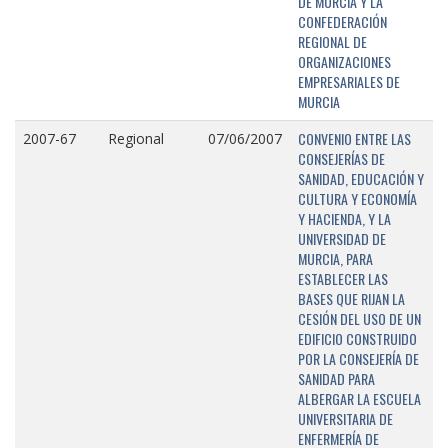
DE MURCIA Y LA
CONFEDERACIÓN
REGIONAL DE
ORGANIZACIONES
EMPRESARIALES DE
MURCIA
CONVENIO ENTRE LAS
2007-67
Regional
07/06/2007
CONSEJERÍAS DE
SANIDAD, EDUCACIÓN Y
CULTURA Y ECONOMÍA
Y HACIENDA, Y LA
UNIVERSIDAD DE
MURCIA, PARA
ESTABLECER LAS
BASES QUE RIJAN LA
CESIÓN DEL USO DE UN
EDIFICIO CONSTRUIDO
POR LA CONSEJERÍA DE
SANIDAD PARA
ALBERGAR LA ESCUELA
UNIVERSITARIA DE
ENFERMERÍA DE