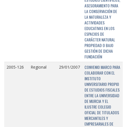
ASESORAMIENTO PARA
LA CONSERVACIÓN DE
LA NATURALEZA Y
ACTIVIDADES
EDUCATIVAS EN LOS
ESPACIOS DE
CARÁCTER NATURAL
PROPIEDAD O BAJO
GESTIÓN DE DICHA
FUNDACIÓN
CONVENIO MARCO PARA
2005-126
Regional
29/01/2007
COLABORAR CON EL
INSTITUTO
UNIVERSITARIO PROPIO
DE ESTUDIOS FISCALES
ENTRE LA UNIVERSIDAD
DE MURCIA Y EL
ILUSTRE COLEGIO
OFICIAL DE TITULADOS
MERCANTILES Y
EMPRESARIALES DE