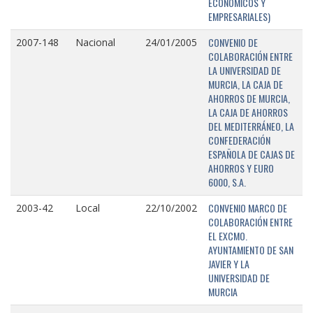
ECONÓMICOS Y
EMPRESARIALES)
CONVENIO DE
2007-148
Nacional
24/01/2005
COLABORACIÓN ENTRE
LA UNIVERSIDAD DE
MURCIA, LA CAJA DE
AHORROS DE MURCIA,
LA CAJA DE AHORROS
DEL MEDITERRÁNEO, LA
CONFEDERACIÓN
ESPAÑOLA DE CAJAS DE
AHORROS Y EURO
6000, S.A.
CONVENIO MARCO DE
2003-42
Local
22/10/2002
COLABORACIÓN ENTRE
EL EXCMO.
AYUNTAMIENTO DE SAN
JAVIER Y LA
UNIVERSIDAD DE
MURCIA