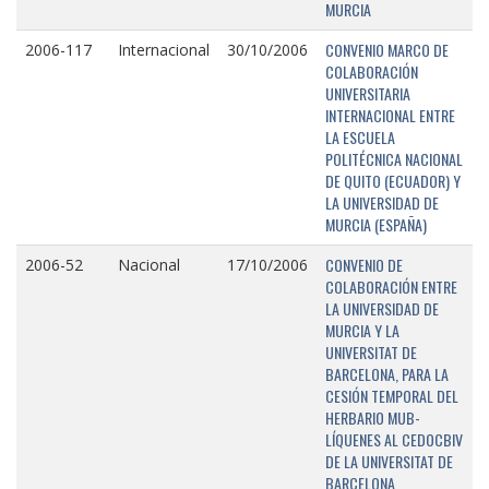
MURCIA
CONVENIO MARCO DE
2006-117
Internacional
30/10/2006
COLABORACIÓN
UNIVERSITARIA
INTERNACIONAL ENTRE
LA ESCUELA
POLITÉCNICA NACIONAL
DE QUITO (ECUADOR) Y
LA UNIVERSIDAD DE
MURCIA (ESPAÑA)
CONVENIO DE
2006-52
Nacional
17/10/2006
COLABORACIÓN ENTRE
LA UNIVERSIDAD DE
MURCIA Y LA
UNIVERSITAT DE
BARCELONA, PARA LA
CESIÓN TEMPORAL DEL
HERBARIO MUB-
LÍQUENES AL CEDOCBIV
DE LA UNIVERSITAT DE
BARCELONA