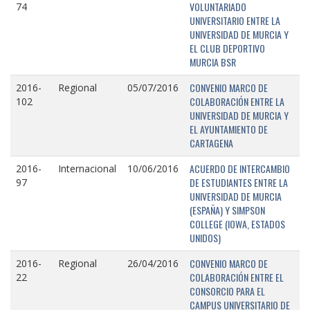
VOLUNTARIADO
74
UNIVERSITARIO ENTRE LA
UNIVERSIDAD DE MURCIA Y
EL CLUB DEPORTIVO
MURCIA BSR
CONVENIO MARCO DE
2016-
Regional
05/07/2016
COLABORACIÓN ENTRE LA
102
UNIVERSIDAD DE MURCIA Y
EL AYUNTAMIENTO DE
CARTAGENA
ACUERDO DE INTERCAMBIO
2016-
Internacional
10/06/2016
DE ESTUDIANTES ENTRE LA
97
UNIVERSIDAD DE MURCIA
(ESPAÑA) Y SIMPSON
COLLEGE (IOWA, ESTADOS
UNIDOS)
CONVENIO MARCO DE
2016-
Regional
26/04/2016
COLABORACIÓN ENTRE EL
22
CONSORCIO PARA EL
CAMPUS UNIVERSITARIO DE