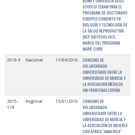
BONN Y UNIVERSITÁ DEGLI
STUDI DI TERAM PARA EL
PROGRAMA DE DOCTORADO
EUROPEO CONJUNTO EN
BIOLOGÍA Y TECNOLOGÍA DE
LA SALUD REPRODUCTIVA
(REP-BIOTECH) EN EL
MARCO DEL PROGRAMA
MARIE CURIE
CONVENIO DE
2016-9
Nacional
11/04/2016
VOLUNTARIADO
UNIVERSITARIO ENTRE LA
UNIVERSIDAD DE MURCIA Y
LA ASOCIACIÓN MÉDICOS
SIN FRONTERAS ESPAÑA
CONVENIO DE
2015-
Regional
15/01/2016
VOLUNTARIADO
174
UNIVERSITARIO ENTRE LA
UNIVERSIDAD DE MURCIA Y
LA ASOCIACIÓN DE MUJERES
CON ÁFRICA "AMAFRICA"