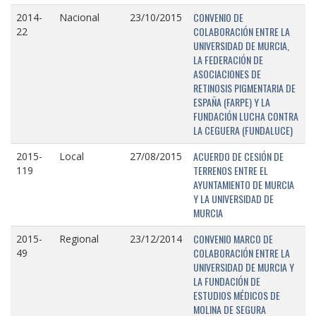
CONVENIO DE
2014-
Nacional
23/10/2015
COLABORACIÓN ENTRE LA
22
UNIVERSIDAD DE MURCIA,
LA FEDERACIÓN DE
ASOCIACIONES DE
RETINOSIS PIGMENTARIA DE
ESPAÑA (FARPE) Y LA
FUNDACIÓN LUCHA CONTRA
LA CEGUERA (FUNDALUCE)
ACUERDO DE CESIÓN DE
2015-
Local
27/08/2015
TERRENOS ENTRE EL
119
AYUNTAMIENTO DE MURCIA
Y LA UNIVERSIDAD DE
MURCIA
CONVENIO MARCO DE
2015-
Regional
23/12/2014
COLABORACIÓN ENTRE LA
49
UNIVERSIDAD DE MURCIA Y
LA FUNDACIÓN DE
ESTUDIOS MÉDICOS DE
MOLINA DE SEGURA