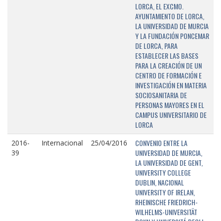
LORCA, EL EXCMO.
AYUNTAMIENTO DE LORCA,
LA UNIVERSIDAD DE MURCIA
Y LA FUNDACIÓN PONCEMAR
DE LORCA, PARA
ESTABLECER LAS BASES
PARA LA CREACIÓN DE UN
CENTRO DE FORMACIÓN E
INVESTIGACIÓN EN MATERIA
SOCIOSANITARIA DE
PERSONAS MAYORES EN EL
CAMPUS UNIVERSITARIO DE
LORCA
CONVENIO ENTRE LA
2016-
Internacional
25/04/2016
UNIVERSIDAD DE MURCIA,
39
LA UNIVERSIDAD DE GENT,
UNIVERSITY COLLEGE
DUBLIN, NACIONAL
UNIVERSITY OF IRELAN,
RHEINISCHE FRIEDRICH-
WILHELMS-UNIVERSITÄT