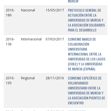
MURCIA"
PROTOCOLO GENERAL DE
2016-
Nacional
15/05/2017
ACTUACIÓN ENTRE LA
186
UNIVERSIDAD DE MURCIA Y
LA ASOCIACIÓN SOLIDARIOS
PARA EL DESARROLLO
CONVENIO MARCO DE
2016-
Internacional
07/03/2017
COLABORACIÓN
136
UNIVERSITARIA
INTERNACIONAL ENTRE LA
UNIVERSIDAD DE LOS LAGOS
(CHILE) Y LA UNIVERSIDAD
DE MURCIA (ESPAÑA)
CONVENIO ESPECÍFICO DE
2016-
Regional
28/11/2016
VOLUNTARIADO
195
UNIVERSITARIO ENTRE LA
UNIVERSIDAD DE MURCIA Y
LA ASOCIACIÓN PUENTES DE
ENCUENTRO