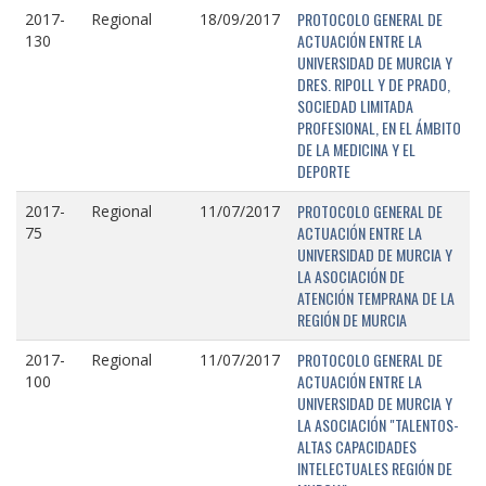
PROTOCOLO GENERAL DE
2017-
Regional
18/09/2017
ACTUACIÓN ENTRE LA
130
UNIVERSIDAD DE MURCIA Y
DRES. RIPOLL Y DE PRADO,
SOCIEDAD LIMITADA
PROFESIONAL, EN EL ÁMBITO
DE LA MEDICINA Y EL
DEPORTE
PROTOCOLO GENERAL DE
2017-
Regional
11/07/2017
ACTUACIÓN ENTRE LA
75
UNIVERSIDAD DE MURCIA Y
LA ASOCIACIÓN DE
ATENCIÓN TEMPRANA DE LA
REGIÓN DE MURCIA
PROTOCOLO GENERAL DE
2017-
Regional
11/07/2017
ACTUACIÓN ENTRE LA
100
UNIVERSIDAD DE MURCIA Y
LA ASOCIACIÓN "TALENTOS-
ALTAS CAPACIDADES
INTELECTUALES REGIÓN DE