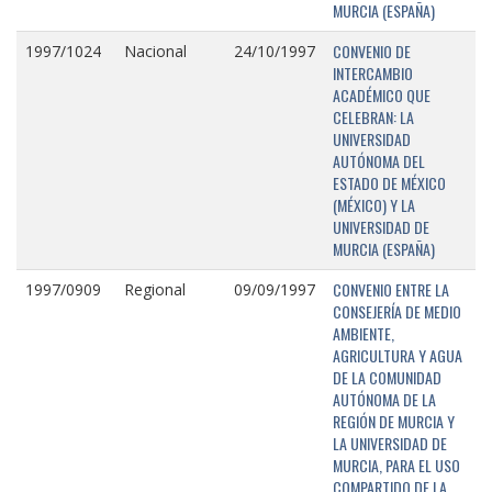
MURCIA (ESPAÑA)
CONVENIO DE
1997/1024
Nacional
24/10/1997
INTERCAMBIO
ACADÉMICO QUE
CELEBRAN: LA
UNIVERSIDAD
AUTÓNOMA DEL
ESTADO DE MÉXICO
(MÉXICO) Y LA
UNIVERSIDAD DE
MURCIA (ESPAÑA)
CONVENIO ENTRE LA
1997/0909
Regional
09/09/1997
CONSEJERÍA DE MEDIO
AMBIENTE,
AGRICULTURA Y AGUA
DE LA COMUNIDAD
AUTÓNOMA DE LA
REGIÓN DE MURCIA Y
LA UNIVERSIDAD DE
MURCIA, PARA EL USO
COMPARTIDO DE LA