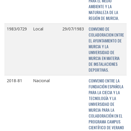
PARA EL MEDIO
AMBIENTE Y LA
NATURALEZA DE LA
REGIÓN DE MURCIA.
CONVENIO DE
1983/0729
Local
29/07/1983
COLABORACION ENTRE
EL AYUNTAMIENTO DE
MURCIA Y LA
UNIVERSIDAD DE
MURCIA EN MATERIA
DE INSTALACIONES
DEPORTIVAS.
CONVENIO ENTRE LA
2018-81
Nacional
FUNDACIÓN ESPAÑOLA
PARA LA CIECIA Y LA
TECNOLOGÍA Y LA
UNIVERSIDAD DE
MURCIA PARA LA
COLABORACIÓN EN EL
PROGRAMA CAMPUS
CIENTÍFICO DE VERANO