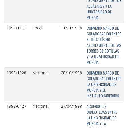
AYUNTAMIENTO DE LOS
ALCÁZARES Y LA
UNIVERSIDAD DE
MURCIA
CONVENIO MARCO DE
1998/1111
Local
11/11/1998
COLABORACIÓN ENTRE
EL ILUSTRÍSIMO
AYUNTAMIENTO DE LAS
TORRES DE COTILLAS
Y LA UNIVERSIDAD DE
MURCIA
CONVENIO MARCO DE
1998/1028
Nacional
28/10/1998
COLABORACIÓN ENTRE
LA UNIVERSIDAD DE
MURCIA Y EL
INSTITUTO CIBERNOS
ACUERDO DE
1998/0427
Nacional
27/04/1998
BIBLIOTECAS ENTRE
LA UNIVERSIDAD DE
MURCIA Y LA