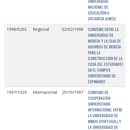
UNIVERSIDAD
NACIONAL DE
EDUCACIÓN A
DISTANCIA (UNED)
CONVENIO ENTRE LA
1998/0202
Regional
02/02/1998
UNIVERSIDAD DE
MURCIA Y LA CAJA DE
AHORROS DE MURCIA
PARA LA
CONSTRUCCIÓN DE LA
CASA DEL ESTUDIANTE
EN EL CAMPUS
UNIVERSITARIO DE
ESPINARDO
CONVENIO DE
1997/1029
Internacional
29/10/1997
COOPERACIÓN
UNIVERSITARIA
INTERNACIONAL ENTRE
LA UNIVERSIDAD DE
MINHO (PORTUGAL) Y
LA UNIVERSIDAD DE