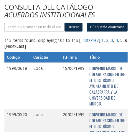
CONSULTA DEL CATÁLOGO
ACUERDOS INSTITUCIONALES
Buscar
Búsqueda avanzada
113 items found, displaying 101 to 113.
[
First
/
Prev
]
1
,
2
,
3
,
4
,
5
,
6
[Next/Last]
Código
Carácter
F.Firma
Título
CONVENIO MARCO DE
1999/0618
Local
18/06/1999
COLABORACIÓN ENTRE
EL ILUSTRÍSIMO
AYUNTAMIENTO DE
CALASPARRA Y LA
UNIVERSIDAD DE
MURCIA
CONVENIO MARCO DE
1999/0520
Local
20/05/1999
COLABORACIÓN ENTRE
EL ILUSTRÍSIMO