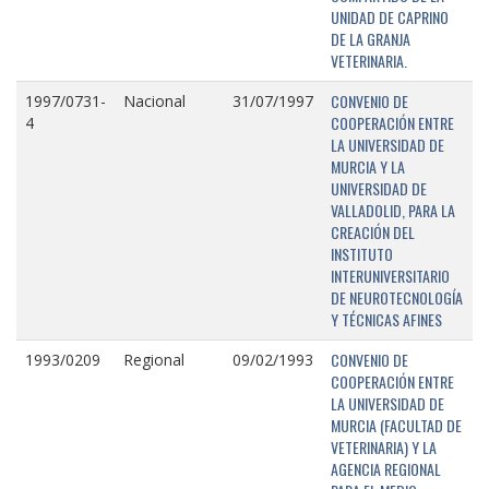
UNIDAD DE CAPRINO
DE LA GRANJA
VETERINARIA.
CONVENIO DE
1997/0731-
Nacional
31/07/1997
COOPERACIÓN ENTRE
4
LA UNIVERSIDAD DE
MURCIA Y LA
UNIVERSIDAD DE
VALLADOLID, PARA LA
CREACIÓN DEL
INSTITUTO
INTERUNIVERSITARIO
DE NEUROTECNOLOGÍA
Y TÉCNICAS AFINES
CONVENIO DE
1993/0209
Regional
09/02/1993
COOPERACIÓN ENTRE
LA UNIVERSIDAD DE
MURCIA (FACULTAD DE
VETERINARIA) Y LA
AGENCIA REGIONAL