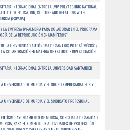
TARIA INTERNACIONAL ENTRE LA LVIV POLYTECHNIC NATIONAL
NSTITUTE OF EDUCATION, CULTURE AND RELATIONS WITH
URCIA (ESPAÑA).
Y LA EMPRESA IVI-ALMERÍA PARA COLABORAR EN EL PROGRAMA
LOGÍA DE LA REPRODUCCIÓN EN MAMÍFEROS"
RE LA UNIVERSIDAD AUTÓNOMA DE SAN LUIS POTOSÍ (MÉXICO)
A LA COLABORACIÓN EN MATERIA DE ESTUDIO E INVESTIGACIÓN
ITARIA INTERNACIONAL ENTRE LA UNIVERSIDAD SANTANDER
A UNIVERSIDAD DE MURCIA Y EL GRUPO EMPRESARIAL FUR Y
A UNIVERSIDAD DE MURCIA Y EL SINDICATO PROFESIONAL
LENTÍSIMO AYUNTAMIENTO DE MURCIA, CONCEJALÍA DE SANIDAD
E MURCIA, PARA EL FOMENTO DE ACTIVIDADES DE PROTECCIÓN
 EN COMEDORES Y CAFETERÍAS Y DE CONDICIONES DE