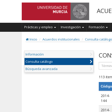
ACUE
Prácticas y empleo
Investigación
Formación
Inicio
Acuerdos institucionales
Consulta catálog
CON
Información
Consulta catálogo
Búsqueda avanzada
113 item
Código
2014-
144
2014-