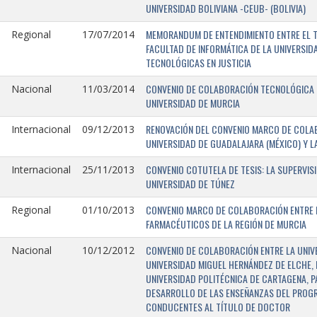
UNIVERSIDAD BOLIVIANA -CEUB- (BOLIVIA)
MEMORANDUM DE ENTENDIMIENTO ENTRE EL TR
Regional
17/07/2014
FACULTAD DE INFORMÁTICA DE LA UNIVERSI
TECNOLÓGICAS EN JUSTICIA
CONVENIO DE COLABORACIÓN TECNOLÓGICA E
Nacional
11/03/2014
UNIVERSIDAD DE MURCIA
RENOVACIÓN DEL CONVENIO MARCO DE COLAB
Internacional
09/12/2013
UNIVERSIDAD DE GUADALAJARA (MÉXICO) Y L
CONVENIO COTUTELA DE TESIS: LA SUPERVIS
Internacional
25/11/2013
UNIVERSIDAD DE TÚNEZ
CONVENIO MARCO DE COLABORACIÓN ENTRE LA
Regional
01/10/2013
FARMACÉUTICOS DE LA REGIÓN DE MURCIA
CONVENIO DE COLABORACIÓN ENTRE LA UNIVE
Nacional
10/12/2012
UNIVERSIDAD MIGUEL HERNÁNDEZ DE ELCHE, 
UNIVERSIDAD POLITÉCNICA DE CARTAGENA, P
DESARROLLO DE LAS ENSEÑANZAS DEL PROGR
CONDUCENTES AL TÍTULO DE DOCTOR