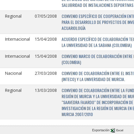
SALUBRIDAD DE INSTALACIONES DEPORTIVAS 
CONVENIO ESPECÍFICO DE COOPERACIÓN ENTR
Regional
07/05/2008
PARA EL DESARROLLO DE PROYECTOS DE INV
ACUARIOLOGÍA
ACUERDO ESPECÍFICO DE COLABORACIÓN TEC
Internacional
15/04/2008
LA UNIVERSIDAD DE LA SABANA (COLOMBIA)
CONVENIO MARCO DE COLABORACIÓN ENTRE L
Internacional
15/04/2008
(COLOMBIA)
CONVENIO DE COLABORACIÓN ENTRE EL INST
Nacional
27/03/2008
(INTECO) Y LA UNIVERSIDAD DE MURCIA.
CONVENIO DE COLABORACIÓN ENTRE LA FUNDA
Regional
13/03/2008
REGIÓN DE MURCIA Y LA UNIVERSIDAD DE MU
"SAAVEDRA FAJARDO" DE INCORPORACIÓN DE
INVESTIGACIÓN DE LA REGIÓN DE MURCIA EN 
MURCIA 2007/2010
Exportación
Excel