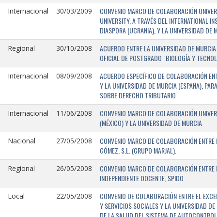
CONVENIO MARCO DE COLABORACIÓN UNIVERSI
Internacional
30/03/2009
UNIVERSITY, A TRAVÉS DEL INTERNATIONAL I
DIASPORA (UCRANIA), Y LA UNIVERSIDAD DE M
ACUERDO ENTRE LA UNIVERSIDAD DE MURCIA 
Regional
30/10/2008
OFICIAL DE POSTGRADO "BIOLOGÍA Y TECNO
ACUERDO ESPECÍFICO DE COLABORACIÓN ENT
Internacional
08/09/2008
Y LA UNIVERSIDAD DE MURCIA (ESPAÑA), PAR
SOBRE DERECHO TRIBUTARIO
CONVENIO MARCO DE COLABORACIÓN UNIVERS
Internacional
11/06/2008
(MÉXICO) Y LA UNIVERSIDAD DE MURCIA
CONVENIO MARCO DE COLABORACIÓN ENTRE L
Nacional
27/05/2008
GÓMEZ, S.L. (GRUPO MARJAL).
CONVENIO MARCO DE COLABORACIÓN ENTRE L
Regional
26/05/2008
INDEPENDIENTE DOCENTE, SPIDO
CONVENIO DE COLABORACIÓN ENTRE EL EXCE
Local
22/05/2008
Y SERVICIOS SOCIALES Y LA UNIVERSIDAD D
DE LA SALUD DEL SISTEMA DE AUTOCONTROL