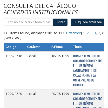
CONSULTA DEL CATÁLOGO
ACUERDOS INSTITUCIONALES
Buscar
Búsqueda avanzada
113 items found, displaying 101 to 113.
[
First
/
Prev
]
1
,
2
,
3
,
4
,
5
,
6
[Next/Last]
Código
Carácter
F.Firma
Título
CONVENIO MARCO DE
1999/0618
Local
18/06/1999
COLABORACIÓN ENTRE
EL ILUSTRÍSIMO
AYUNTAMIENTO DE
CALASPARRA Y LA
UNIVERSIDAD DE
MURCIA
CONVENIO MARCO DE
1999/0520
Local
20/05/1999
COLABORACIÓN ENTRE
EL ILUSTRÍSIMO