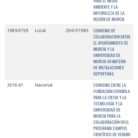
PARA EL MEDIO
AMBIENTE Y LA
NATURALEZA DE LA
REGIÓN DE MURCIA.
CONVENIO DE
1983/0729
Local
29/07/1983
COLABORACION ENTRE
EL AYUNTAMIENTO DE
MURCIA Y LA
UNIVERSIDAD DE
MURCIA EN MATERIA
DE INSTALACIONES
DEPORTIVAS.
CONVENIO ENTRE LA
2018-81
Nacional
FUNDACIÓN ESPAÑOLA
PARA LA CIECIA Y LA
TECNOLOGÍA Y LA
UNIVERSIDAD DE
MURCIA PARA LA
COLABORACIÓN EN EL
PROGRAMA CAMPUS
CIENTÍFICO DE VERANO