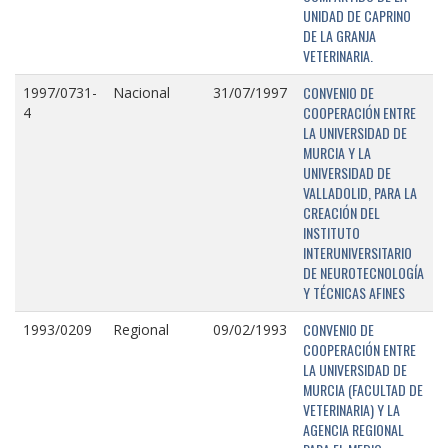
UNIDAD DE CAPRINO
DE LA GRANJA
VETERINARIA.
CONVENIO DE
1997/0731-
Nacional
31/07/1997
COOPERACIÓN ENTRE
4
LA UNIVERSIDAD DE
MURCIA Y LA
UNIVERSIDAD DE
VALLADOLID, PARA LA
CREACIÓN DEL
INSTITUTO
INTERUNIVERSITARIO
DE NEUROTECNOLOGÍA
Y TÉCNICAS AFINES
CONVENIO DE
1993/0209
Regional
09/02/1993
COOPERACIÓN ENTRE
LA UNIVERSIDAD DE
MURCIA (FACULTAD DE
VETERINARIA) Y LA
AGENCIA REGIONAL