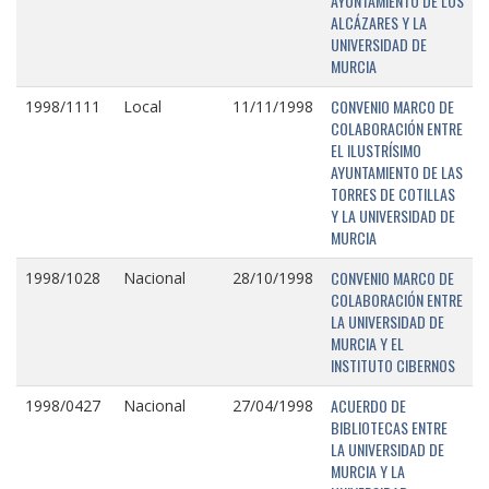
AYUNTAMIENTO DE LOS
ALCÁZARES Y LA
UNIVERSIDAD DE
MURCIA
CONVENIO MARCO DE
1998/1111
Local
11/11/1998
COLABORACIÓN ENTRE
EL ILUSTRÍSIMO
AYUNTAMIENTO DE LAS
TORRES DE COTILLAS
Y LA UNIVERSIDAD DE
MURCIA
CONVENIO MARCO DE
1998/1028
Nacional
28/10/1998
COLABORACIÓN ENTRE
LA UNIVERSIDAD DE
MURCIA Y EL
INSTITUTO CIBERNOS
ACUERDO DE
1998/0427
Nacional
27/04/1998
BIBLIOTECAS ENTRE
LA UNIVERSIDAD DE
MURCIA Y LA