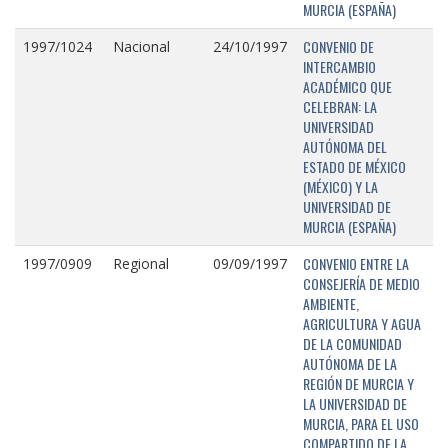
MURCIA (ESPAÑA)
CONVENIO DE
1997/1024
Nacional
24/10/1997
INTERCAMBIO
ACADÉMICO QUE
CELEBRAN: LA
UNIVERSIDAD
AUTÓNOMA DEL
ESTADO DE MÉXICO
(MÉXICO) Y LA
UNIVERSIDAD DE
MURCIA (ESPAÑA)
CONVENIO ENTRE LA
1997/0909
Regional
09/09/1997
CONSEJERÍA DE MEDIO
AMBIENTE,
AGRICULTURA Y AGUA
DE LA COMUNIDAD
AUTÓNOMA DE LA
REGIÓN DE MURCIA Y
LA UNIVERSIDAD DE
MURCIA, PARA EL USO
COMPARTIDO DE LA