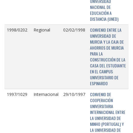
UNIVERSIDAD
NACIONAL DE
EDUCACIÓN A
DISTANCIA (UNED)
CONVENIO ENTRE LA
1998/0202
Regional
02/02/1998
UNIVERSIDAD DE
MURCIA Y LA CAJA DE
AHORROS DE MURCIA
PARA LA
CONSTRUCCIÓN DE LA
CASA DEL ESTUDIANTE
EN EL CAMPUS
UNIVERSITARIO DE
ESPINARDO
CONVENIO DE
1997/1029
Internacional
29/10/1997
COOPERACIÓN
UNIVERSITARIA
INTERNACIONAL ENTRE
LA UNIVERSIDAD DE
MINHO (PORTUGAL) Y
LA UNIVERSIDAD DE