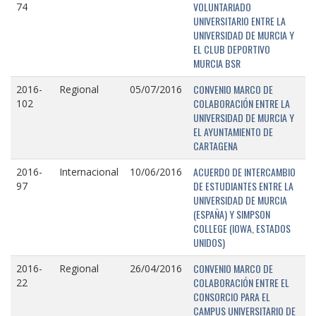
VOLUNTARIADO
74
UNIVERSITARIO ENTRE LA
UNIVERSIDAD DE MURCIA Y
EL CLUB DEPORTIVO
MURCIA BSR
CONVENIO MARCO DE
2016-
Regional
05/07/2016
COLABORACIÓN ENTRE LA
102
UNIVERSIDAD DE MURCIA Y
EL AYUNTAMIENTO DE
CARTAGENA
ACUERDO DE INTERCAMBIO
2016-
Internacional
10/06/2016
DE ESTUDIANTES ENTRE LA
97
UNIVERSIDAD DE MURCIA
(ESPAÑA) Y SIMPSON
COLLEGE (IOWA, ESTADOS
UNIDOS)
CONVENIO MARCO DE
2016-
Regional
26/04/2016
COLABORACIÓN ENTRE EL
22
CONSORCIO PARA EL
CAMPUS UNIVERSITARIO DE