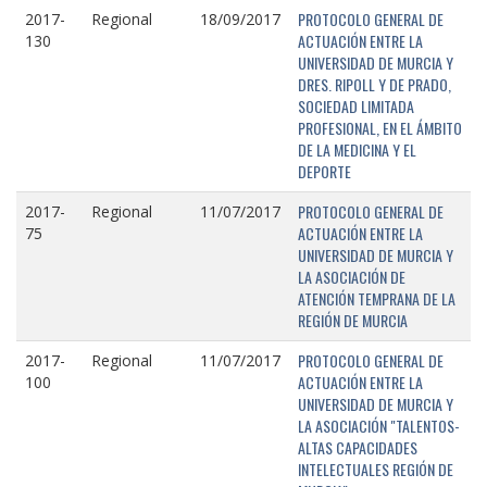
PROTOCOLO GENERAL DE
2017-
Regional
18/09/2017
ACTUACIÓN ENTRE LA
130
UNIVERSIDAD DE MURCIA Y
DRES. RIPOLL Y DE PRADO,
SOCIEDAD LIMITADA
PROFESIONAL, EN EL ÁMBITO
DE LA MEDICINA Y EL
DEPORTE
PROTOCOLO GENERAL DE
2017-
Regional
11/07/2017
ACTUACIÓN ENTRE LA
75
UNIVERSIDAD DE MURCIA Y
LA ASOCIACIÓN DE
ATENCIÓN TEMPRANA DE LA
REGIÓN DE MURCIA
PROTOCOLO GENERAL DE
2017-
Regional
11/07/2017
ACTUACIÓN ENTRE LA
100
UNIVERSIDAD DE MURCIA Y
LA ASOCIACIÓN "TALENTOS-
ALTAS CAPACIDADES
INTELECTUALES REGIÓN DE