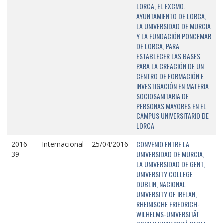
LORCA, EL EXCMO.
AYUNTAMIENTO DE LORCA,
LA UNIVERSIDAD DE MURCIA
Y LA FUNDACIÓN PONCEMAR
DE LORCA, PARA
ESTABLECER LAS BASES
PARA LA CREACIÓN DE UN
CENTRO DE FORMACIÓN E
INVESTIGACIÓN EN MATERIA
SOCIOSANITARIA DE
PERSONAS MAYORES EN EL
CAMPUS UNIVERSITARIO DE
LORCA
CONVENIO ENTRE LA
2016-
Internacional
25/04/2016
UNIVERSIDAD DE MURCIA,
39
LA UNIVERSIDAD DE GENT,
UNIVERSITY COLLEGE
DUBLIN, NACIONAL
UNIVERSITY OF IRELAN,
RHEINISCHE FRIEDRICH-
WILHELMS-UNIVERSITÄT