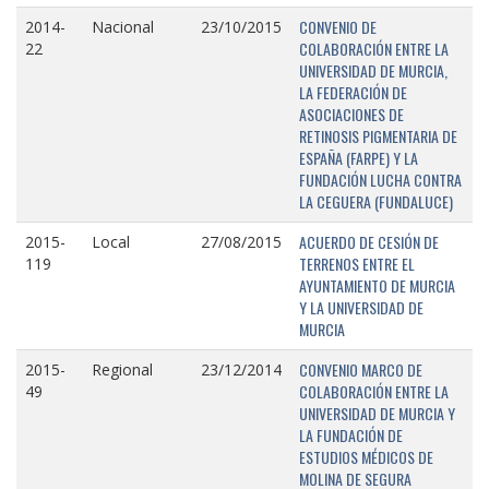
CONVENIO DE
2014-
Nacional
23/10/2015
COLABORACIÓN ENTRE LA
22
UNIVERSIDAD DE MURCIA,
LA FEDERACIÓN DE
ASOCIACIONES DE
RETINOSIS PIGMENTARIA DE
ESPAÑA (FARPE) Y LA
FUNDACIÓN LUCHA CONTRA
LA CEGUERA (FUNDALUCE)
ACUERDO DE CESIÓN DE
2015-
Local
27/08/2015
TERRENOS ENTRE EL
119
AYUNTAMIENTO DE MURCIA
Y LA UNIVERSIDAD DE
MURCIA
CONVENIO MARCO DE
2015-
Regional
23/12/2014
COLABORACIÓN ENTRE LA
49
UNIVERSIDAD DE MURCIA Y
LA FUNDACIÓN DE
ESTUDIOS MÉDICOS DE
MOLINA DE SEGURA