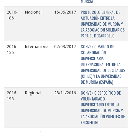
MURCIA"
PROTOCOLO GENERAL DE
2016-
Nacional
15/05/2017
ACTUACIÓN ENTRE LA
186
UNIVERSIDAD DE MURCIA Y
LA ASOCIACIÓN SOLIDARIOS
PARA EL DESARROLLO
CONVENIO MARCO DE
2016-
Internacional
07/03/2017
COLABORACIÓN
136
UNIVERSITARIA
INTERNACIONAL ENTRE LA
UNIVERSIDAD DE LOS LAGOS
(CHILE) Y LA UNIVERSIDAD
DE MURCIA (ESPAÑA)
CONVENIO ESPECÍFICO DE
2016-
Regional
28/11/2016
VOLUNTARIADO
195
UNIVERSITARIO ENTRE LA
UNIVERSIDAD DE MURCIA Y
LA ASOCIACIÓN PUENTES DE
ENCUENTRO