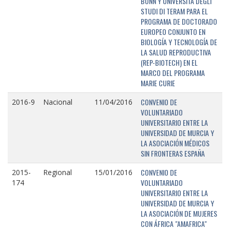
BONN Y UNIVERSITÁ DEGLI
STUDI DI TERAM PARA EL
PROGRAMA DE DOCTORADO
EUROPEO CONJUNTO EN
BIOLOGÍA Y TECNOLOGÍA DE
LA SALUD REPRODUCTIVA
(REP-BIOTECH) EN EL
MARCO DEL PROGRAMA
MARIE CURIE
CONVENIO DE
2016-9
Nacional
11/04/2016
VOLUNTARIADO
UNIVERSITARIO ENTRE LA
UNIVERSIDAD DE MURCIA Y
LA ASOCIACIÓN MÉDICOS
SIN FRONTERAS ESPAÑA
CONVENIO DE
2015-
Regional
15/01/2016
VOLUNTARIADO
174
UNIVERSITARIO ENTRE LA
UNIVERSIDAD DE MURCIA Y
LA ASOCIACIÓN DE MUJERES
CON ÁFRICA "AMAFRICA"