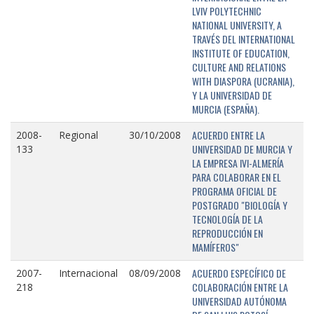
LVIV POLYTECHNIC
NATIONAL UNIVERSITY, A
TRAVÉS DEL INTERNATIONAL
INSTITUTE OF EDUCATION,
CULTURE AND RELATIONS
WITH DIASPORA (UCRANIA),
Y LA UNIVERSIDAD DE
MURCIA (ESPAÑA).
ACUERDO ENTRE LA
2008-
Regional
30/10/2008
UNIVERSIDAD DE MURCIA Y
133
LA EMPRESA IVI-ALMERÍA
PARA COLABORAR EN EL
PROGRAMA OFICIAL DE
POSTGRADO "BIOLOGÍA Y
TECNOLOGÍA DE LA
REPRODUCCIÓN EN
MAMÍFEROS"
ACUERDO ESPECÍFICO DE
2007-
Internacional
08/09/2008
COLABORACIÓN ENTRE LA
218
UNIVERSIDAD AUTÓNOMA