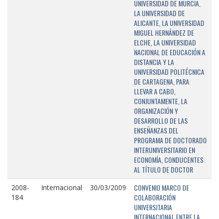
UNIVERSIDAD DE MURCIA,
LA UNIVERSIDAD DE
ALICANTE, LA UNIVERSIDAD
MIGUEL HERNÁNDEZ DE
ELCHE, LA UNIVERSIDAD
NACIONAL DE EDUCACIÓN A
DISTANCIA Y LA
UNIVERSIDAD POLITÉCNICA
DE CARTAGENA, PARA
LLEVAR A CABO,
CONJUNTAMENTE, LA
ORGANIZACIÓN Y
DESARROLLO DE LAS
ENSEÑANZAS DEL
PROGRAMA DE DOCTORADO
INTERUNIVERSITARIO EN
ECONOMÍA, CONDUCENTES
AL TÍTULO DE DOCTOR
CONVENIO MARCO DE
2008-
Internacional
30/03/2009
COLABORACIÓN
184
UNIVERSITARIA
INTERNACIONAL ENTRE LA