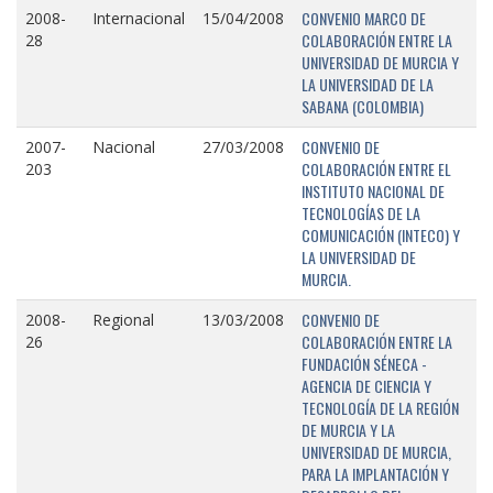
CONVENIO MARCO DE
2008-
Internacional
15/04/2008
COLABORACIÓN ENTRE LA
28
UNIVERSIDAD DE MURCIA Y
LA UNIVERSIDAD DE LA
SABANA (COLOMBIA)
CONVENIO DE
2007-
Nacional
27/03/2008
COLABORACIÓN ENTRE EL
203
INSTITUTO NACIONAL DE
TECNOLOGÍAS DE LA
COMUNICACIÓN (INTECO) Y
LA UNIVERSIDAD DE
MURCIA.
CONVENIO DE
2008-
Regional
13/03/2008
COLABORACIÓN ENTRE LA
26
FUNDACIÓN SÉNECA -
AGENCIA DE CIENCIA Y
TECNOLOGÍA DE LA REGIÓN
DE MURCIA Y LA
UNIVERSIDAD DE MURCIA,
PARA LA IMPLANTACIÓN Y