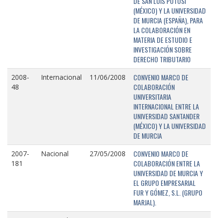
DE SAN LUIS POTOSÍ
(MÉXICO) Y LA UNIVERSIDAD
DE MURCIA (ESPAÑA), PARA
LA COLABORACIÓN EN
MATERIA DE ESTUDIO E
INVESTIGACIÓN SOBRE
DERECHO TRIBUTARIO
CONVENIO MARCO DE
2008-
Internacional
11/06/2008
COLABORACIÓN
48
UNIVERSITARIA
INTERNACIONAL ENTRE LA
UNIVERSIDAD SANTANDER
(MÉXICO) Y LA UNIVERSIDAD
DE MURCIA
CONVENIO MARCO DE
2007-
Nacional
27/05/2008
COLABORACIÓN ENTRE LA
181
UNIVERSIDAD DE MURCIA Y
EL GRUPO EMPRESARIAL
FUR Y GÓMEZ, S.L. (GRUPO
MARJAL).