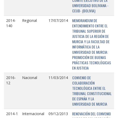
COMITÉ EJECUTIVO DE LA
UNIVERSIDAD BOLIVIANA -
CEUB- (BOLIVIA)
MEMORANDUM DE
2014-
Regional
17/07/2014
ENTENDIMIENTO ENTRE EL
140
TRIBUNAL SUPERIOR DE
JUSTICIA DE LA REGIÓN DE
MURCIA Y LA FACULTAD DE
INFORMÁTICA DE LA
UNIVERSIDAD DE MURCIA:
PROMOCIÓN DE BUENAS
PRÁCTICAS TECNOLÓGICAS
EN JUSTICIA
CONVENIO DE
2016-
Nacional
11/03/2014
COLABORACIÓN
12
TECNOLÓGICA ENTRE EL
TRIBUNAL CONSTITUCIONAL
DE ESPAÑA Y LA
UNIVERSIDAD DE MURCIA
RENOVACIÓN DEL CONVENIO
2014-1
Internacional
09/12/2013