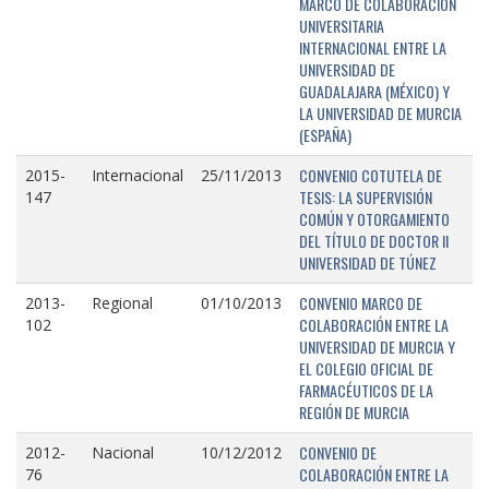
MARCO DE COLABORACIÓN
UNIVERSITARIA
INTERNACIONAL ENTRE LA
UNIVERSIDAD DE
GUADALAJARA (MÉXICO) Y
LA UNIVERSIDAD DE MURCIA
(ESPAÑA)
CONVENIO COTUTELA DE
2015-
Internacional
25/11/2013
TESIS: LA SUPERVISIÓN
147
COMÚN Y OTORGAMIENTO
DEL TÍTULO DE DOCTOR II
UNIVERSIDAD DE TÚNEZ
CONVENIO MARCO DE
2013-
Regional
01/10/2013
COLABORACIÓN ENTRE LA
102
UNIVERSIDAD DE MURCIA Y
EL COLEGIO OFICIAL DE
FARMACÉUTICOS DE LA
REGIÓN DE MURCIA
CONVENIO DE
2012-
Nacional
10/12/2012
COLABORACIÓN ENTRE LA
76