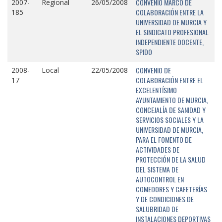
CONVENIO MARCO DE
2007-
Regional
26/05/2008
COLABORACIÓN ENTRE LA
185
UNIVERSIDAD DE MURCIA Y
EL SINDICATO PROFESIONAL
INDEPENDIENTE DOCENTE,
SPIDO
CONVENIO DE
2008-
Local
22/05/2008
COLABORACIÓN ENTRE EL
17
EXCELENTÍSIMO
AYUNTAMIENTO DE MURCIA,
CONCEJALÍA DE SANIDAD Y
SERVICIOS SOCIALES Y LA
UNIVERSIDAD DE MURCIA,
PARA EL FOMENTO DE
ACTIVIDADES DE
PROTECCIÓN DE LA SALUD
DEL SISTEMA DE
AUTOCONTROL EN
COMEDORES Y CAFETERÍAS
Y DE CONDICIONES DE
SALUBRIDAD DE
INSTALACIONES DEPORTIVAS