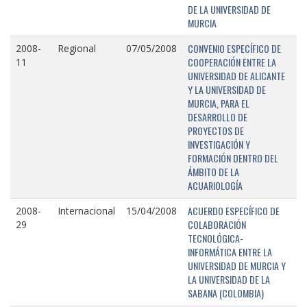
DE LA UNIVERSIDAD DE
MURCIA
CONVENIO ESPECÍFICO DE
2008-
Regional
07/05/2008
COOPERACIÓN ENTRE LA
11
UNIVERSIDAD DE ALICANTE
Y LA UNIVERSIDAD DE
MURCIA, PARA EL
DESARROLLO DE
PROYECTOS DE
INVESTIGACIÓN Y
FORMACIÓN DENTRO DEL
ÁMBITO DE LA
ACUARIOLOGÍA
ACUERDO ESPECÍFICO DE
2008-
Internacional
15/04/2008
COLABORACIÓN
29
TECNOLÓGICA-
INFORMÁTICA ENTRE LA
UNIVERSIDAD DE MURCIA Y
LA UNIVERSIDAD DE LA
SABANA (COLOMBIA)