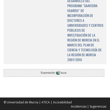
DESARROLLO DEL
PROGRAMA "SAAVEDRA
FAJARDO" DE
INCORPORACIÓN DE
DOCTORES A
UNIVERSIDADES Y CENTROS
PÚBLICOS DE
INVESTIGACIÓN DE LA
REGIÓN DE MURCIA EN EL
MARCO DEL PLAN DE
CIENCIA Y TECNOLOGÍA DE
LA REGIÓN DE MURCIA
2007/2010
Exportación
Excel
© Universidad de Murcia
|
ATICA
|
Accesibilidad
Incidencias
|
Sugerencias