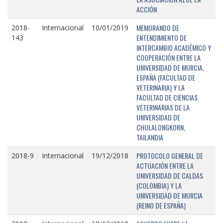
ACCIÓN
MEMORANDO DE
2018-
Internacional
10/01/2019
ENTENDIMIENTO DE
143
INTERCAMBIO ACADÉMICO Y
COOPERACIÓN ENTRE LA
UNIVERSIDAD DE MURCIA,
ESPAÑA (FACULTAD DE
VETERINARIA) Y LA
FACULTAD DE CIENCIAS
VETERINARIAS DE LA
UNIVERSIDAD DE
CHULALONGKORN,
TAILANDIA
PROTOCOLO GENERAL DE
2018-9
Internacional
19/12/2018
ACTUACIÓN ENTRE LA
UNIVERSIDAD DE CALDAS
(COLOMBIA) Y LA
UNIVERSIDAD DE MURCIA
(REINO DE ESPAÑA)