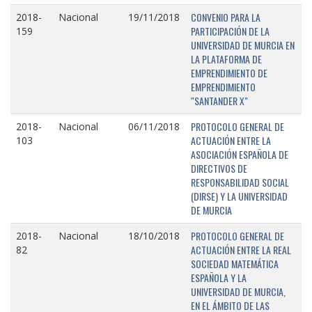
CONVENIO PARA LA
2018-
Nacional
19/11/2018
PARTICIPACIÓN DE LA
159
UNIVERSIDAD DE MURCIA EN
LA PLATAFORMA DE
EMPRENDIMIENTO DE
EMPRENDIMIENTO
"SANTANDER X"
PROTOCOLO GENERAL DE
2018-
Nacional
06/11/2018
ACTUACIÓN ENTRE LA
103
ASOCIACIÓN ESPAÑOLA DE
DIRECTIVOS DE
RESPONSABILIDAD SOCIAL
(DIRSE) Y LA UNIVERSIDAD
DE MURCIA
PROTOCOLO GENERAL DE
2018-
Nacional
18/10/2018
ACTUACIÓN ENTRE LA REAL
82
SOCIEDAD MATEMÁTICA
ESPAÑOLA Y LA
UNIVERSIDAD DE MURCIA,
EN EL ÁMBITO DE LAS