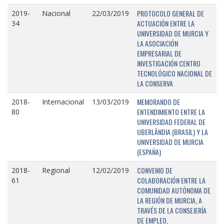
PROTOCOLO GENERAL DE
2019-
Nacional
22/03/2019
ACTUACIÓN ENTRE LA
34
UNIVERSIDAD DE MURCIA Y
LA ASOCIACIÓN
EMPRESARIAL DE
INVESTIGACIÓN CENTRO
TECNOLÓGICO NACIONAL DE
LA CONSERVA
MEMORANDO DE
2018-
Internacional
13/03/2019
ENTENDIMIENTO ENTRE LA
80
UNIVERSIDAD FEDERAL DE
UBERLÂNDIA (BRASIL) Y LA
UNIVERSIDAD DE MURCIA
(ESPAÑA)
CONVENIO DE
2018-
Regional
12/02/2019
COLABORACIÓN ENTRE LA
61
COMUNIDAD AUTÓNOMA DE
LA REGIÓN DE MURCIA, A
TRAVÉS DE LA CONSEJERÍA
DE EMPLEO,