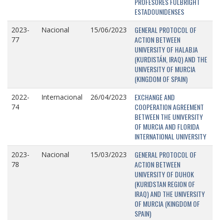
PROFESORES FULBRIGHT
ESTADOUNIDENSES
GENERAL PROTOCOL OF
2023-
Nacional
15/06/2023
ACTION BETWEEN
77
UNIVERSITY OF HALABJA
(KURDISTÁN, IRAQ) AND THE
UNIVERSITY OF MURCIA
(KINGDOM OF SPAIN)
EXCHANGE AND
2022-
Internacional
26/04/2023
COOPERATION AGREEMENT
74
BETWEEN THE UNIVERSITY
OF MURCIA AND FLORIDA
INTERNATIONAL UNIVERSITY
GENERAL PROTOCOL OF
2023-
Nacional
15/03/2023
ACTION BETWEEN
78
UNIVERSITY OF DUHOK
(KURIDSTAN REGION OF
IRAQ) AND THE UNIVERSITY
OF MURCIA (KINGDOM OF
SPAIN)