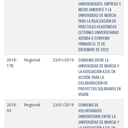
UNIVERSIDADES, EMPRESA Y
MEDIO AMBIENTE Y LA
UNIVERSIDAD DE MURCIA
PARA LA REALIZACIÓN DE
PRÁCTICAS ACADÉMICAS
EXTERNAS UNIVERSITARIAS
ADENDA A CONVENIO
FIRMADA EL 21 DE
DICIEMBRE DE 2023
CONVENIO ENTRE LA
2018-
Regional
23/01/2019
UNIVERSIDAD DE MURCIA Y
178
LA ASOCIACIÓN AZUL EN
ACCIÓN, PARA LA
COLABORACIÓN EN
PROYECTOS SOLIDARIOS EN
VISIÓN
CONVENIO DE
2018-
Regional
23/01/2019
VOLUNTARIADO
50
UNIVERSITARIO ENTRE LA
UNIVERSIDAD DE MURCIA Y
LA ASOCIACIÓN AZUL EN