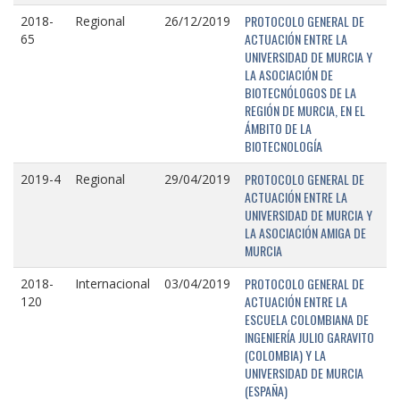
PROTOCOLO GENERAL DE
2018-
Regional
26/12/2019
ACTUACIÓN ENTRE LA
65
UNIVERSIDAD DE MURCIA Y
LA ASOCIACIÓN DE
BIOTECNÓLOGOS DE LA
REGIÓN DE MURCIA, EN EL
ÁMBITO DE LA
BIOTECNOLOGÍA
PROTOCOLO GENERAL DE
2019-4
Regional
29/04/2019
ACTUACIÓN ENTRE LA
UNIVERSIDAD DE MURCIA Y
LA ASOCIACIÓN AMIGA DE
MURCIA
PROTOCOLO GENERAL DE
2018-
Internacional
03/04/2019
ACTUACIÓN ENTRE LA
120
ESCUELA COLOMBIANA DE
INGENIERÍA JULIO GARAVITO
(COLOMBIA) Y LA
UNIVERSIDAD DE MURCIA
(ESPAÑA)