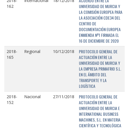
ACUERDO ENTRE LA
2018-
Internacional
18/12/2018
UNIVERSIDAD DE MURCIA Y
162
LA COMISIÓN EUROPEA PARA
LA ASOCIACIÓN CDE34 DEL
CENTRO DE
DOCUMENTACIÓN EUROPEA
ENMIENDA Nº1 FIRMADA EL
16 DE DICIEMBRE DE 2020
PROTOCOLO GENERAL DE
2018-
Regional
10/12/2018
ACTUACIÓN ENTRE LA
165
UNIVERSIDAD DE MURCIA Y
LA EMPRESA PRIMAFRIO S.L.
EN EL ÁMBITO DEL
TRANSPORTE Y LA
LOGÍSTICA
PROTOCOLO GENERAL DE
2018-
Nacional
27/11/2018
ACTUACIÓN ENTRE LA
152
UNIVERSIDAD DE MURCIA E
INTERNATIONAL BUSINESS
MACHINES, S.L. EN MATERIA
CIENTÍFICA Y TECNOLÓGICA