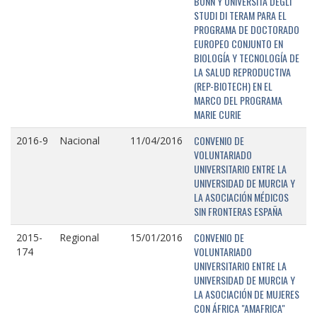
BONN Y UNIVERSITÁ DEGLI
STUDI DI TERAM PARA EL
PROGRAMA DE DOCTORADO
EUROPEO CONJUNTO EN
BIOLOGÍA Y TECNOLOGÍA DE
LA SALUD REPRODUCTIVA
(REP-BIOTECH) EN EL
MARCO DEL PROGRAMA
MARIE CURIE
CONVENIO DE
2016-9
Nacional
11/04/2016
VOLUNTARIADO
UNIVERSITARIO ENTRE LA
UNIVERSIDAD DE MURCIA Y
LA ASOCIACIÓN MÉDICOS
SIN FRONTERAS ESPAÑA
CONVENIO DE
2015-
Regional
15/01/2016
VOLUNTARIADO
174
UNIVERSITARIO ENTRE LA
UNIVERSIDAD DE MURCIA Y
LA ASOCIACIÓN DE MUJERES
CON ÁFRICA "AMAFRICA"