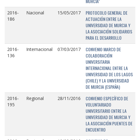
MURCIA"
PROTOCOLO GENERAL DE
2016-
Nacional
15/05/2017
ACTUACIÓN ENTRE LA
186
UNIVERSIDAD DE MURCIA Y
LA ASOCIACIÓN SOLIDARIOS
PARA EL DESARROLLO
CONVENIO MARCO DE
2016-
Internacional
07/03/2017
COLABORACIÓN
136
UNIVERSITARIA
INTERNACIONAL ENTRE LA
UNIVERSIDAD DE LOS LAGOS
(CHILE) Y LA UNIVERSIDAD
DE MURCIA (ESPAÑA)
CONVENIO ESPECÍFICO DE
2016-
Regional
28/11/2016
VOLUNTARIADO
195
UNIVERSITARIO ENTRE LA
UNIVERSIDAD DE MURCIA Y
LA ASOCIACIÓN PUENTES DE
ENCUENTRO